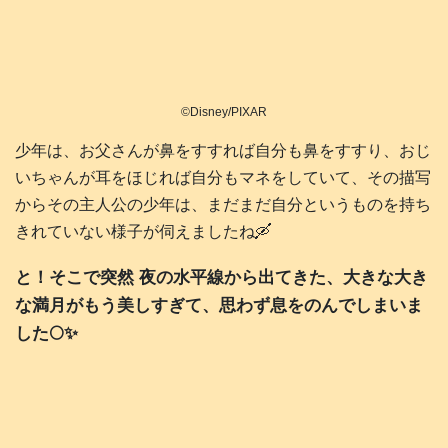
©Disney/PIXAR
少年は、お父さんが鼻をすすれば自分も鼻をすすり、おじ
いちゃんが耳をほじれば自分もマネをしていて、その描写
からその主人公の少年は、まだまだ自分というものを持ち
きれていない様子が伺えましたね🛶
と！そこで突然 夜の水平線から出てきた、大きな大き
な満月がもう美しすぎて、思わず息をのんでしまいま
した🌕️✨️