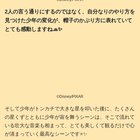
2人の言う通りにするのではなく、自分なりのやり方を
見つけた少年の変化が、帽子のかぶり方に表れていて
とても感動しますね🧢✨️
©Disney/PIXAR
そして少年がトンカチで大きな星を叩いた後に、たくさん
の星くずとともに少年が宙を舞うシーンは、そこで流れて
いる壮大な音楽も相まって、とても美しくて観るだけで心
が清まっていく最高なシーンです⭐️✨️