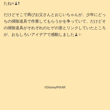
たね⭐️🧹❗️
だけどそこで再びお父さんとおじいちゃんが、少年にどっ
ちの掃除道具で作業してもらうかを争っていて、だけどそ
の掃除道具がそれぞれのヒゲの形とリンクしていたところ
が、おもしろいアイデアで感動しました🧹✨️
©Disney/PIXAR