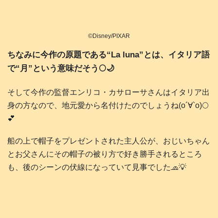
©Disney/PIXAR
ちなみに今作の原題である“La luna”とは、イタリア語
で“月”という意味だそう🌕️🌙
そして今作の監督エンリコ・カサローサさんはイタリア出
身の方なので、地元愛から名付けたのでしょうね(о´∀`о)🌕️
💕
船の上で帽子をプレゼントされた主人公が、おじいちゃん
とお父さんにその帽子の被り方で好き勝手されるところ
も、後のシーンの伏線になっていて見事でした🧢💡