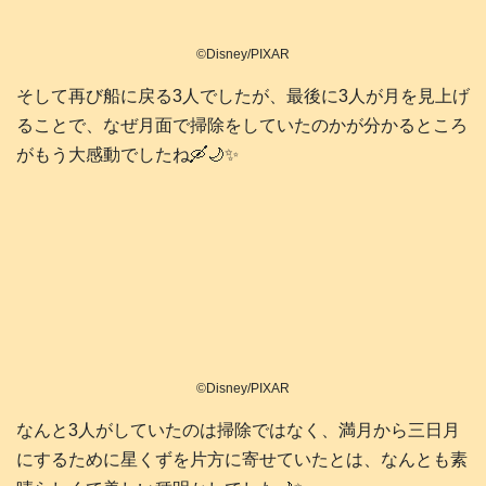
©Disney/PIXAR
そして再び船に戻る3人でしたが、最後に3人が月を見上げ
ることで、なぜ月面で掃除をしていたのかが分かるところ
がもう大感動でしたね🛶🌙✨️
©Disney/PIXAR
なんと3人がしていたのは掃除ではなく、満月から三日月
にするために星くずを片方に寄せていたとは、なんとも素