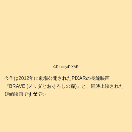
©Disney/PIXAR
今作は2012年に劇場公開されたPIXARの長編映画
『BRAVE (メリダとおそろしの森)』と、同時上映された
短編映画です🎥💡✨️