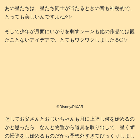
あの星たちは、星たち同士が当たるときの音も神秘的で、
とっても美しいんですよね⭐️✨️
そして少年が月面にいかりを刺すシーンも他の作品では観
たことないアイデアで、とてもワクワクしました⚓️🌕️✨️
©Disney/PIXAR
そしてお父さんとおじいちゃんも月に上陸し何を始めるの
かと思ったら、なんと物置から道具を取り出して、星くず
の掃除をし始めるものだから予想外すぎてびっくりしまし