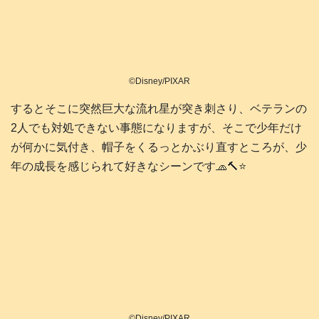
©Disney/PIXAR
するとそこに突然巨大な流れ星が突き刺さり、ベテランの
2人でも対処できない事態になりますが、そこで少年だけ
が何かに気付き、帽子をくるっとかぶり直すところが、少
年の成長を感じられて好きなシーンです🧢🔨⭐️
©Disney/PIXAR