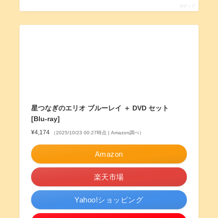
ポチップ
星つなぎのエリオ ブルーレイ ＋ DVD セット
[Blu-ray]
¥4,174
（2025/10/23 00:27時点 | Amazon調べ）
Amazon
楽天市場
Yahoo!ショッピング