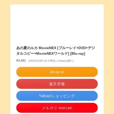
あの夏のルカ MovieNEX [ブルーレイ+DVD+デジ
タルコピー+MovieNEXワールド] [Blu-ray]
¥3,491
（2024/12/30 10:17時点 | Amazon調べ）
Amazon
楽天市場
Yahoo!ショッピング
メルカリ mercari