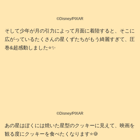
©Disney/PIXAR
そして少年が月の引力によって月面に着陸すると、そこに
広がっているたくさんの星くずたちがもう綺麗すぎて、圧
巻&超感動しました⭐️✨️
©Disney/PIXAR
あの星はぼくには焼いた星型のクッキーに見えて、映画を
観る度にクッキーを食べたくなります⭐️🍪