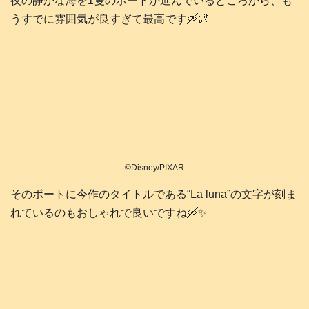
夜の静かな海を1隻のボートが進んでいるところから、も
うすでに雰囲気が良すぎて最高です🛶🌌
©Disney/PIXAR
そのボートに今作のタイトルである“La luna”の文字が刻ま
れているのもおしゃれで良いですね🛶✨️