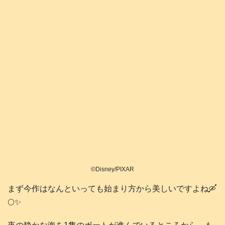
©Disney/PIXAR
まず今作はなんといっても始まり方から美しいですよね🛶
🌕️✨️