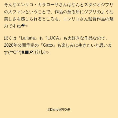
そんなエンリコ・カサローサさんはなんとスタジオジブリ
の大ファンということで、作品の至る所にジブリのような
美しさを感じられるところも、エンリコさん監督作品の魅
力ですね🎥✨️
ぼくは『La luna』も『LUCA』も大好きな作品なので、
2028年公開予定の『Gatto』も楽しみに生きたいと思いま
す(*^O^*)🐈‍⬛🍕🇮🇹🎶✨️
©Disney/PIXAR