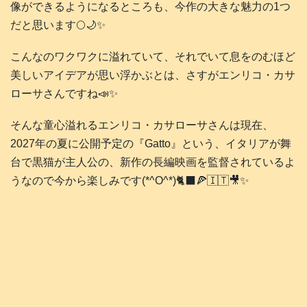
像ができるようになるところも、今作の大きな魅力の1つ
だと思います🌕️🌙✨️
こんなのワクワクに溢れていて、それでいて息をのむほど
美しいアイデアが思い浮かぶとは、さすがエンリコ・カサ
ローサさんですね📣✨️
そんな童心溢れるエンリコ・カサローサさんは現在、
2027年の夏に公開予定の『Gatto』という、イタリアが舞
台で黒猫が主人公の、新作の長編映画を監督されているよ
うなので今から楽しみです(*^O^*)🐈‍⬛🍕🇮🇹🎥✨️