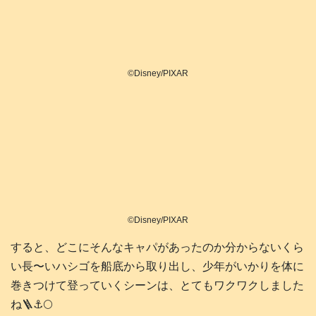
©Disney/PIXAR
©Disney/PIXAR
すると、どこにそんなキャパがあったのか分からないくら
い長〜いハシゴを船底から取り出し、少年がいかりを体に
巻きつけて登っていくシーンは、とてもワクワクしました
ね🪜⚓️🌕️