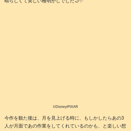
晴らしくて美しい種明かしでした🌙✨️
©Disney/PIXAR
今作を観た後は、月を見上げる時に、もしかしたらあの3
人が月面であの作業をしてくれているのかも、と楽しい想