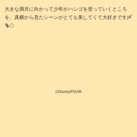
大きな満月に向かって少年がハシゴを登っていくところ
を、真横から見たシーンがとても美してくて大好きです🛶
🪜🌕️
©Disney/PIXAR