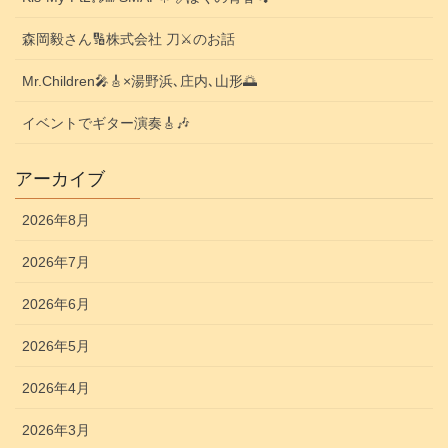
森岡毅さん🔢株式会社 刀⚔️のお話
Mr.Children🎤🎸×湯野浜､庄内､山形🌅
イベントでギター演奏🎸🎶
アーカイブ
2026年8月
2026年7月
2026年6月
2026年5月
2026年4月
2026年3月