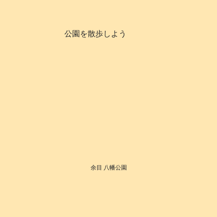
公園を散歩しよう
余目 八幡公園