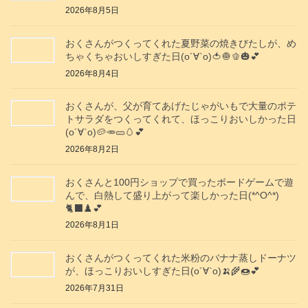
2026年8月5日
おくさんがつくってくれた夏野菜の焼きびたしが、め
ちゃくちゃおいしすぎた日(о´∀`о)🍅🧅🫑🎃💕
2026年8月4日
おくさんが、父が育てあげたじゃがいもで大量のポテ
トサラダをつくってくれて、ほっこりおいしかった日
(о´∀`о)🥔🥕🥒🥚💕
2026年8月2日
おくさんと100円ショップで買ったボードゲームで遊
んで、白熱して盛り上がって楽しかった日(*^O^*)
🐈‍⬛♟️💕
2026年8月1日
おくさんがつくってくれた米粉のバナナ蒸しドーナツ
が、ほっこりおいしすぎた日(о´∀`о)🍌🌾🍩💕
2026年7月31日