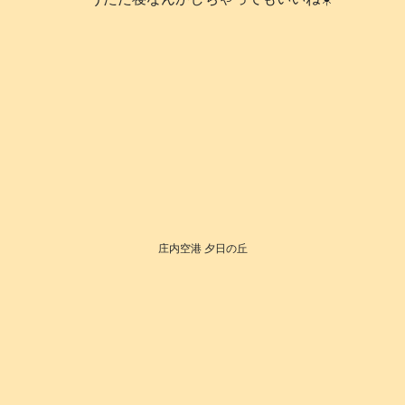
庄内空港 夕日の丘