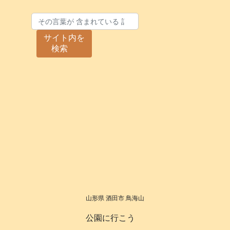
サイト内を
検索
山形県 酒田市 鳥海山
公園に行こう