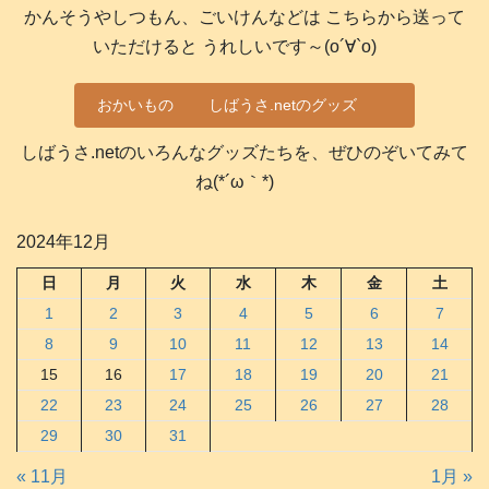
かんそうやしつもん、ごいけんなどは こちらから送って
いただけると うれしいです～(о´∀`о)
おかいもの
しばうさ.netのグッズ
しばうさ.netのいろんなグッズたちを、ぜひのぞいてみて
ね(*´ω｀*)
2024年12月
日
月
火
水
木
金
土
1
2
3
4
5
6
7
8
9
10
11
12
13
14
15
16
17
18
19
20
21
22
23
24
25
26
27
28
29
30
31
« 11月
1月 »