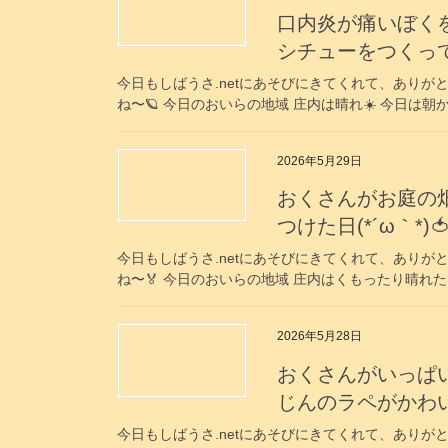
口内炎が痛いぼく
シチューをつくってくれた
今日もしばうさ.netにあそびにきてくれて、ありがと
ね〜🪐 今日のおいらの地域 庄内は晴れ☀️ 今日は
2026年5月29日
おくさんがお庭の
つけた日(⁠*⁠´⁠ω⁠｀⁠*⁠)
今日もしばうさ.netにあそびにきてくれて、ありがと
ね〜🏅 今日のおいらの地域 庄内はくもったり晴れたり
2026年5月28日
おくさんがいっぱいお
じんのラペがかわいかっ
今日もしばうさ.netにあそびにきてくれて、ありがと