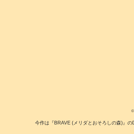
©
今作は『BRAVE (メリダとおそろしの森)』のD