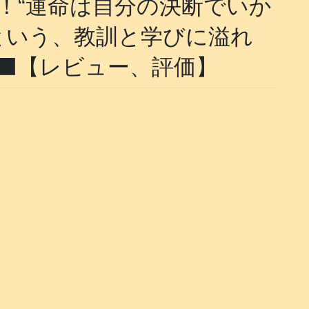
！“運命は自分の決断でいか
という、教訓と学びに溢れ
🐦‍⬛【レビュー、評価】