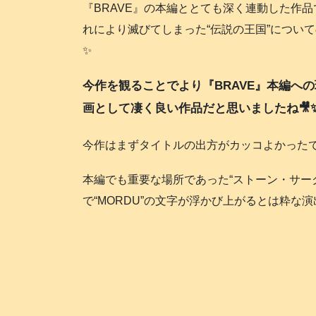
『BRAVE』の本編ととても深く連動した作品
れにより滅びてしまった“伝説の王国”について
✨️
今作を観ることでより『BRAVE』本編へ
画として凄く良い作品だと思いましたね🎥✨
今作はまずタイトルの出方がカッコよかったで
本編でも重要な場所であった“ストーン・サー
で“MORDU”の文字が浮かび上がるとは粋な演出