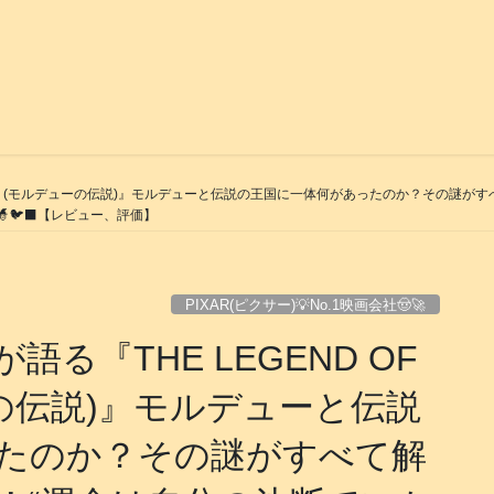
 MOR’DU (モルデューの伝説)』モルデューと伝説の王国に一体何があったのか？その
🧙🐦‍⬛【レビュー、評価】
PIXAR(ピクサー)💡No.1映画会社🤠🚀
語る『THE LEGEND OF
ーの伝説)』モルデューと伝説
たのか？その謎がすべて解