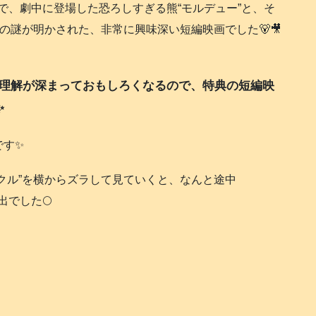
で、劇中に登場した恐ろしすぎる熊“モルデュー”と、そ
の謎が明かされた、非常に興味深い短編映画でした🐻🎥
の理解が深まっておもしろくなるので、特典の短編映
️
す✨️
クル”を横からズラして見ていくと、なんと途中
でした🌕️