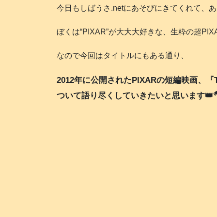
今日もしばうさ.netにあそびにきてくれて、
ぼくは“PIXAR”が大大大好きな、生粋の超PIXAR
なので今回はタイトルにもある通り、
2012年に公開されたPIXARの短編映画、『TH
ついて語り尽くしていきたいと思います👑🪓💥