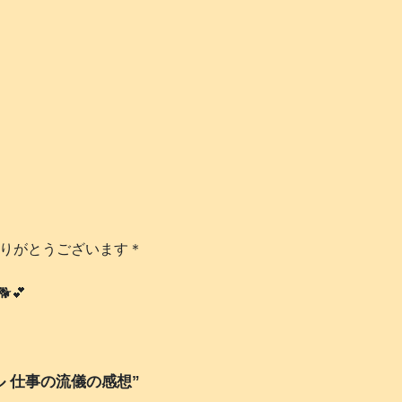
ありがとうございます＊
️💕
 仕事の流儀の感想”