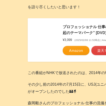
を語り尽くしたいと思います！
プロフェッショナル 仕事
起のテーマパーク” [DVD
¥3,099
（2025/02/06 11:52時点 | 
Amazon
楽天
この番組がNHKで放送されたのは、2014年の9月
その少し前の2014年の7月15日に、USJ(
がオープンしたのでした🏰🧙
森岡毅さんのプロフェッショナル 仕事の流儀