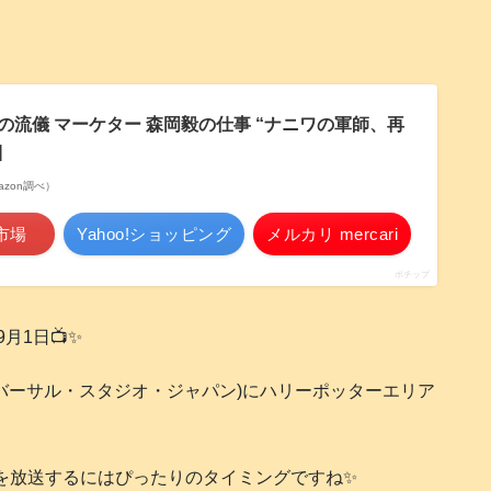
の流儀 マーケター 森岡毅の仕事 “ナニワの軍師、再
]
Amazon調べ）
市場
Yahoo!ショッピング
メルカリ mercari
ポチップ
1日📺️✨
ユニバーサル・スタジオ・ジャパン)にハリーポッターエリア
を放送するにはぴったりのタイミングですね✨