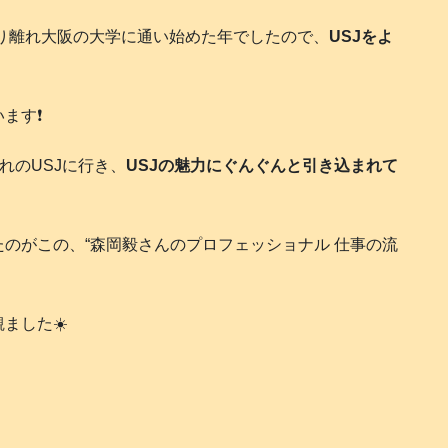
とり離れ大阪の大学に通い始めた年でしたので、
USJをよ
す❗️
れのUSJに行き、
USJの魅力にぐんぐんと引き込まれて
のがこの、“森岡毅さんのプロフェッショナル 仕事の流
ました☀️