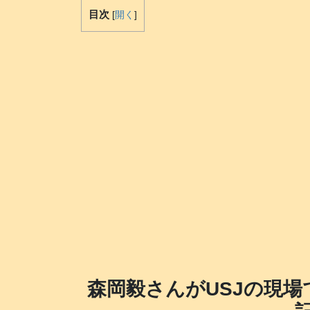
目次
[
開く
]
森岡毅さんがUSJの現