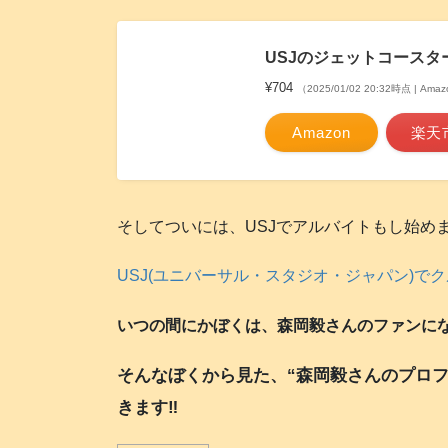
USJのジェットコースタ
¥704
（2025/01/02 20:32時点 | Am
Amazon
楽天
そしてついには、USJでアルバイトもし始めました
USJ(ユニバーサル・スタジオ・ジャパン)でクル
いつの間にかぼくは、森岡毅さんのファンになっ
そんなぼくから見た、“森岡毅さんのプロフ
きます‼️