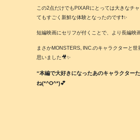
この2点だけでもPIXARにとっては大きな
てもすごく新鮮な体験となったのです❗️✨
短編映画にセリフが付くことで、より長編映
まさかMONSTERS, INC.のキャラクタ
思いました🎥✨
“本編で大好きになったあのキャラクター
ね(*^O^*)💕