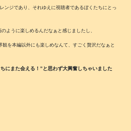
チャレンジであり、それゆえに視聴者であるぼくたちにとっ
画のように楽しめるんだなぁと感じましたし、
ーと世界観を本編以外にも楽しめなんて、すごく贅沢だなぁと
たちにまた会える！”と思わず大興奮しちゃいました