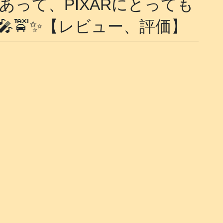
って、PIXARにとっても
🚖✨【レビュー、評価】