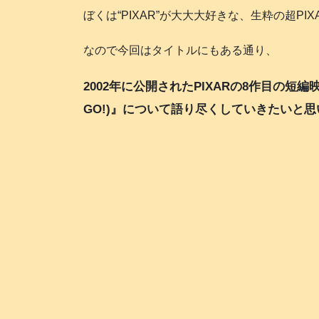
ぼくは“PIXAR”が大大大好きな、生粋の超PIXAR
なので今回はタイトルにもある通り、
2002年に公開されたPIXARの8作目の短編映画
GO!)』について語り尽くしていきたいと思い