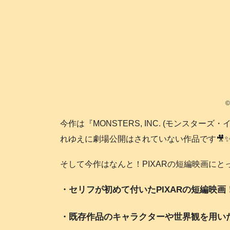
©
今作は『MONSTERS, INC. (モンスタ
れゆえに劇場公開はされていない作品です🎥
そして今作はなんと！PIXARの短編映画にとって
・セリフが初めて付いたPIXARの短編映画
・既存作品のキャラクターや世界観を用いた