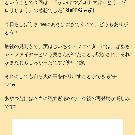
ということで今回は、『かいけつゾロリ 大けっとう！ゾ
ロリじょう』の感想でした🦊🏰🧙‍♀️🥋🔥🦏❗️
今日もしばうさ.netにあそびにきてくれて、どうもありが
とう＊
最後の見開きで、実はじいちゃ・ファイターには、ばあち
ゃ・ファイターという奥さんがいたことが明かされ、それ
がまたおもしろかったです(*´艸｀*)笑
それにしても自ら火の玉を作り出すことができる“チュ
ン”🔥
あやつだけは本当に強すぎるので、今後の再登場が楽しみ
です❗️