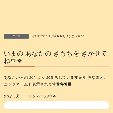
かいけつゾロリ🦊🐗🐗ありがとう🎒ZZ
カテゴリー
いまの あなたの きもちを きかせて
ね✏️🍀
あなたからの おたより おまちしています🌸📮 おなまえ、
ニックネームも表示されます🐕️🐇🐈‍⬛
おなまえ、ニックネーム✏️🌷