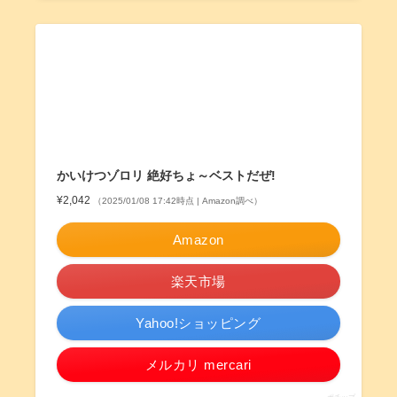
かいけつゾロリ 絶好ちょ～ベストだぜ!
¥2,042
（2025/01/08 17:42時点 | Amazon調べ）
Amazon
楽天市場
Yahoo!ショッピング
メルカリ mercari