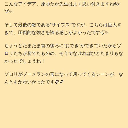
こんなアイデア、原ゆたか先生はよく思い付きますね👓️
💡✨
そして最後の敵である“サイブス”ですが、こちらは巨大す
ぎて、圧倒的な強さを誇る感じがよかったです🦏✨
ちょうどたまたま首の後ろに“おでき”ができていたからゾ
ロリたちが勝てたものの、そうでなければひとたまりもな
かったでしょうね！
ゾロリがブーメランの形になって戻ってくるシーンが、な
んともかわいかったです🦊💕