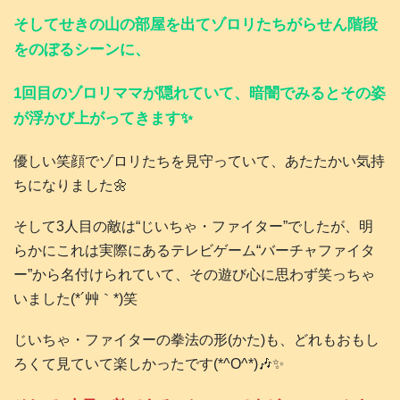
そしてせきの山の部屋を出てゾロリたちがらせん階段
をのぼるシーンに、
1回目のゾロリママが隠れていて、暗闇でみるとその姿
が浮かび上がってきます✨
優しい笑顔でゾロリたちを見守っていて、あたたかい気持
ちになりました🌼
そして3人目の敵は“じいちゃ・ファイター”でしたが、明
らかにこれは実際にあるテレビゲーム“バーチャファイタ
ー”から名付けられていて、その遊び心に思わず笑っちゃ
いました(*´艸｀*)笑
じいちゃ・ファイターの拳法の形(かた)も、どれもおもし
ろくて見ていて楽しかったです(*^O^*)🎶✨