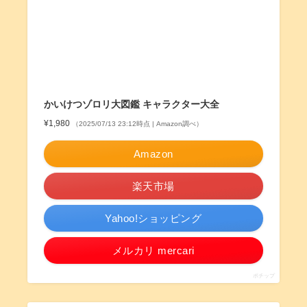
かいけつゾロリ大図鑑 キャラクター大全
¥1,980
（2025/07/13 23:12時点 | Amazon調べ）
Amazon
楽天市場
Yahoo!ショッピング
メルカリ mercari
ポチップ