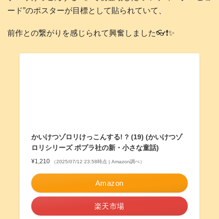
ード”のポスターが目標として貼られていて、
前作との繋がりを感じられて興奮しました👓️❗️✨
かいけつゾロリけっこんする! ? (19) (かいけつゾ
ロリシリーズ ポプラ社の新・小さな童話)
¥1,210
（2025/07/12 23:58時点 | Amazon調べ）
Amazon
楽天市場