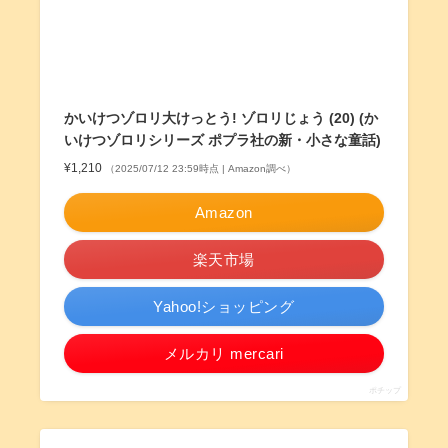
かいけつゾロリ大けっとう! ゾロリじょう (20) (か
いけつゾロリシリーズ ポプラ社の新・小さな童話)
¥1,210
（2025/07/12 23:59時点 | Amazon調べ）
Amazon
楽天市場
Yahoo!ショッピング
メルカリ mercari
ポチップ