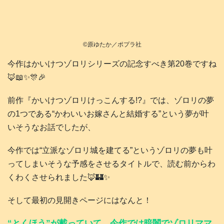
©️原ゆたか／ポプラ社
今作はかいけつゾロリシリーズの記念すべき第20巻ですね
🦊📖✨🎊🎉
前作『かいけつゾロリけっこんする!?』では、ゾロリの夢
の1つである“かわいいお嫁さんと結婚する”という夢が叶
いそうなお話でしたが、
今作では“立派なゾロリ城を建てる”というゾロリの夢も叶
ってしまいそうな予感をさせるタイトルで、読む前からわ
くわくさせられました🦊🏰✨
そして最初の見開きページにはなんと！
“とくほう”が載っていて、今作では暗闇でゾロリママ