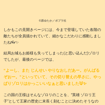
©️原ゆたか／ポプラ社
しかもこの見開きページには、今まで登場していた各階の
敵たちが全員描かれていて、細かなこだわりに感動しまし
たね👓️✨
結局お城もお姫様も失ってしまった(と思い込んだ)ゾロリ
でしたが、最後のページでは、
“よーし、また じんせい やりなおしだあー。がんばる
ぞおー。”といっていて、その切り替えの早さに、やっ
ぱりゾロリはかっこいいなぁと思いました🦊✨
この国の王様はそんなゾロリのことを、“英雄 ゾロリ王
子”として王家の歴史に末長く刻むことに決めたそうなの