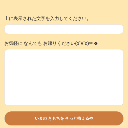
上に表示された文字を入力してください。
お気軽に なんでも お綴りください(о´∀`о)✏️🍀