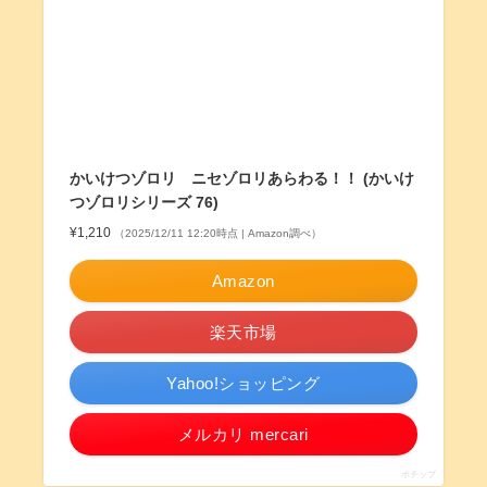
かいけつゾロリ ニセゾロリあらわる！！ (かいけ
つゾロリシリーズ 76)
¥1,210
（2025/12/11 12:20時点 | Amazon調べ）
Amazon
楽天市場
Yahoo!ショッピング
メルカリ mercari
ポチップ