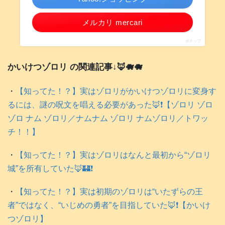
メルカリ mercari
ポチップ
かいけつゾロリ の関連記事↓🦊🐗🐗
・
【知ってた！？】実はゾロリがかいけつゾロリに変身す
るには、謎の呪文を唱える必要があった🦊❗️【ゾロリ ゾロ
ゾロ ナム ゾロリ／ナムナム ゾロリ ナムゾロリ／トワッ
チ！！】
・
【知ってた！？】実はゾロリはなんと最初から“ゾロリ
城”を所有していた🦊🏰❗️
・
【知ってた！？】実は初期のゾロリは“いたずらの王
者”ではなく、“いじめの勇者”を目指していた🦊❗️【かいけ
つゾロリ】