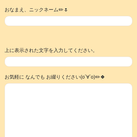
おなまえ、ニックネーム✏️🌷
上に表示された文字を入力してください。
お気軽に なんでも お綴りください(о´∀`о)✏️🍀