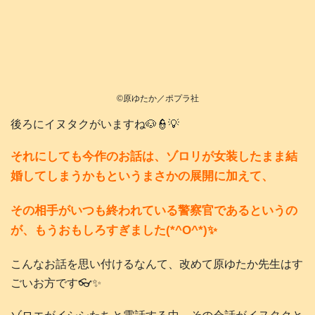
©️原ゆたか／ポプラ社
後ろにイヌタクがいますね🐶👮💡
それにしても今作のお話は、ゾロリが女装したまま結
婚してしまうかもというまさかの展開に加えて、
その相手がいつも終われている警察官であるというの
が、もうおもしろすぎました(*^O^*)✨
こんなお話を思い付けるなんて、改めて原ゆたか先生はす
ごいお方です👓️✨