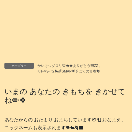
かいけつゾロリ🦊🐗🐗ありがとう🎒ZZ
、
カテゴリー
Kis-My-Ft2🛼🌈SMAP🌟🖇️ぼくの青春👣
いまの あなたの きもちを きかせて
ね✏️🍀
あなたからの おたより おまちしています🌸📮 おなまえ、
ニックネームも表示されます🐕️🐇🐈‍⬛