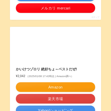
メルカリ mercari
ポチップ
かいけつゾロリ 絶好ちょ～ベストだぜ!
¥2,042
（2025/01/08 17:42時点 | Amazon調べ）
Amazon
楽天市場
Yahoo!ショッピング