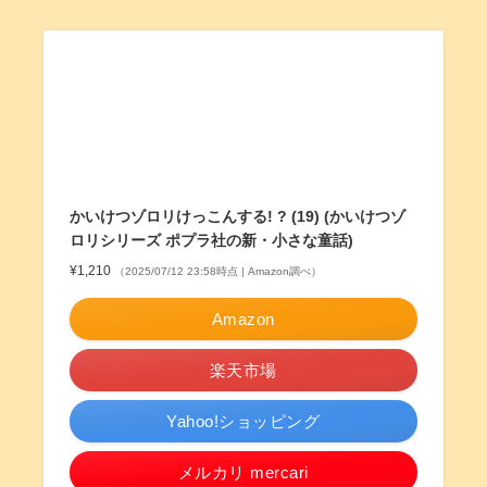
かいけつゾロリけっこんする! ? (19) (かいけつゾ
ロリシリーズ ポプラ社の新・小さな童話)
¥1,210
（2025/07/12 23:58時点 | Amazon調べ）
Amazon
楽天市場
Yahoo!ショッピング
メルカリ mercari