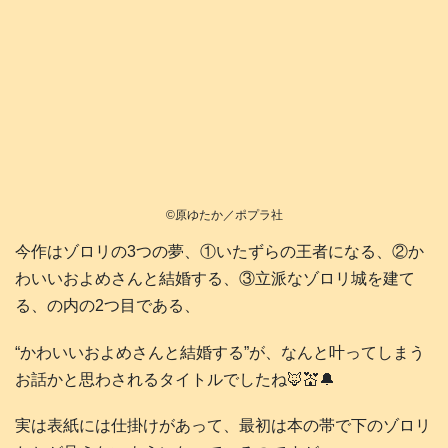
©️原ゆたか／ポプラ社
今作はゾロリの3つの夢、①いたずらの王者になる、②か
わいいおよめさんと結婚する、③立派なゾロリ城を建て
る、の内の2つ目である、
“かわいいおよめさんと結婚する”が、なんと叶ってしまう
お話かと思わされるタイトルでしたね🦊💒🔔
実は表紙には仕掛けがあって、最初は本の帯で下のゾロリ