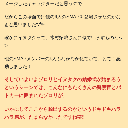
メージしたキャラクターだと思うので、
だからこの場面では他の4人のSMAPを登場させたのかな
ぁと思いました💡✨
確かにイヌタクって、木村拓哉さんに似ていますものね🐶
✨
他のSMAPメンバーの4人もなかなか似ていて、とても感
動しました！
そしていよいよゾロリとイヌタクの結婚式が始まろう
というシーンでは、こんなにもたくさんの警察官とパ
トカーに囲まれたゾロリが、
いかにしてここから脱出するのかというドキドキハラ
ハラ感が、たまらなかったですね🦊❗️