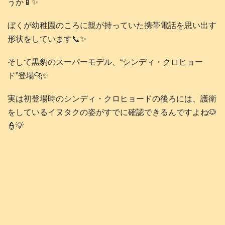
うか📱✨
ぼくが幼稚園のころに親が持っていた携帯電話を思い出す
形状をしています📞✨
そして黒豹のスーパーモデル、“シンディ・クロヒョー
ド”登場🐆✨
実は初登場時のシンディ・クロヒョードの後ろには、護衛
をしているイヌタクの姿がすでに確認できるんですよね🐶
👮💡