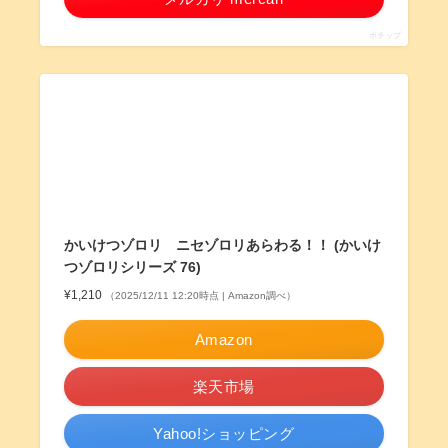
ポチップ
かいけつゾロリ ニセゾロリあらわる！！ (かいけ
つゾロリシリーズ 76)
¥1,210
（2025/12/11 12:20時点 | Amazon調べ）
Amazon
楽天市場
Yahoo!ショッピング