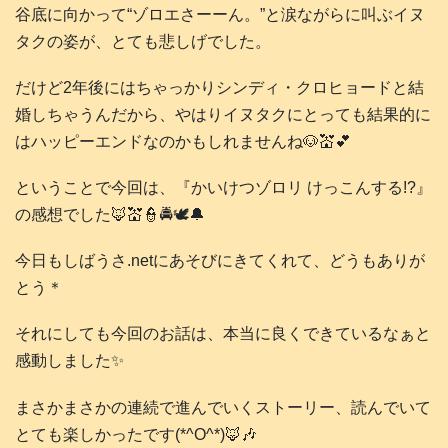
谷底に向かって“ゾロエさーーん。”と涙ながらに叫ぶイヌ
タクの姿が、とても悲しげでした。
だけど2年後にはちゃっかりシンディ・クロヒョードと結
婚しちゃうんだから、やはりイヌタクにとっても結果的に
はハッピーエンドなのかもしれませんね🐶💒💕
ということで今回は、『かいけつゾロリ けっこんする!?』
の感想でした🦊💒👮🚔️🕊️🔔
今日もしばうさ.netにあそびにきてくれて、どうもありが
とう＊
それにしても今回のお話は、本当に良くできているなぁと
感動しました✨
まさかまさかの連続で進んでいくストーリー、読んでいて
とても楽しかったです(*^O^*)🦊🎶