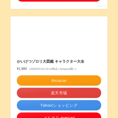
ポチップ
かいけつゾロリ大図鑑 キャラクター大全
¥1,980
（2025/07/13 23:12時点 | Amazon調べ）
Amazon
楽天市場
Yahoo!ショッピング
メルカリ mercari