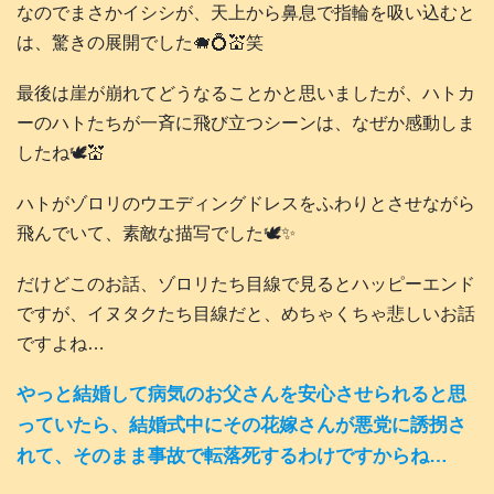
なのでまさかイシシが、天上から鼻息で指輪を吸い込むと
は、驚きの展開でした🐗💍💒笑
最後は崖が崩れてどうなることかと思いましたが、ハトカ
ーのハトたちが一斉に飛び立つシーンは、なぜか感動しま
したね🕊️💒
ハトがゾロリのウエディングドレスをふわりとさせながら
飛んでいて、素敵な描写でした🕊️✨
だけどこのお話、ゾロリたち目線で見るとハッピーエンド
ですが、イヌタクたち目線だと、めちゃくちゃ悲しいお話
ですよね…
やっと結婚して病気のお父さんを安心させられると思
っていたら、結婚式中にその花嫁さんが悪党に誘拐さ
れて、そのまま事故で転落死するわけですからね…