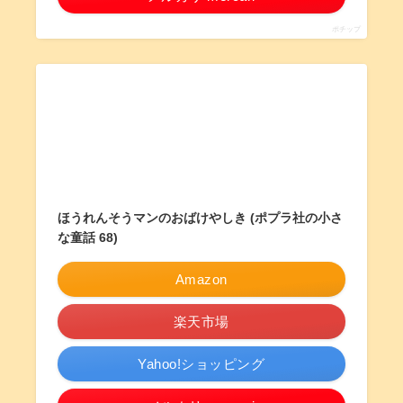
ポチップ
ほうれんそうマンのおばけやしき (ポプラ社の小さ
な童話 68)
Amazon
楽天市場
Yahoo!ショッピング