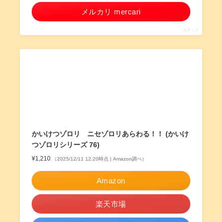
メルカリ mercari
ポチップ
かいけつゾロリ ニセゾロリあらわる！！ (かいけ
つゾロリシリーズ 76)
¥1,210
（2025/12/11 12:20時点 | Amazon調べ）
Amazon
楽天市場