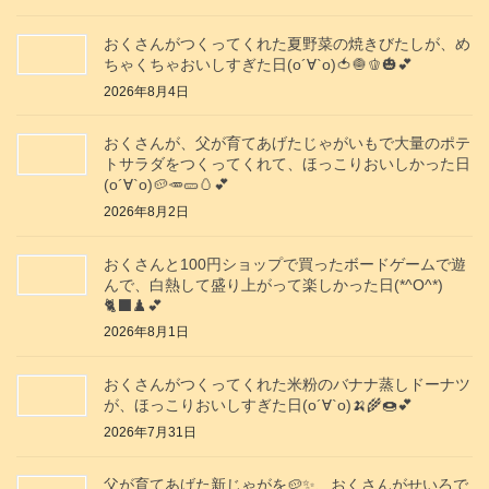
おくさんがつくってくれた夏野菜の焼きびたしが、め
ちゃくちゃおいしすぎた日(о´∀`о)🍅🧅🫑🎃💕
2026年8月4日
おくさんが、父が育てあげたじゃがいもで大量のポテ
トサラダをつくってくれて、ほっこりおいしかった日
(о´∀`о)🥔🥕🥒🥚💕
2026年8月2日
おくさんと100円ショップで買ったボードゲームで遊
んで、白熱して盛り上がって楽しかった日(*^O^*)
🐈‍⬛♟️💕
2026年8月1日
おくさんがつくってくれた米粉のバナナ蒸しドーナツ
が、ほっこりおいしすぎた日(о´∀`о)🍌🌾🍩💕
2026年7月31日
父が育てあげた新じゃがを🥔✨️、おくさんがせいろで