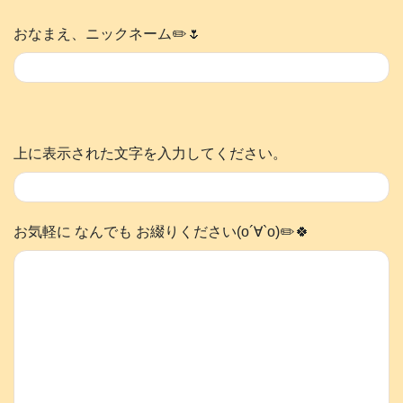
おなまえ、ニックネーム✏️🌷
上に表示された文字を入力してください。
お気軽に なんでも お綴りください(о´∀`о)✏️🍀