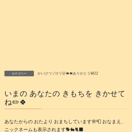
かいけつゾロリ🦊🐗🐗ありがとう🎒ZZ
カテゴリー
いまの あなたの きもちを きかせて
ね✏️🍀
あなたからの おたより おまちしています🌸📮 おなまえ、
ニックネームも表示されます🐕️🐇🐈‍⬛