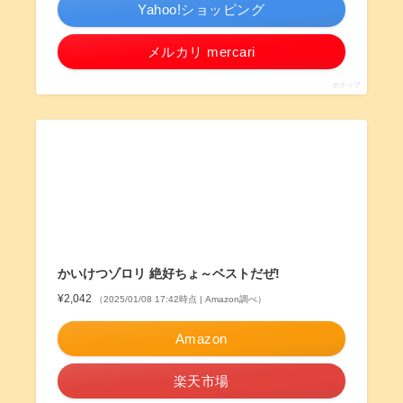
Yahoo!ショッピング
メルカリ mercari
ポチップ
かいけつゾロリ 絶好ちょ～ベストだぜ!
¥2,042
（2025/01/08 17:42時点 | Amazon調べ）
Amazon
楽天市場