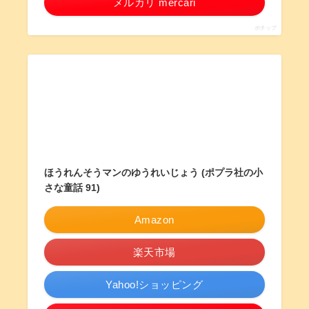
メルカリ mercari
ポチップ
ほうれんそうマンのゆうれいじょう (ポプラ社の小
さな童話 91)
Amazon
楽天市場
Yahoo!ショッピング