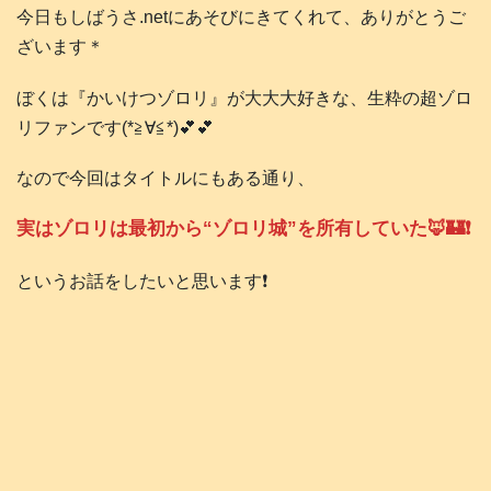
今日もしばうさ.netにあそびにきてくれて、ありがとうご
ざいます＊
ぼくは『かいけつゾロリ』が大大大好きな、生粋の超ゾロ
リファンです(*≧∀≦*)💕💕
なので今回はタイトルにもある通り、
実はゾロリは最初から“ゾロリ城”を所有していた🦊🏰❗️
というお話をしたいと思います❗️