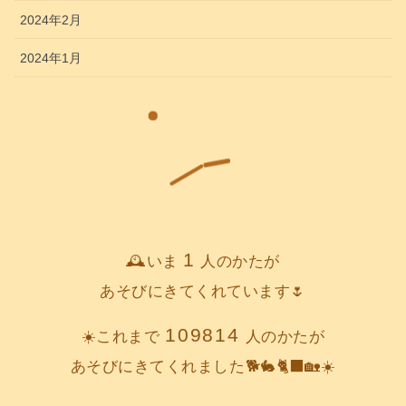
2024年2月
2024年1月
1
🕰️いま
人のかたが
あそびにきてくれています🌷
109814
☀️これまで
人のかたが
あそびにきてくれました🐕️🐇🐈‍⬛🏡☀️