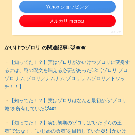
Yahoo!ショッピング
メルカリ mercari
ポチップ
かいけつゾロリ の関連記事↓🦊🐗🐗
・
【知ってた！？】実はゾロリがかいけつゾロリに変身す
るには、謎の呪文を唱える必要があった🦊❗️【ゾロリ ゾロ
ゾロ ナム ゾロリ／ナムナム ゾロリ ナムゾロリ／トワッ
チ！！】
・
【知ってた！？】実はゾロリはなんと最初から“ゾロリ
城”を所有していた🦊🏰❗️
・
【知ってた！？】実は初期のゾロリは“いたずらの王
者”ではなく、“いじめの勇者”を目指していた🦊❗️【かいけ