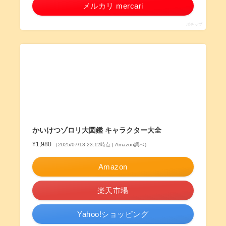
メルカリ mercari
ポチップ
かいけつゾロリ大図鑑 キャラクター大全
¥1,980
（2025/07/13 23:12時点 | Amazon調べ）
Amazon
楽天市場
Yahoo!ショッピング