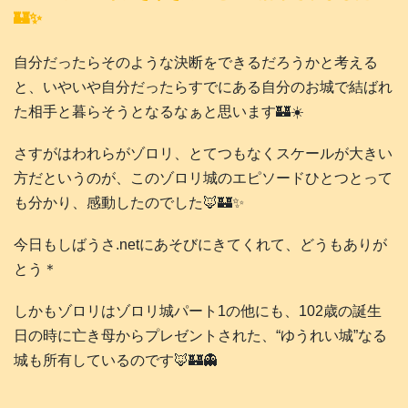
🏰✨
自分だったらそのような決断をできるだろうかと考える
と、いやいや自分だったらすでにある自分のお城で結ばれ
た相手と暮らそうとなるなぁと思います🏰☀️
さすがはわれらがゾロリ、とてつもなくスケールが大きい
方だというのが、このゾロリ城のエピソードひとつとって
も分かり、感動したのでした🦊🏰✨
今日もしばうさ.netにあそびにきてくれて、どうもありが
とう＊
しかもゾロリはゾロリ城パート1の他にも、102歳の誕生
日の時に亡き母からプレゼントされた、“ゆうれい城”なる
城も所有しているのです🦊🏰👻