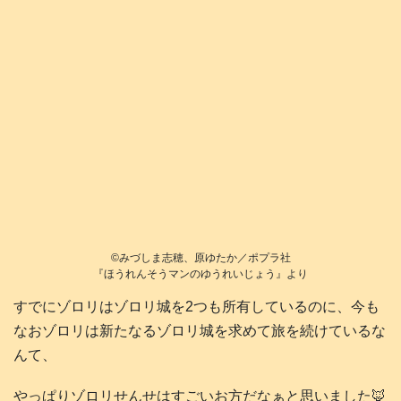
©️みづしま志穂、原ゆたか／ポプラ社
『ほうれんそうマンのゆうれいじょう』より
すでにゾロリはゾロリ城を2つも所有しているのに、今も
なおゾロリは新たなるゾロリ城を求めて旅を続けているな
んて、
やっぱりゾロリせんせはすごいお方だなぁと思いました🦊