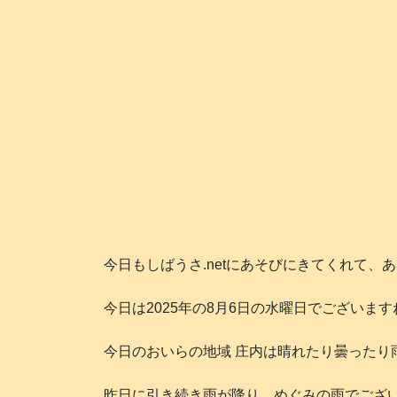
今日もしばうさ.netにあそびにきてくれて、
今日は2025年の8月6日の水曜日でございますね
今日のおいらの地域 庄内は晴れたり曇ったり雨が
昨日に引き続き雨が降り、めぐみの雨でござい