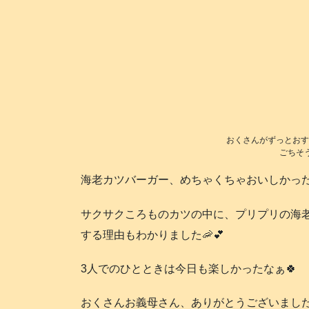
おくさんがずっとおす
ごちそう
海老カツバーガー、めちゃくちゃおいしかったです(*
サクサクころものカツの中に、プリプリの海
する理由もわかりました🦐💕
3人でのひとときは今日も楽しかったなぁ🍀
おくさんお義母さん、ありがとうございました