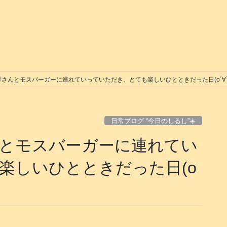
んとモスバーガーに連れていっていただき、とても楽しいひとときだった日(о´∀`о)🍔
日常ブログ “今日のしるし”☀️
とモスバーガーに連れてい
楽しいひとときだった日(о