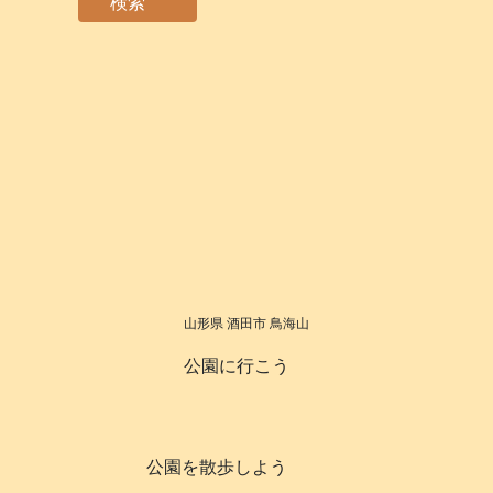
検索
山形県 酒田市 鳥海山
公園に行こう
公園を散歩しよう