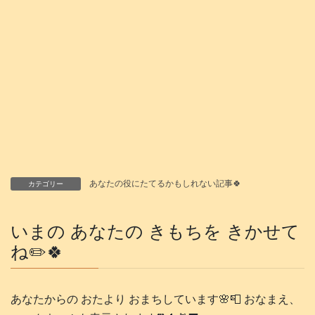
あなたの役にたてるかもしれない記事🍀
カテゴリー
いまの あなたの きもちを きかせて
ね✏️🍀
あなたからの おたより おまちしています🌸📮 おなまえ、