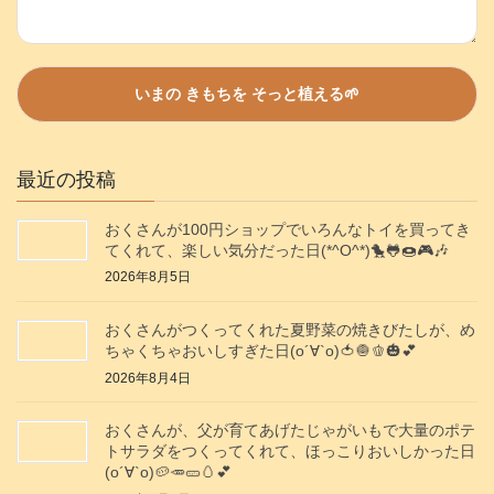
最近の投稿
おくさんが100円ショップでいろんなトイを買ってき
てくれて、楽しい気分だった日(*^O^*)🐤🐸🍩🎮️🎶
2026年8月5日
おくさんがつくってくれた夏野菜の焼きびたしが、め
ちゃくちゃおいしすぎた日(о´∀`о)🍅🧅🫑🎃💕
2026年8月4日
おくさんが、父が育てあげたじゃがいもで大量のポテ
トサラダをつくってくれて、ほっこりおいしかった日
(о´∀`о)🥔🥕🥒🥚💕