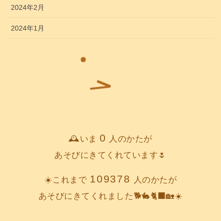
2024年2月
2024年1月
0
🕰️いま
人のかたが
あそびにきてくれています🌷
109378
☀️これまで
人のかたが
あそびにきてくれました🐕️🐇🐈‍⬛🏡☀️