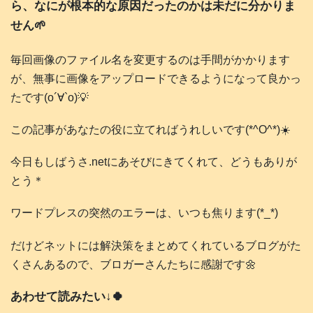
ら、なにが根本的な原因だったのかは未だに分かりま
せん🌱
毎回画像のファイル名を変更するのは手間がかかります
が、無事に画像をアップロードできるようになって良かっ
たです(о´∀`о)💡
この記事があなたの役に立てればうれしいです(*^O^*)☀️
今日もしばうさ.netにあそびにきてくれて、どうもありが
とう＊
ワードプレスの突然のエラーは、いつも焦ります(*_*)
だけどネットには解決策をまとめてくれているブログがた
くさんあるので、ブロガーさんたちに感謝です🌼
あわせて読みたい↓🍀