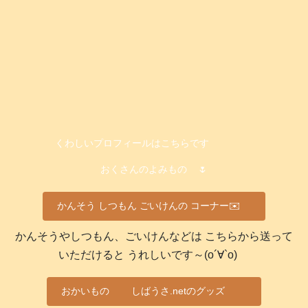
くわしいプロフィールはこちらです
おくさんのよみもの
🌷
かんそう しつもん ごいけんの コーナー✉️
かんそうやしつもん、ごいけんなどは こちらから送って
いただけると うれしいです～(о´∀`о)
おかいもの
しばうさ.netのグッズ