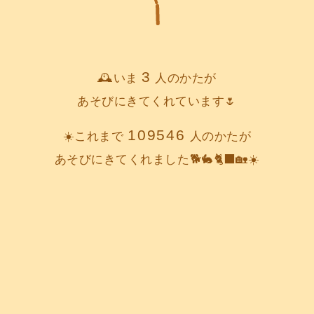
3
🕰️いま
人のかたが
あそびにきてくれています🌷
109546
☀️これまで
人のかたが
あそびにきてくれました🐕️🐇🐈‍⬛🏡☀️