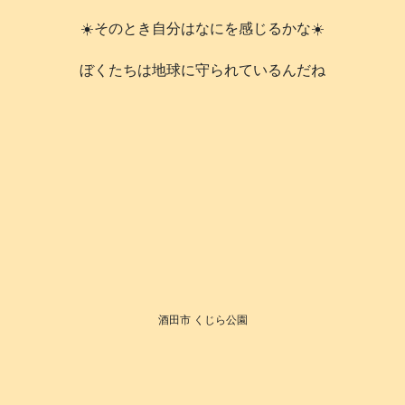
☀️そのとき自分はなにを感じるかな☀️
️ぼくたちは地球に守られているんだね
酒田市 くじら公園