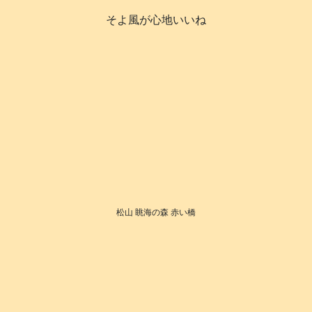
そよ風が心地いいね
松山 眺海の森 赤い橋