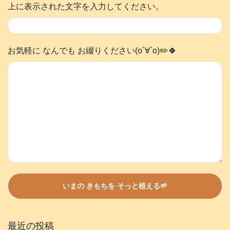
上に表示された文字を入力してください。
お気軽に なんでも お綴りください(о´∀`о)✏️🍀
最近の投稿