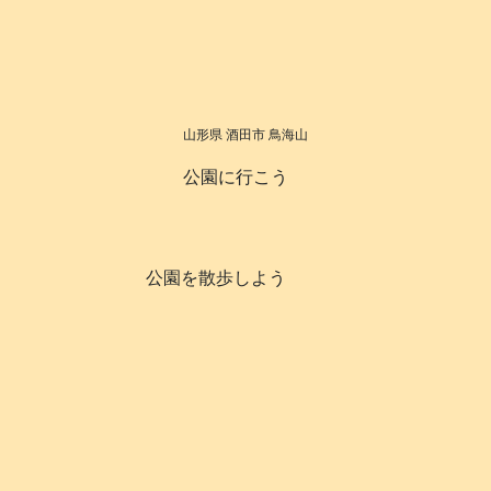
山形県 酒田市 鳥海山
公園に行こう
公園を散歩しよう