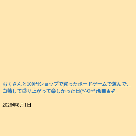
おくさんと100円ショップで買ったボードゲームで遊んで、
白熱して盛り上がって楽しかった日(*^O^*)🐈‍⬛♟️💕
2026年8月1日