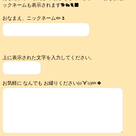
ックネームも表示されます🐕️🐇🐈‍⬛
おなまえ、ニックネーム✏️🌷
上に表示された文字を入力してください。
お気軽に なんでも お綴りください(о´∀`о)✏️🍀