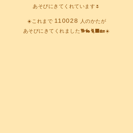
あそびにきてくれています🌷
110028
☀️これまで
人のかたが
あそびにきてくれました🐕️🐇🐈‍⬛🏡☀️