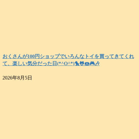
おくさんが100円ショップでいろんなトイを買ってきてくれ
て、楽しい気分だった日(*^O^*)🐤🐸🍩🎮️🎶
2026年8月5日