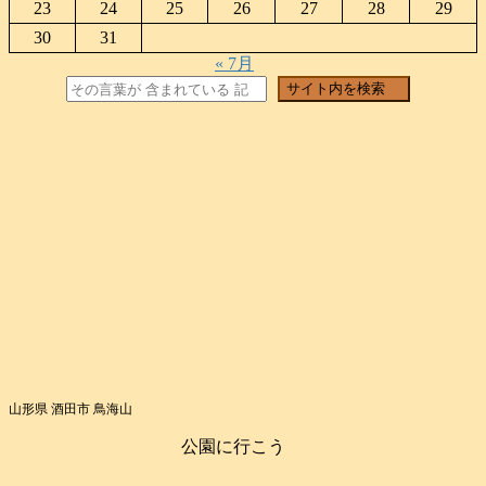
23
24
25
26
27
28
29
30
31
« 7月
検索
サイト内を検索
山形県 酒田市 鳥海山
公園に行こう