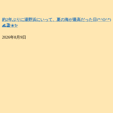
約2年ぶりに湯野浜にいって、夏の海が最高だった日(*^O^*)
🌊🏖️☀️✨️
2026年8月9日