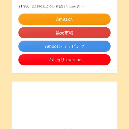
¥1,980
（2025/01/15 04:43時点 | Amazon調べ）
Amazon
楽天市場
Yahoo!ショッピング
メルカリ mercari
ポチップ