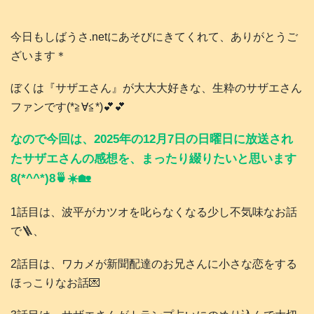
今日もしばうさ.netにあそびにきてくれて、ありがとうご
ざいます＊
ぼくは『サザエさん』が大大大好きな、生粋のサザエさん
ファンです(*≧∀≦*)💕💕
なので今回は、2025年の12月7日の日曜日に放送され
たサザエさんの感想を、まったり綴りたいと思います
8(*^^*)8🍵☀️🏡
1話目は、波平がカツオを叱らなくなる少し不気味なお話
で🪜、
2話目は、ワカメが新聞配達のお兄さんに小さな恋をする
ほっこりなお話💌