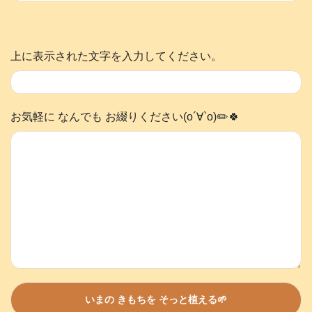
上に表示された文字を入力してください。
お気軽に なんでも お綴りください(о´∀`о)✏️🍀