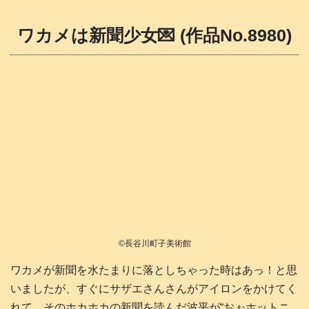
ワカメは新聞少女💌 (作品No.8980)
©長谷川町子美術館
ワカメが新聞を水たまりに落としちゃった時はあっ！と思
いましたが、すぐにサザエさんさんがアイロンをかけてく
れて、そのホカホカの新聞を読んだ波平が“おぉホットニ