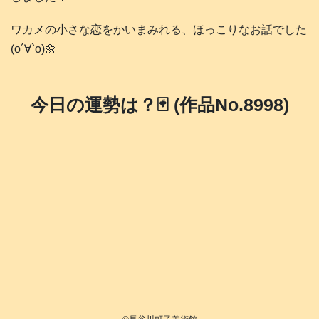
ワカメの小さな恋をかいまみれる、ほっこりなお話でした
(о´∀`о)🌼
今日の運勢は？🃏 (作品No.8998)