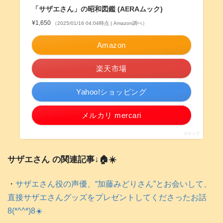
「サザエさん」の昭和図鑑 (AERAムック)
¥1,650
（2025/01/16 04:04時点 | Amazon調べ）
Amazon
楽天市場
Yahoo!ショッピング
メルカリ mercari
ポチップ
サザエさん の関連記事↓🏠️☀️
・
サザエさん役の声優、“加藤みどりさん”とお会いして、
直接サザエさんグッズをプレゼントしてくださったお話
8(*^^*)8☀️