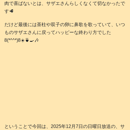
肉で喜ばないとは、サザエさんらしくなくて切なかったで
す🥩
だけど最後には茶柱や双子の卵に鼻歌を歌っていて、いつ
ものサザエさんに戻ってハッピーな終わり方でした
8(*^^*)8☀️🍵🍳🎶
ということで今回は、2025年12月7日の日曜日放送の、サ