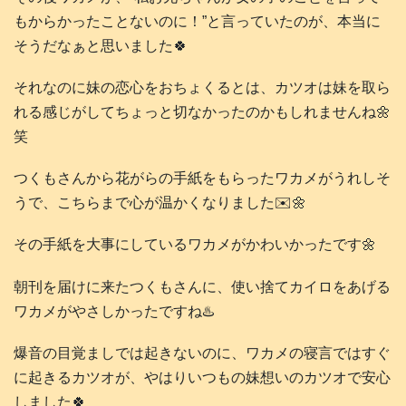
もからかったことないのに！”と言っていたのが、本当に
そうだなぁと思いました🍀
それなのに妹の恋心をおちょくるとは、カツオは妹を取ら
れる感じがしてちょっと切なかったのかもしれませんね🌼
笑
つくもさんから花がらの手紙をもらったワカメがうれしそ
うで、こちらまで心が温かくなりました✉️🌼
その手紙を大事にしているワカメがかわいかったです🌼
朝刊を届けに来たつくもさんに、使い捨てカイロをあげる
ワカメがやさしかったですね♨️
爆音の目覚ましでは起きないのに、ワカメの寝言ではすぐ
に起きるカツオが、やはりいつもの妹想いのカツオで安心
しました🍀