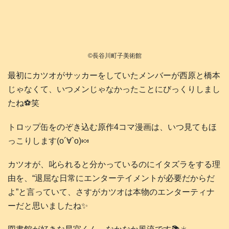
©長谷川町子美術館
最初にカツオがサッカーをしていたメンバーが西原と橋本
じゃなくて、いつメンじゃなかったことにびっくりしまし
たね⚽️笑
トロップ缶をのぞき込む原作4コマ漫画は、いつ見てもほ
っこりします(о´∀`о)🍬
カツオが、叱られると分かっているのにイタズラをする理
由を、“退屈な日常にエンターテイメントが必要だからだ
よ”と言っていて、さすがカツオは本物のエンターティナ
ーだと思いましたね✨️