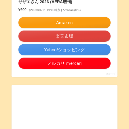
サザエさん 2026 (AERA増刊)
¥600
（2026/01/11 19:09時点 | Amazon調べ）
Amazon
楽天市場
Yahoo!ショッピング
メルカリ mercari
ポチップ