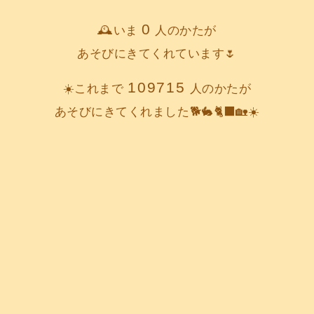
0
🕰️いま
人のかたが
あそびにきてくれています🌷
109715
☀️これまで
人のかたが
あそびにきてくれました🐕️🐇🐈‍⬛🏡☀️