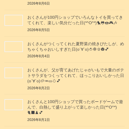
2026年8月6日
おくさんが100円ショップでいろんなトイを買ってき
てくれて、楽しい気分だった日(*^O^*)🐤🐸🍩🎮️🎶
2026年8月5日
おくさんがつくってくれた夏野菜の焼きびたしが、め
ちゃくちゃおいしすぎた日(о´∀`о)🍅🧅🫑🎃💕
2026年8月4日
おくさんが、父が育てあげたじゃがいもで大量のポテ
トサラダをつくってくれて、ほっこりおいしかった日
(о´∀`о)🥔🥕🥒🥚💕
2026年8月2日
おくさんと100円ショップで買ったボードゲームで遊
んで、白熱して盛り上がって楽しかった日(*^O^*)
🐈‍⬛♟️💕
2026年8月1日