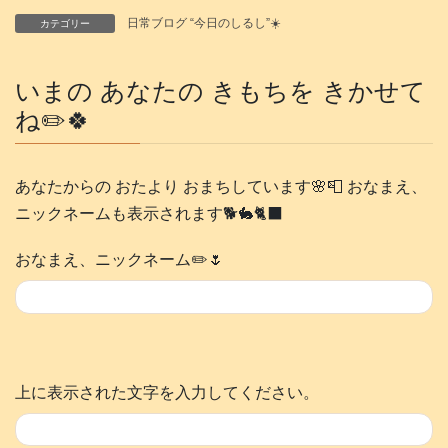
日常ブログ “今日のしるし”☀️
カテゴリー
いまの あなたの きもちを きかせて
ね✏️🍀
あなたからの おたより おまちしています🌸📮 おなまえ、
ニックネームも表示されます🐕️🐇🐈‍⬛
おなまえ、ニックネーム✏️🌷
上に表示された文字を入力してください。