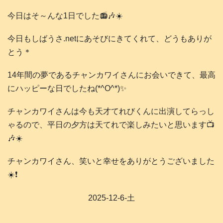
今日はそ～んな1日でした📻️🎶☀️
今日もしばうさ.netにあそびにきてくれて、どうもありが
とう＊
14年間の夢であるチャンカワイさんにお会いできて、最高
にハッピーな日でしたね(*^O^*)✨️
チャンカワイさんは今も天才てれびくんに出演してらっし
ゃるので、平日の夕方は天てれで楽しみたいと思います📺️
🎶☀️
チャンカワイさん、笑いと幸せをありがとうございました
☀️❗️
2025-12-6-土