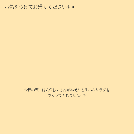
お気をつけてお帰りください✈️☀️
今日の夜ごはん🌕️おくさんがみそ汁と生ハムサラダを
つくってくれました🥗✨️