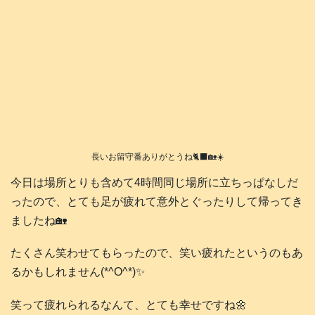
長いお留守番ありがとうね🐈‍⬛🏡☀️
今日は場所とりも含めて4時間同じ場所に立ちっぱなしだ
ったので、とても足が疲れて意外とぐったりして帰ってき
ましたね🏡
たくさん笑わせてもらったので、笑い疲れたというのもあ
るかもしれません(*^O^*)✨️
笑って疲れられるなんて、とても幸せですね🌼