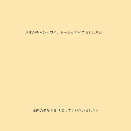
さすがチャンカワイ、トークがすべておもしろい！
庄内の名産も食リポしてくださいました✨️