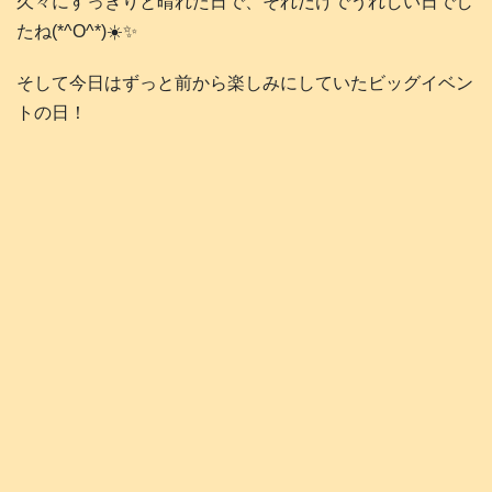
久々にすっきりと晴れた日で、それだけでうれしい日でし
たね(*^O^*)☀️✨️
そして今日はずっと前から楽しみにしていたビッグイベン
トの日！