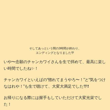
そしてあっという間の3時間が終わり、
エンディングとなりました🎊
いや〜念願のチャンカワイさんを生で拝めて、最高に楽し
い時間でしたね✨️！
チャンカワイといえばの“惚れてまうやろ〜！”と“気をつけ
なはれや！”も生で聴けて、大変大満足でした🎊❗️
お帰りになる際には握手もしていただけて大変光栄でし
た！