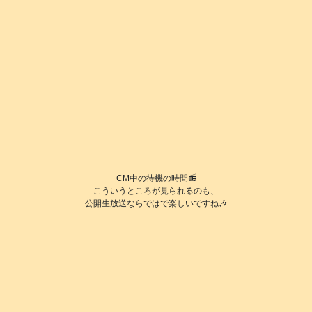
CM中の待機の時間📻️
こういうところが見られるのも、
公開生放送ならではで楽しいですね🎶