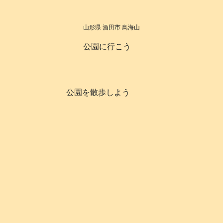
山形県 酒田市 鳥海山
公園に行こう
公園を散歩しよう