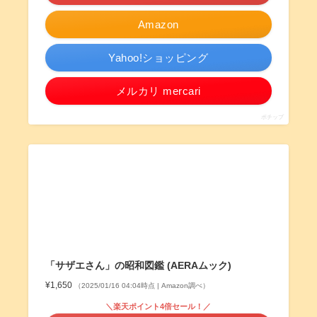
Amazon
Yahoo!ショッピング
メルカリ mercari
ポチップ
「サザエさん」の昭和図鑑 (AERAムック)
¥1,650
（2025/01/16 04:04時点 | Amazon調べ）
＼楽天ポイント4倍セール！／