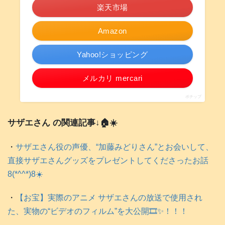
楽天市場
Amazon
Yahoo!ショッピング
メルカリ mercari
ポチップ
サザエさん の関連記事↓🏠️☀️
・
サザエさん役の声優、“加藤みどりさん”とお会いして、
直接サザエさんグッズをプレゼントしてくださったお話
8(*^^*)8☀️
・
【お宝】実際のアニメ サザエさんの放送で使用され
た、実物の“ビデオのフィルム”を大公開🎞️✨！！！