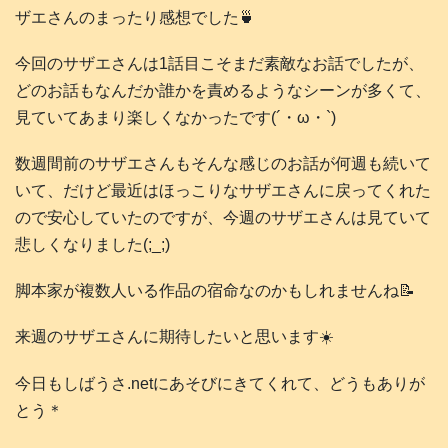
ザエさんのまったり感想でした🍵
今回のサザエさんは1話目こそまだ素敵なお話でしたが、
どのお話もなんだか誰かを責めるようなシーンが多くて、
見ていてあまり楽しくなかったです(´・ω・`)
数週間前のサザエさんもそんな感じのお話が何週も続いて
いて、だけど最近はほっこりなサザエさんに戻ってくれた
ので安心していたのですが、今週のサザエさんは見ていて
悲しくなりました(;_;)
脚本家が複数人いる作品の宿命なのかもしれませんね📝
来週のサザエさんに期待したいと思います☀️
今日もしばうさ.netにあそびにきてくれて、どうもありが
とう＊