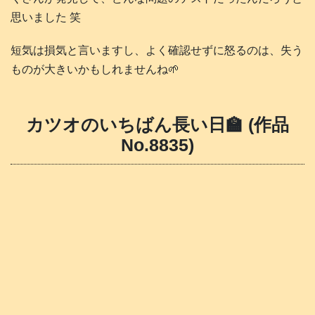
思いました 笑
短気は損気と言いますし、よく確認せずに怒るのは、失う
ものが大きいかもしれませんね🌱
カツオのいちばん長い日🏫 (作品
No.8835)