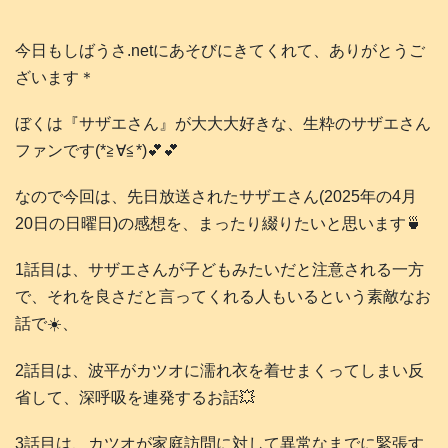
今日もしばうさ.netにあそびにきてくれて、ありがとうご
ざいます＊
ぼくは『サザエさん』が大大大好きな、生粋のサザエさん
ファンです(*≧∀≦*)💕💕
なので今回は、先日放送されたサザエさん(2025年の4月
20日の日曜日)の感想を、まったり綴りたいと思います🍵
1話目は、サザエさんが子どもみたいだと注意される一方
で、それを良さだと言ってくれる人もいるという素敵なお
話で☀️、
2話目は、波平がカツオに濡れ衣を着せまくってしまい反
省して、深呼吸を連発するお話💥
3話目は、カツオが家庭訪問に対して異常なまでに緊張す