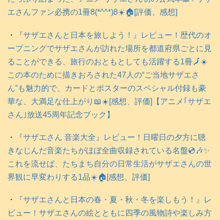
エさんファン必携の1冊8(*^^*)8☀️🏠️[評価、感想]
・
『サザエさんと日本を旅しよう！』レビュー！歴代のオ
ープニングでサザエさんが訪れた場所を都道府県ごとに見
ることができる、旅行のおともとしても活躍する1冊🗾☀️
この本のために描きおろされた47人の“ご当地サザエさ
ん”も魅力的で、カードとポスターのスペシャル付録も豪
華な、大満足な仕上がり📖☀️[感想、評価]【アニメ｢サザエ
さん｣放送45周年記念ブック】
・
『サザエさん 音楽大全』レビュー！日曜日の夕方に聴
きなじんだ音楽たちがほぼ全曲収録されている名盤💿️🎶✨
これを流せば、たちまち自分の日常生活がサザエさんの世
界観に早変わりする1品☀️🏠️[感想、評価]
・
『サザエさんと日本の春・夏・秋・冬を楽しもう！』レ
ビュー！サザエさんの絵とともに四季の風物詩や楽しみ方