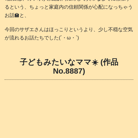
るという、ちょっと家庭内の信頼関係が心配になっちゃう
お話🏫と、
今回のサザエさんはほっこりというより、少し不穏な空気
が流れるお話たちでした(´・ω・`)
子どもみたいなママ☀️ (作品
No.8887)