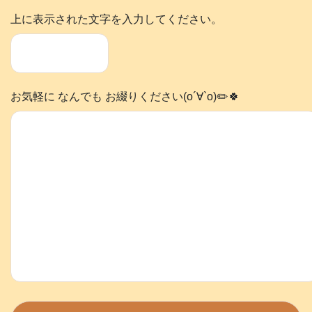
上に表示された文字を入力してください。
お気軽に なんでも お綴りください(о´∀`о)✏️🍀