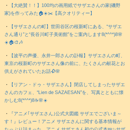
・
【大絶賛！！】100均の画用紙でサザエさんの家(磯野
家)を作ってみた🏠️☀️✂️【高クオリティー】
・
【サザエさんの町】世田谷区の桜新町にある、“サザエ
さん通り”と“長谷川町子美術館”をご案内します8(*^^*)8🌸
☀️🏠️🎨🎶
・
【波平の声優、永井一郎さんの訃報】サザエさんの町、
東京の桜新町のサザエさん像の前に、たくさんの献花とお
供えがされていたお話🥀🌸
・
【リアン・ドゥ・サザエさん】閉店してしまったサザエ
さんのカフェ、“Lien de SAZAESAN”を、写真とともに懐
かしむ8(*^^*)8☕️🌸☀️
・
『アニメ｢サザエさん｣公式大図鑑 サザエでございま～
す！』レビュー！アニメ サザエさんに関する基本情報が
たっぷり詰まった、アニメ サザエさん初の公式本📖✨サザ