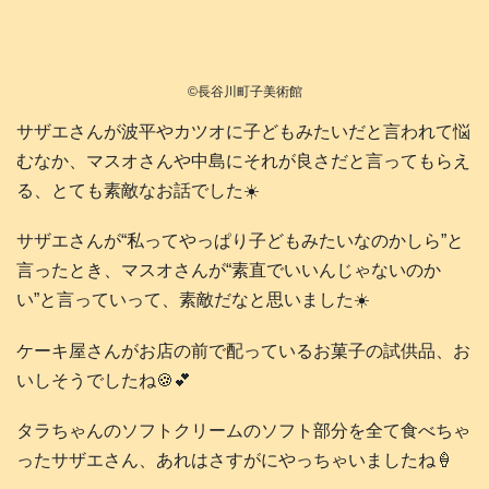
©️長谷川町子美術館
サザエさんが波平やカツオに子どもみたいだと言われて悩
むなか、マスオさんや中島にそれが良さだと言ってもらえ
る、とても素敵なお話でした☀️
サザエさんが“私ってやっぱり子どもみたいなのかしら”と
言ったとき、マスオさんが“素直でいいんじゃないのか
い”と言っていって、素敵だなと思いました☀️
ケーキ屋さんがお店の前で配っているお菓子の試供品、お
いしそうでしたね🍪💕
タラちゃんのソフトクリームのソフト部分を全て食べちゃ
ったサザエさん、あれはさすがにやっちゃいましたね🍦