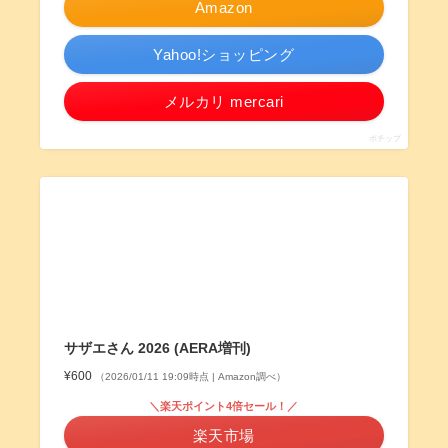
Amazon
Yahoo!ショッピング
メルカリ mercari
ポチップ
サザエさん 2026 (AERA増刊)
¥600
（2026/01/11 19:09時点 | Amazon調べ）
＼楽天ポイント4倍セール！／
楽天市場