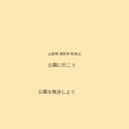
山形県 酒田市 鳥海山
公園に行こう
公園を散歩しよう