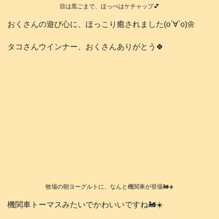
目は黒ごまで、ほっぺはケチャップ💕
おくさんの遊び心に、ほっこり癒されました(о´∀`о)🌼
タコさんウインナー、おくさんありがとう🍀
牧場の朝ヨーグルトに、なんと機関車が登場🚂☀️
機関車トーマスみたいでかわいいですね🚂☀️