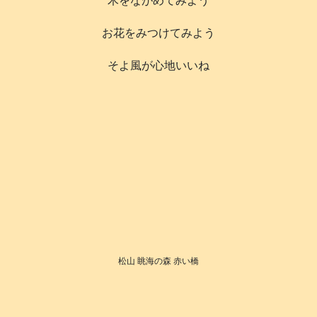
木をながめてみよう
お花をみつけてみよう
そよ風が心地いいね
松山 眺海の森 赤い橋