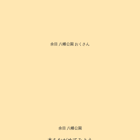
余目 八幡公園 おくさん
余目 八幡公園