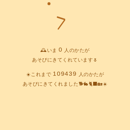
0
🕰️いま
人のかたが
あそびにきてくれています🌷
109439
☀️これまで
人のかたが
あそびにきてくれました🐕️🐇🐈‍⬛🏡☀️