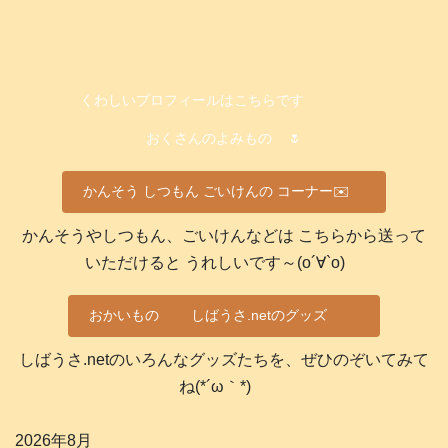
くわしいプロフィールはこちらです
おくさんのよみもの
🌷
かんそう しつもん ごいけんの コーナー✉️
かんそうやしつもん、ごいけんなどは こちらから送って
いただけると うれしいです～(о´∀`о)
おかいもの
しばうさ.netのグッズ
しばうさ.netのいろんなグッズたちを、ぜひのぞいてみて
ね(*´ω｀*)
2026年8月