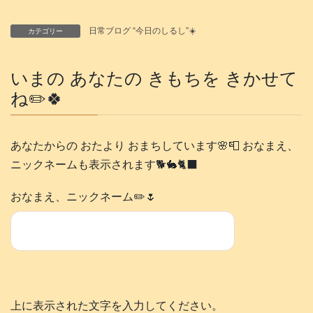
日常ブログ “今日のしるし”☀️
カテゴリー
いまの あなたの きもちを きかせて
ね✏️🍀
あなたからの おたより おまちしています🌸📮 おなまえ、
ニックネームも表示されます🐕️🐇🐈‍⬛
おなまえ、ニックネーム✏️🌷
上に表示された文字を入力してください。