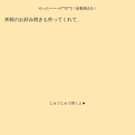
やったーーー(*^O^*)！栄養満点💪✨
米粉のお好み焼きも作ってくれて、
じゅうじゅう焼くよ🔥