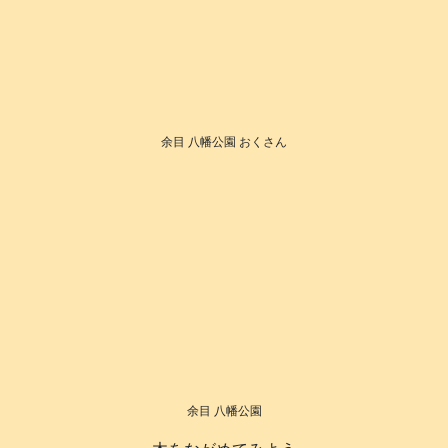
余目 八幡公園 おくさん
余目 八幡公園