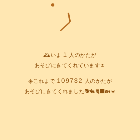
1
🕰️いま
人のかたが
あそびにきてくれています🌷
109732
☀️これまで
人のかたが
あそびにきてくれました🐕️🐇🐈‍⬛🏡☀️