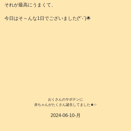
それが最高にうまくて、
今日はそ～んな1日でございました(*´-`)🌟
おくさんのサボテンに
赤ちゃんがたくさん誕生してました🌵✨
2024-06-10-月