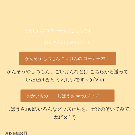
くわしいプロフィールはこちらです
おくさんのよみもの
🌷
かんそう しつもん ごいけんの コーナー✉️
かんそうやしつもん、ごいけんなどは こちらから送って
いただけると うれしいです～(о´∀`о)
おかいもの
しばうさ.netのグッズ
しばうさ.netのいろんなグッズたちを、ぜひのぞいてみて
ね(*´ω｀*)
2026年8月