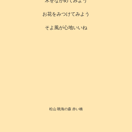
木をながめてみよう
お花をみつけてみよう
そよ風が心地いいね
松山 眺海の森 赤い橋