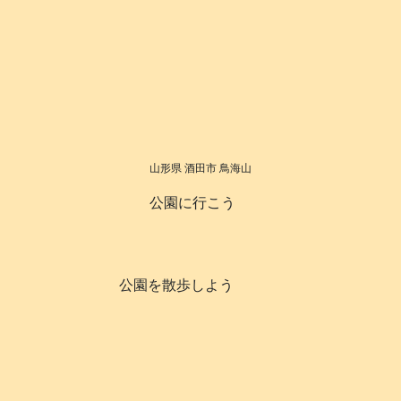
山形県 酒田市 鳥海山
公園に行こう
公園を散歩しよう