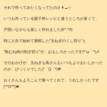
それで作ってみたくなってたのさ👨‍🍳✨
いつも作っている親子丼レシピと違うところが多くて、
戸惑いながらも楽しく作れました(#^.^#)
特に人生で始めて挑戦した“玉ねぎのくし切り”と
“鳥むね肉の削ぎ切り”が、おもしろかったです(*´ω｀*)🎶
そのおかげが、玉ねぎも鳥さんもいつもよりおいしかった
のが、びっくりでした(*゜Q゜*)🌟
おくさんもよろこんで食べてくれて、うれしかったです
(*^O^*)💓