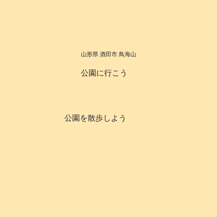
山形県 酒田市 鳥海山
公園に行こう
公園を散歩しよう