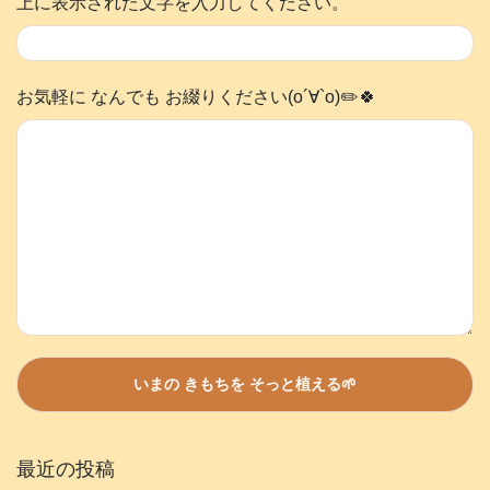
上に表示された文字を入力してください。
お気軽に なんでも お綴りください(о´∀`о)✏️🍀
最近の投稿