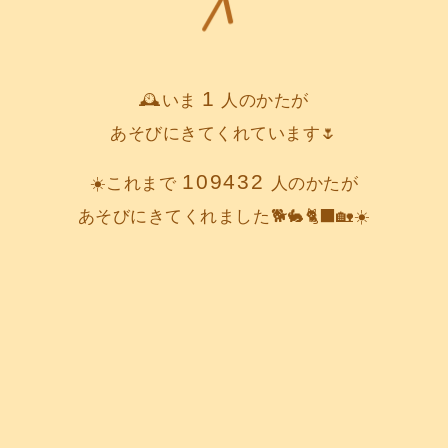
1
🕰️いま
人のかたが
あそびにきてくれています🌷
109432
☀️これまで
人のかたが
あそびにきてくれました🐕️🐇🐈‍⬛🏡☀️