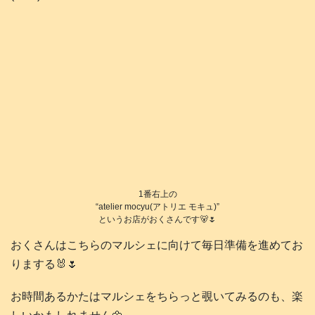
1番右上の
“atelier mocyu(アトリエ モキュ)”
というお店がおくさんです🐻🌷
おくさんはこちらのマルシェに向けて毎日準備を進めてお
りまする🐰🌷
お時間あるかたはマルシェをちらっと覗いてみるのも、楽