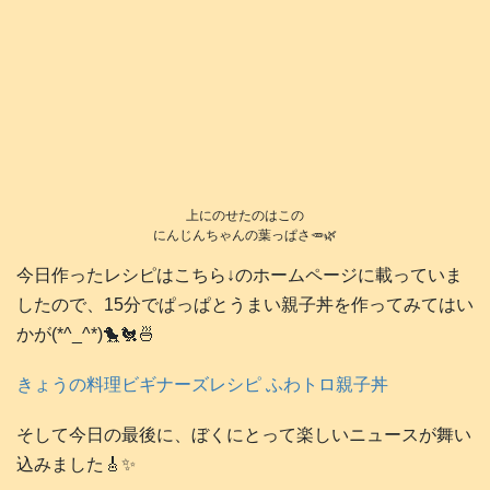
上にのせたのはこの
にんじんちゃんの葉っぱさ🥕🌿
今日作ったレシピはこちら↓のホームページに載っていま
したので、15分でぱっぱとうまい親子丼を作ってみてはい
かが(*^_^*)🐤🐔🍜
きょうの料理ビギナーズレシピ ふわトロ親子丼
そして今日の最後に、ぼくにとって楽しいニュースが舞い
込みました🎸✨