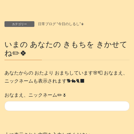
日常ブログ “今日のしるし”☀️
カテゴリー
いまの あなたの きもちを きかせて
ね✏️🍀
あなたからの おたより おまちしています🌸📮 おなまえ、
ニックネームも表示されます🐕️🐇🐈‍⬛
おなまえ、ニックネーム✏️🌷