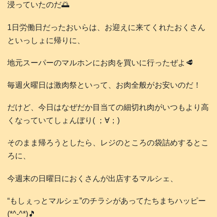
浸っていたのだ🌅
1日労働日だったおいらは、お迎えに来てくれたおくさん
といっしょに帰りに、
地元スーパーのマルホンにお肉を買いに行ったぜよ🥩
毎週火曜日は激肉祭といって、お肉全般がお安いのだ！
だけど、今日はなぜだか目当ての細切れ肉がいつもより高
くなっていてしょんぼり( ；∀；)
そのまま帰ろうとしたら、レジのところの袋詰めするとこ
ろに、
今週末の日曜日におくさんが出店するマルシェ、
“もしぇっとマルシェ”のチラシがあってたちまちハッピー
(*^-^*)🎵