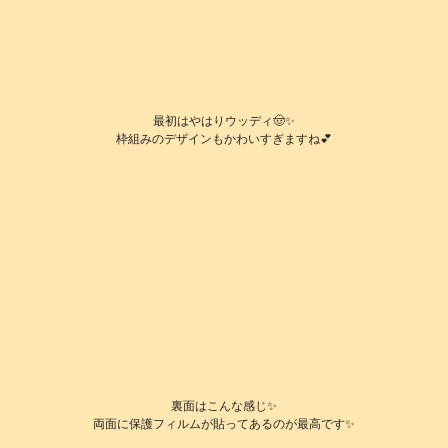
最初はやはりウッディ🤠✨
枠組みのデザインもかわいすぎますね💕
裏面はこんな感じ✨
両面に保護フィルムが貼ってあるのが最高です✨