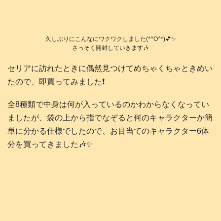
久しぶりにこんなにワクワクしました(*^O^*)💕✨
さっそく開封していきます🎶
セリアに訪れたときに偶然見つけてめちゃくちゃときめい
たので、即買ってみました❗️
全8種類で中身は何が入っているのかわからなくなってい
ましたが、袋の上から指でなぞると何のキャラクターか簡
単に分かる仕様でしたので、お目当てのキャラクター6体
分を買ってきました🎶✨