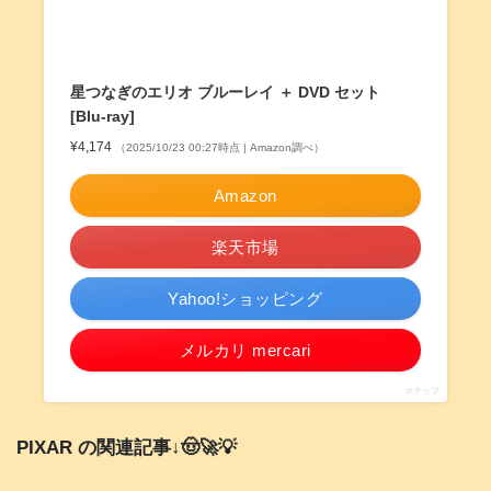
星つなぎのエリオ ブルーレイ ＋ DVD セット
[Blu-ray]
¥4,174
（2025/10/23 00:27時点 | Amazon調べ）
Amazon
楽天市場
Yahoo!ショッピング
メルカリ mercari
ポチップ
PIXAR の関連記事↓🤠🚀💡