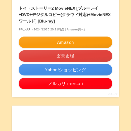
トイ・ストーリー2 MovieNEX [ブルーレイ
+DVD+デジタルコピー(クラウド対応)+MovieNEX
ワールド] [Blu-ray]
¥4,680
（2024/12/25 20:31時点 | Amazon調べ）
Amazon
楽天市場
Yahoo!ショッピング
メルカリ mercari
ポチップ