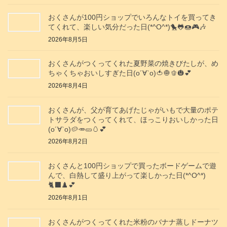
おくさんが100円ショップでいろんなトイを買ってき
てくれて、楽しい気分だった日(*^O^*)🐤🐸🍩🎮️🎶
2026年8月5日
おくさんがつくってくれた夏野菜の焼きびたしが、め
ちゃくちゃおいしすぎた日(о´∀`о)🍅🧅🫑🎃💕
2026年8月4日
おくさんが、父が育てあげたじゃがいもで大量のポテ
トサラダをつくってくれて、ほっこりおいしかった日
(о´∀`о)🥔🥕🥒🥚💕
2026年8月2日
おくさんと100円ショップで買ったボードゲームで遊
んで、白熱して盛り上がって楽しかった日(*^O^*)
🐈‍⬛♟️💕
2026年8月1日
おくさんがつくってくれた米粉のバナナ蒸しドーナツ