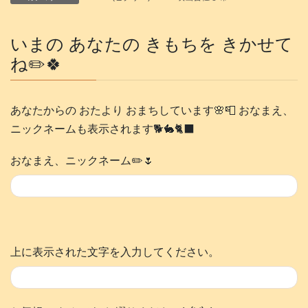
いまの あなたの きもちを きかせて
ね✏️🍀
あなたからの おたより おまちしています🌸📮 おなまえ、
ニックネームも表示されます🐕️🐇🐈‍⬛
おなまえ、ニックネーム✏️🌷
上に表示された文字を入力してください。