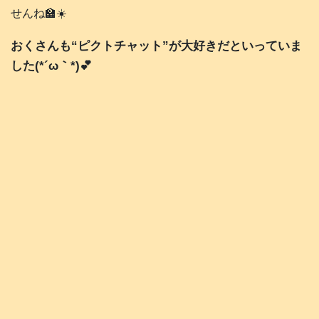
せんね🏫☀️
おくさんも“ピクトチャット”が大好きだといっていま
した(*´ω｀*)💕