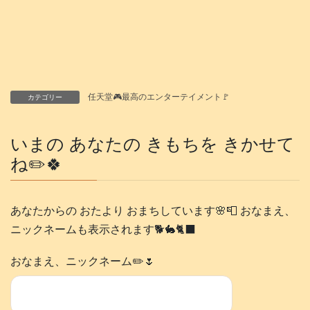
任天堂🎮️最高のエンターテイメント🚩
カテゴリー
いまの あなたの きもちを きかせて
ね✏️🍀
あなたからの おたより おまちしています🌸📮 おなまえ、
ニックネームも表示されます🐕️🐇🐈‍⬛
おなまえ、ニックネーム✏️🌷