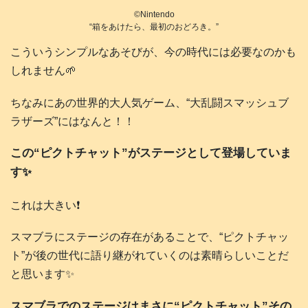
©️Nintendo
“箱をあけたら、最初のおどろき。”
こういうシンプルなあそびが、今の時代には必要なのかも
しれません🌱
ちなみにあの世界的大人気ゲーム、“大乱闘スマッシュブ
ラザーズ”にはなんと！！
この“ピクトチャット”がステージとして登場していま
す✨
これは大きい❗️
スマブラにステージの存在があることで、“ピクトチャッ
ト”が後の世代に語り継がれていくのは素晴らしいことだ
と思います✨
スマブラでのステージはまさに“ピクトチャット”その