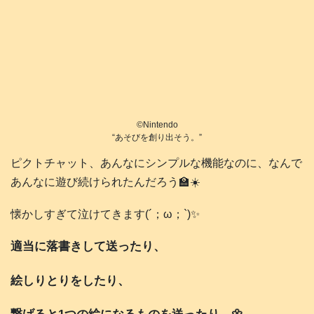
©️Nintendo
“あそびを創り出そう。”
ピクトチャット、あんなにシンプルな機能なのに、なんで
あんなに遊び続けられたんだろう🏫☀️
懐かしすぎて泣けてきます(´；ω；`)✨
適当に落書きして送ったり、
絵しりとりをしたり、