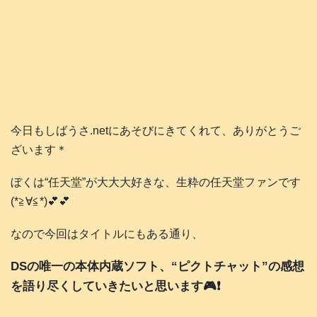
今日もしばうさ.netにあそびにきてくれて、ありがとうご
ざいます＊
ぼくは“任天堂”が大大大好きな、生粋の任天堂ファンです
(*≧∀≦*)💕💕
なので今回はタイトルにもある通り、
DSの唯一の本体内蔵ソフト、“ピクトチャット”の感想
を語り尽くしていきたいと思います🎮️❗️