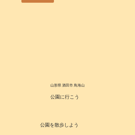
山形県 酒田市 鳥海山
公園に行こう
公園を散歩しよう