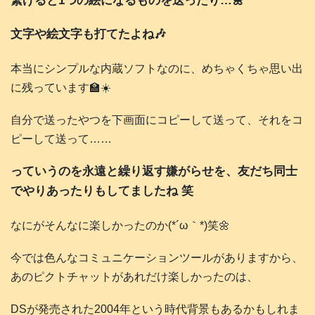
繋げると1つの絵になるものを送ったり…🌼
文字や絵文字も打てたよね🎶
本当にシンプルな内蔵ソフトなのに、めちゃくちゃ思い出
に残っています🏫☀️
自分で送ったやつを下画面にコピーして送って、それをコ
ピーして送って……
っていうのを永遠と繰り返す嫌がらせを、友だち同士
でやりあったりもしてましたね 笑
なにがそんなに楽しかったのか(*´ω｀*)笑🌼
今では色んなコミュニケーションツールがありますから、
あのピクトチャットがあれだけ楽しかったのは、
DSが発売された2004年という時代背景もあるかもしれま