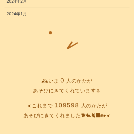
2024年2月
2024年1月
0
🕰️いま
人のかたが
あそびにきてくれています🌷
109598
☀️これまで
人のかたが
あそびにきてくれました🐕️🐇🐈‍⬛🏡☀️