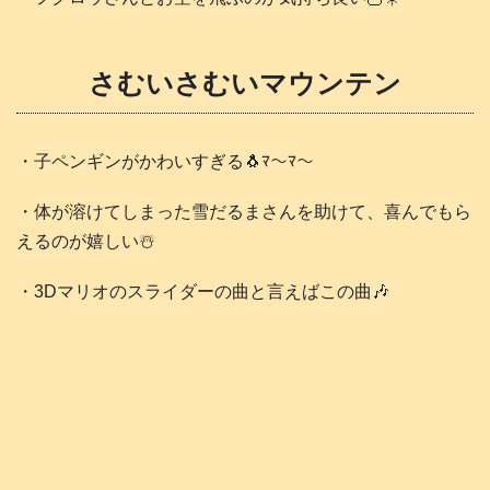
さむいさむいマウンテン
・子ペンギンがかわいすぎる🐧ﾏ～ﾏ～
・体が溶けてしまった雪だるまさんを助けて、喜んでもら
えるのが嬉しい☃️
・3Dマリオのスライダーの曲と言えばこの曲🎶