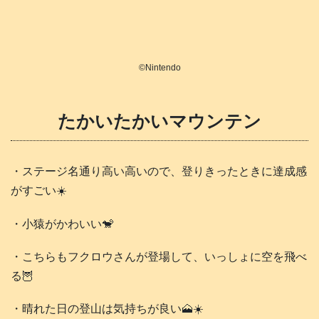
©️Nintendo
たかいたかいマウンテン
・ステージ名通り高い高いので、登りきったときに達成感
がすごい☀️
・小猿がかわいい🐒
・こちらもフクロウさんが登場して、いっしょに空を飛べ
る🦉
・晴れた日の登山は気持ちが良い🗻☀️