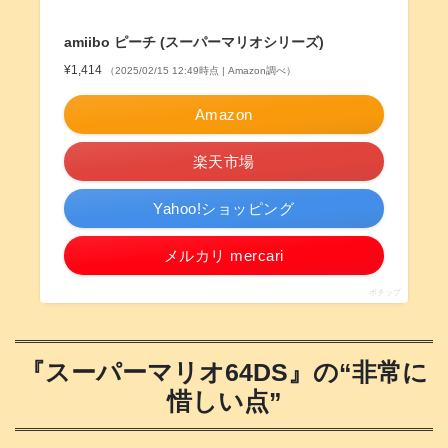
amiibo ピーチ (スーパーマリオシリーズ)
¥1,414
（2025/02/15 12:49時点 | Amazon調べ）
Amazon
楽天市場
Yahoo!ショッピング
メルカリ mercari
ポチップ
『スーパーマリオ64DS』の“非常に
惜しい点”