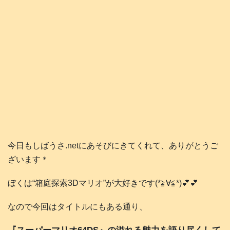
今日もしばうさ.netにあそびにきてくれて、ありがとうご
ざいます＊
ぼくは“箱庭探索3Dマリオ”が大好きです(*≧∀≦*)💕💕
なので今回はタイトルにもある通り、