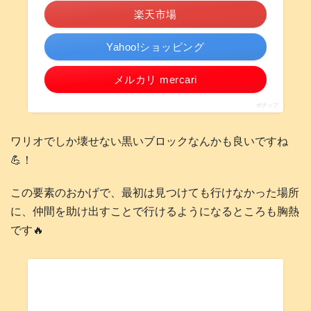
楽天市場
Yahoo!ショッピング
メルカリ mercari
ポチップ
ワリオでしか壊せない黒いブロックなんかも良いですね
💪！
この要素のおかげで、最初は見つけても行けなかった場所
に、仲間を助け出すことで行けるようになるところも胸熱
です🔥