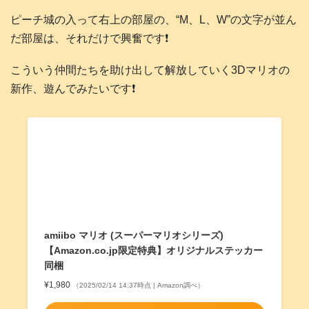
ピーチ城の入って右上の部屋の、“M、L、W”の文字が並ん
だ部屋は、それだけで興奮です❗️
こういう仲間たちを助け出して解放していく3Dマリオの
新作、遊んでみたいです❗️
amiibo マリオ (スーパーマリオシリーズ)
【Amazon.co.jp限定特典】オリジナルステッカー
同梱
¥1,980
（2025/02/14 14:37時点 | Amazon調べ）