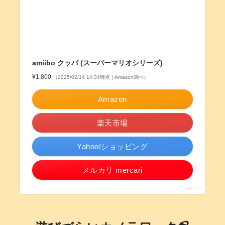
amiibo クッパ (スーパーマリオシリーズ)
¥1,800
（2025/02/14 14:34時点 | Amazon調べ）
Amazon
楽天市場
Yahoo!ショッピング
メルカリ mercari
ポチップ