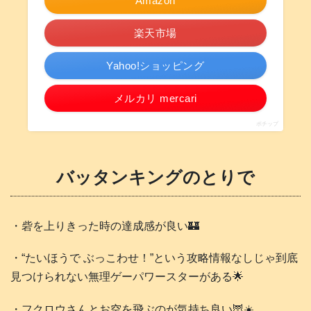
Amazon
楽天市場
Yahoo!ショッピング
メルカリ mercari
ポチップ
バッタンキングのとりで
・砦を上りきった時の達成感が良い🏰
・“たいほうで ぶっこわせ！”という攻略情報なしじゃ到底
見つけられない無理ゲーパワースターがある🌟
・フクロウさんとお空を飛ぶのが気持ち良い🦉☀️