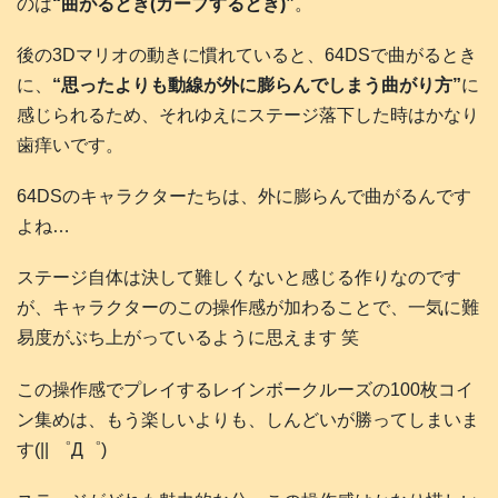
のは
“曲がるとき(カーブするとき)”
。
後の3Dマリオの動きに慣れていると、64DSで曲がるとき
に、
“思ったよりも動線が外に膨らんでしまう曲がり方”
に
感じられるため、それゆえにステージ落下した時はかなり
歯痒いです。
64DSのキャラクターたちは、外に膨らんで曲がるんです
よね…
ステージ自体は決して難しくないと感じる作りなのです
が、キャラクターのこの操作感が加わることで、一気に難
易度がぶち上がっているように思えます 笑
この操作感でプレイするレインボークルーズの100枚コイ
ン集めは、もう楽しいよりも、しんどいが勝ってしまいま
す(|| ゜Д゜)