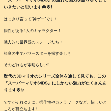
『スーパーマリオ64DS』の溢れる魅力を語り尽くして
いきたいと思います🎮️🌟❗️
はっきり言って“神ゲー”です！
個性がある4人のキャラクター！
魅力的な世界観のステージたち！
箱庭の中でパワースターを探す楽しさ！
そのどれもが素晴らしい❗️
歴代の3Dマリオのシリーズ全体を通して見ても、この
『スーパーマリオ64DS』にしかない魅力がたくさんあ
ります🌟✨
ですがそれゆえに、操作性やカメラワークなど、惜しいと
ころが目立ちます❗️