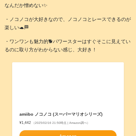
なんだか憎めない✨
・ノコノコが大好きなので、ノコノコとレースできるのが
楽しい🐢🏁
・ワンワンも魅力的🐕️パワースターはすぐそこに見えてい
るのに取り方がわからない感じ、大好き！
amiibo ノコノコ (スーパーマリオシリーズ)
¥1,442
（2025/02/16 21:50時点 | Amazon調べ）