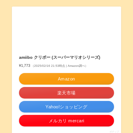
amiibo クリボー (スーパーマリオシリーズ)
¥1,773
（2025/02/16 21:53時点 | Amazon調べ）
Amazon
楽天市場
Yahoo!ショッピング
メルカリ mercari
ポチップ