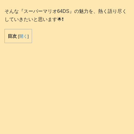
そんな『スーパーマリオ64DS』の魅力を、熱く語り尽く
していきたいと思います🌟❗️
目次
[
開く
]