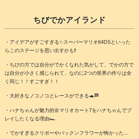
ちびでかアイランド
・アイデアがすごすぎる✨スーパーマリオ64DSといった
らこのステージを思い出すかも❗️
・ちびの方では自分がでかくなれた気がして、でかの方で
は自分が小さく感じられて、なのに2つの世界の作りは全
く同じ！！すごすぎ！！
・大好きなノコノコとレースができる🐢🏁
・ハナちゃんが魅力的🌼マリオカート7をハナちゃんでプ
レイしたくなる理由🏎️
・でかすぎるクリボーやパックンフラワーが怖かった…