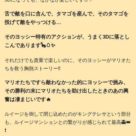
舌で敵を口に含んで、タマゴを産んで、そのタマゴを
投げて敵をやっつける…
そのヨッシー特有のアクションが、うまく3Dに落とし
こんであります🦕🥚✨
それだけでも貴重で楽しいのに、そのヨッシーがマリオた
ちを救う胸熱ストーリー‼️
マリオたちですら敵わなかった的にヨッシーで挑み、
その勝利の末にマリオたちを助け出したときのあの興
奮は凄まじいです🔥
ルイージを倒して閉じ込めたのがキングテレサという部分
も、ルイージマンションとの繋がりが感じられて最高👻👑
❗️