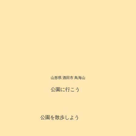
山形県 酒田市 鳥海山
公園に行こう
公園を散歩しよう