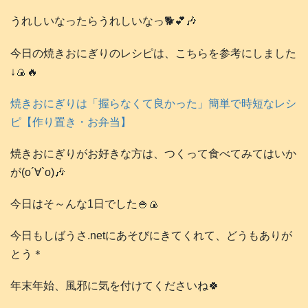
うれしいなったらうれしいなっ🐕️💕🎶
今日の焼きおにぎりのレシピは、こちらを参考にしました
↓🍙🔥
焼きおにぎりは「握らなくて良かった」簡単で時短なレシ
ピ【作り置き・お弁当】
焼きおにぎりがお好きな方は、つくって食べてみてはいか
が(о´∀`о)🎶
今日はそ～んな1日でした🍚🍙
今日もしばうさ.netにあそびにきてくれて、どうもありが
とう＊
年末年始、風邪に気を付けてくださいね🍀