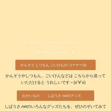
くわしいプロフィールはこちらです
おくさんのよみもの
🌷
かんそう しつもん ごいけんの コーナー✉️
かんそうやしつもん、ごいけんなどは こちらから送って
いただけると うれしいです～(о´∀`о)
おかいもの
しばうさ.netのグッズ
しばうさ.netのいろんなグッズたちを、ぜひのぞいてみて