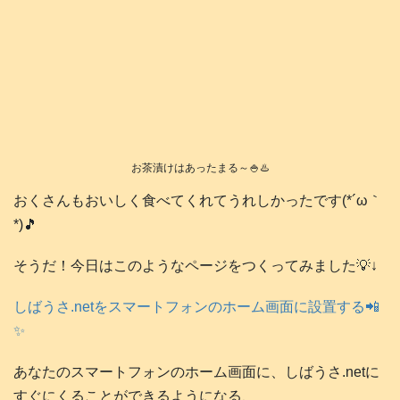
お茶漬けはあったまる～🍚♨️
おくさんもおいしく食べてくれてうれしかったです(*´ω｀
*)🎵
そうだ！今日はこのようなページをつくってみました💡↓
しばうさ.netをスマートフォンのホーム画面に設置する📲
✨
あなたのスマートフォンのホーム画面に、しばうさ.netに
すぐにくることができるようになる、