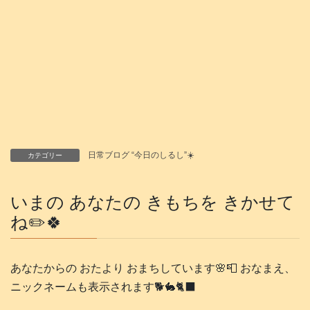
日常ブログ “今日のしるし”☀️
カテゴリー
いまの あなたの きもちを きかせて
ね✏️🍀
あなたからの おたより おまちしています🌸📮 おなまえ、
ニックネームも表示されます🐕️🐇🐈‍⬛