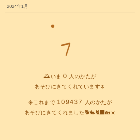
2024年1月
0
🕰️いま
人のかたが
あそびにきてくれています🌷
109437
☀️これまで
人のかたが
あそびにきてくれました🐕️🐇🐈‍⬛🏡☀️