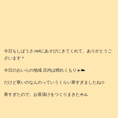
今日もしばうさ.netにあそびにきてくれて、ありがとうご
ざいます＊
今日のおいらの地域 庄内は晴れくもり☀️☁️
だけど寒いのなんのっていうくらい寒すぎましたね⛄️
寒すぎたので、お茶漬けをつくりまきた🍚♨️