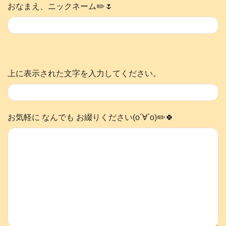
おなまえ、ニックネーム✏️🌷
上に表示された文字を入力してください。
お気軽に なんでも お綴りください(о´∀`о)✏️🍀