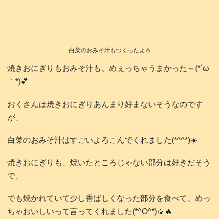
白菜のおみそ汁もつくったよ♨️
焼きおにぎりもおみそ汁も、めぇっちゃうまかった～(*´ω
｀*)💕
おくさんは焼きおにぎりあんまり好まないそうなのです
が、
白菜のおみそ汁はすごいよろこんでくれました(*^^*)☀️
焼きおにぎりも、焼いたところじゃない部分は好きだそう
で、
でも焼かれていて少し香ばしくなった部分を食べて、めっ
ちゃおいしいって言ってくれました(*^O^*)🍙🔥