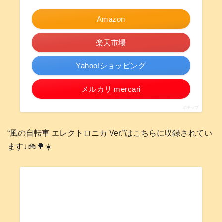
Amazon
楽天市場
Yahoo!ショッピング
メルカリ mercari
ポチップ
“風の自転車 エレクトロニカ Ver.”はこちらに収録されてい
ます↓🚲️🌳☀️