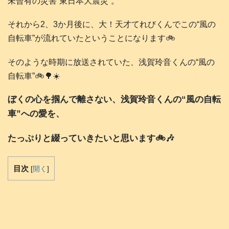
未曾有の災害“東日本大震災”。
それから2、3か月後に、大！天才てれびくんでこの“風の
自転車”が流れていたということになります🚲️
そのような時期に放送されていた、浅賀玲音くんの“風の
自転車”🚲️🌳☀️
ぼくの心を掴んで離さない、浅賀玲音くんの“風の自転
車”への愛を、
たっぷりと綴っていきたいと思います🚲️🎶
目次
[
開く
]