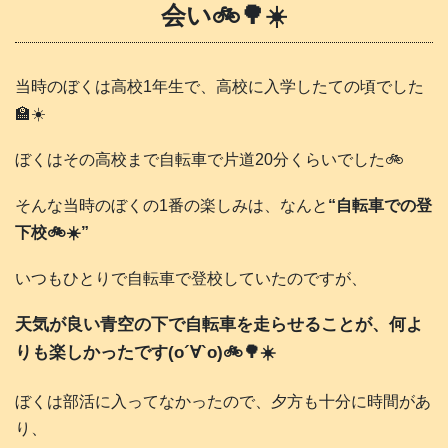
会い🚲️🌳☀️
当時のぼくは高校1年生で、高校に入学したての頃でした
🏫☀️
ぼくはその高校まで自転車で片道20分くらいでした🚲️
そんな当時のぼくの1番の楽しみは、なんと
“自転車での登
下校🚲️☀️”
いつもひとりで自転車で登校していたのですが、
天気が良い青空の下で自転車を走らせることが、何よ
りも楽しかったです(о´∀`о)🚲️🌳☀️
ぼくは部活に入ってなかったので、夕方も十分に時間があ
り、