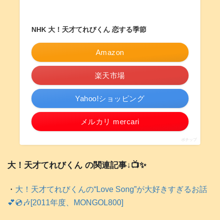
NHK 大！天才てれびくん 恋する季節
Amazon
楽天市場
Yahoo!ショッピング
メルカリ mercari
ポチップ
大！天才てれびくん の関連記事↓📺️✨
・
大！天才てれびくんの“Love Song”が大好きすぎるお話
💕💿️🎶[2011年度、MONGOL800]