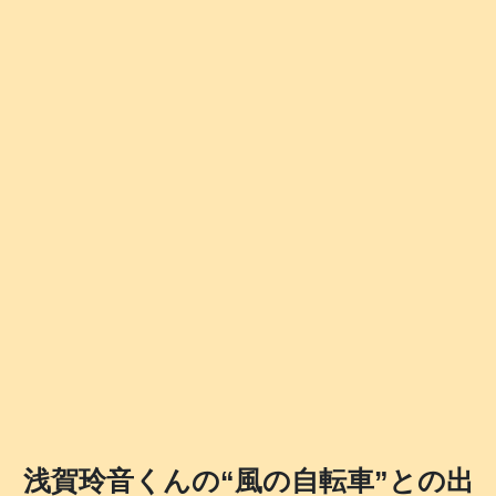
浅賀玲音くんの“風の自転車”との出