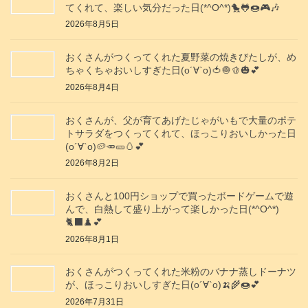
てくれて、楽しい気分だった日(*^O^*)🐤🐸🍩🎮️🎶
2026年8月5日
おくさんがつくってくれた夏野菜の焼きびたしが、め
ちゃくちゃおいしすぎた日(о´∀`о)🍅🧅🫑🎃💕
2026年8月4日
おくさんが、父が育てあげたじゃがいもで大量のポテ
トサラダをつくってくれて、ほっこりおいしかった日
(о´∀`о)🥔🥕🥒🥚💕
2026年8月2日
おくさんと100円ショップで買ったボードゲームで遊
んで、白熱して盛り上がって楽しかった日(*^O^*)
🐈‍⬛♟️💕
2026年8月1日
おくさんがつくってくれた米粉のバナナ蒸しドーナツ
が、ほっこりおいしすぎた日(о´∀`о)🍌🌾🍩💕
2026年7月31日