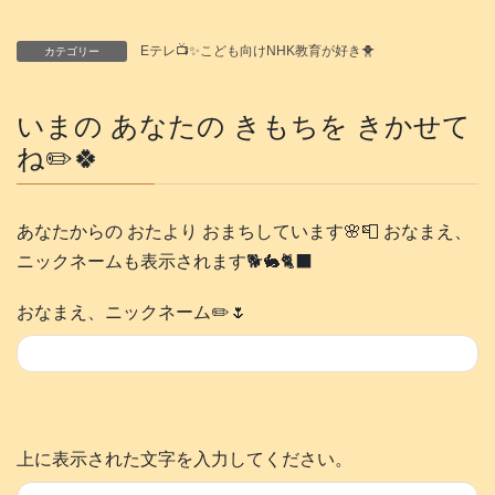
Eテレ📺️✨こども向けNHK教育が好き🐥
カテゴリー
いまの あなたの きもちを きかせて
ね✏️🍀
あなたからの おたより おまちしています🌸📮 おなまえ、
ニックネームも表示されます🐕️🐇🐈‍⬛
おなまえ、ニックネーム✏️🌷
上に表示された文字を入力してください。