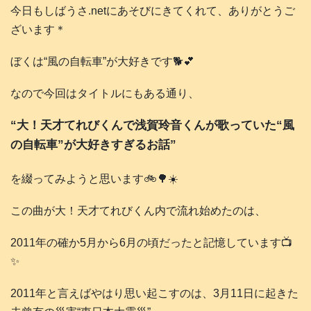
今日もしばうさ.netにあそびにきてくれて、ありがとうご
ざいます＊
ぼくは“風の自転車”が大好きです🐕️💕
なので今回はタイトルにもある通り、
“大！天才てれびくんで浅賀玲音くんが歌っていた“風
の自転車”が大好きすぎるお話”
を綴ってみようと思います🚲️🌳☀️
この曲が大！天才てれびくん内で流れ始めたのは、
2011年の確か5月から6月の頃だったと記憶しています📺️
✨
2011年と言えばやはり思い起こすのは、3月11日に起きた