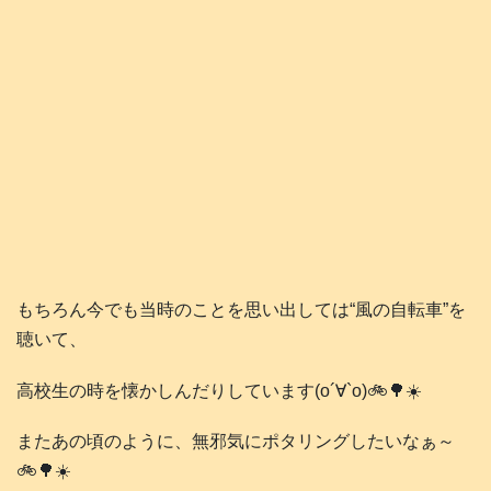
もちろん今でも当時のことを思い出しては“風の自転車”を
聴いて、
高校生の時を懐かしんだりしています(о´∀`о)🚲️🌳☀️
またあの頃のように、無邪気にポタリングしたいなぁ～
🚲️🌳☀️