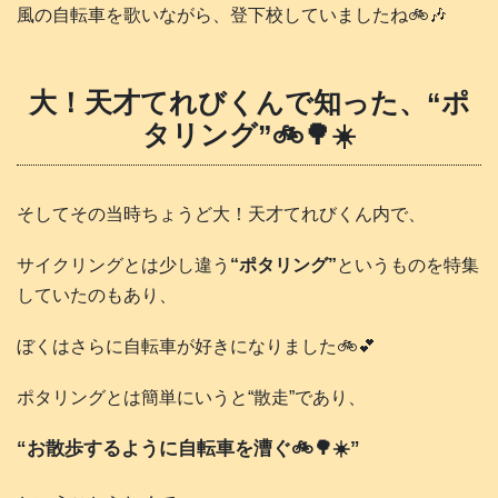
風の自転車を歌いながら、登下校していましたね🚲️🎶
大！天才てれびくんで知った、“ポ
タリング”🚲️🌳☀️
そしてその当時ちょうど大！天才てれびくん内で、
サイクリングとは少し違う
“ポタリング”
というものを特集
していたのもあり、
ぼくはさらに自転車が好きになりました🚲️💕
ポタリングとは簡単にいうと“散走”であり、
“お散歩するように自転車を漕ぐ🚲️🌳☀️”