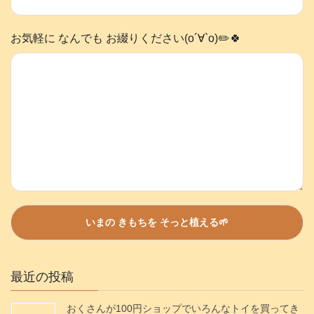
お気軽に なんでも お綴りください(о´∀`о)✏️🍀
最近の投稿
おくさんが100円ショップでいろんなトイを買ってき