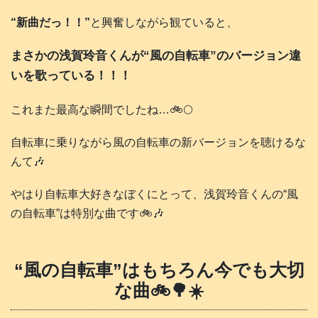
“新曲だっ！！”
と興奮しながら観ていると、
まさかの浅賀玲音くんが“風の自転車”のバージョン違
いを歌っている！！！
これまた最高な瞬間でしたね…🚲️🌕️
自転車に乗りながら風の自転車の新バージョンを聴けるな
んて🎶
やはり自転車大好きなぼくにとって、浅賀玲音くんの“風
の自転車”は特別な曲です🚲️🎶
“風の自転車”はもちろん今でも大切
な曲🚲️🌳☀️