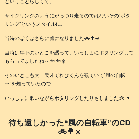
ということらしくて、
サイクリングのようにがっつり走るのではないその“ポタ
リング”というスタイルに、
当時のぼくはさらに虜になりました🚲️🌳☀️
当時は年下のいとこを誘って、いっしょにポタリングして
もらってましたね～🚲️🚲️☀️
そのいとこも大！天才てれびくんを観ていて“風の自転
車”を知っていたので、
いっしょに歌いながらポタリングしたりもしました🚲️🎶
待ち遠しかった“風の自転車”のCD
🚲️🌳☀️