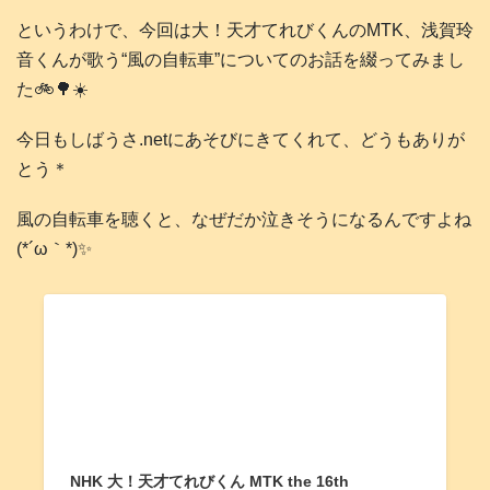
というわけで、今回は大！天才てれびくんのMTK、浅賀玲
音くんが歌う“風の自転車”についてのお話を綴ってみまし
た🚲️🌳☀️
今日もしばうさ.netにあそびにきてくれて、どうもありが
とう＊
風の自転車を聴くと、なぜだか泣きそうになるんですよね
(*´ω｀*)✨
NHK 大！天才てれびくん MTK the 16th