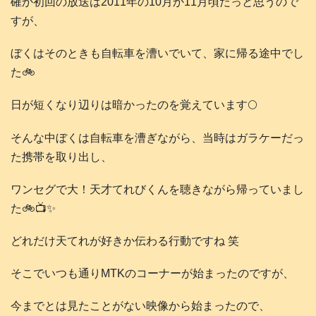
確か初回の放送は2011年の10月か11月頃だっと思うので
すが、
ぼくはそのときも自転車を漕いでいて、家に帰る途中でし
た🚲️
日が短くなり辺りは暗かったのを覚えています🌕️
そんな中ぼくは自転車を漕ぎながら、当時はガラケーだっ
た携帯を取り出し、
ワンセグで大！天才てれびくんを聴きながら帰っていまし
た🚲️📺️✨
どれだけ天てれが好きか伝わる行動ですね 笑
そこでいつも通りMTKのコーナーが始まったのですが、
今までとは見たことがない映像から始まったので、