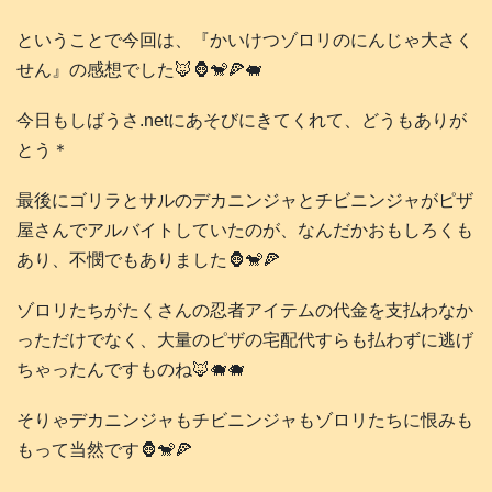
ということで今回は、『かいけつゾロリのにんじゃ大さく
せん』の感想でした🦊🦍🐒🍕🐖
今日もしばうさ.netにあそびにきてくれて、どうもありが
とう＊
最後にゴリラとサルのデカニンジャとチビニンジャがピザ
屋さんでアルバイトしていたのが、なんだかおもしろくも
あり、不憫でもありました🦍🐒🍕
ゾロリたちがたくさんの忍者アイテムの代金を支払わなか
っただけでなく、大量のピザの宅配代すらも払わずに逃げ
ちゃったんですものね🦊🐗🐗
そりゃデカニンジャもチビニンジャもゾロリたちに恨みも
もって当然です🦍🐒🍕