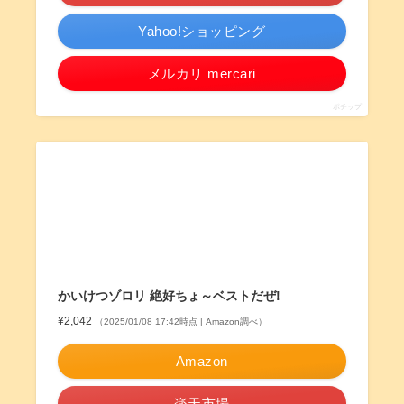
Yahoo!ショッピング
メルカリ mercari
ポチップ
かいけつゾロリ 絶好ちょ～ベストだぜ!
¥2,042
（2025/01/08 17:42時点 | Amazon調べ）
Amazon
楽天市場