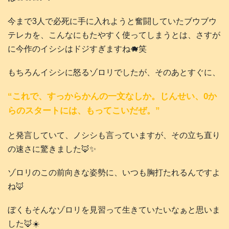
今まで3人で必死に手に入れようと奮闘していたブウブウ
テレカを、こんなにもたやすく使ってしまうとは、さすが
に今作のイシシはドジすぎますね🐗笑
もちろんイシシに怒るゾロリでしたが、そのあとすぐに、
“これで、すっからかんの一文なしか。じんせい、0か
らのスタートには、もってこいだぜ。”
と発言していて、ノシシも言っていますが、その立ち直り
の速さに驚きました🦊✨
ゾロリのこの前向きな姿勢に、いつも胸打たれるんですよ
ね🦊
ぼくもそんなゾロリを見習って生きていたいなぁと思いま
した🦊☀️