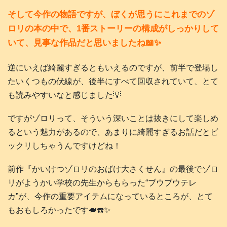
そして今作の物語ですが、ぼくが思うにこれまでのゾ
ロリの本の中で、1番ストーリーの構成がしっかりして
いて、見事な作品だと思いましたね📖✨
逆にいえば綺麗すぎるともいえるのですが、前半で登場し
たいくつもの伏線が、後半にすべて回収されていて、とて
も読みやすいなと感じました💡
ですがゾロリって、そういう深いことは抜きにして楽しめ
るという魅力があるので、あまりに綺麗すぎるお話だとビ
ックリしちゃうんですけどね！
前作『かいけつゾロリのおばけ大さくせん』の最後でゾロ
リがようかい学校の先生からもらった“ブウブウテレ
カ”が、今作の重要アイテムになっているところが、とて
もおもしろかったです🐖☎️✨