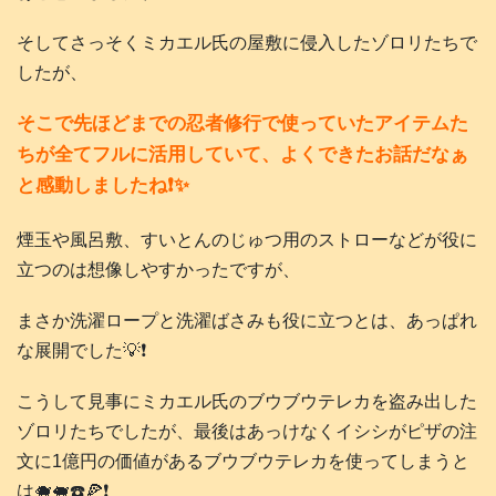
そしてさっそくミカエル氏の屋敷に侵入したゾロリたちで
したが、
そこで先ほどまでの忍者修行で使っていたアイテムた
ちが全てフルに活用していて、よくできたお話だなぁ
と感動しましたね❗️✨
煙玉や風呂敷、すいとんのじゅつ用のストローなどが役に
立つのは想像しやすかったですが、
まさか洗濯ロープと洗濯ばさみも役に立つとは、あっぱれ
な展開でした💡❗️
こうして見事にミカエル氏のブウブウテレカを盗み出した
ゾロリたちでしたが、最後はあっけなくイシシがピザの注
文に1億円の価値があるブウブウテレカを使ってしまうと
は🐗🐖☎️🍕❗️