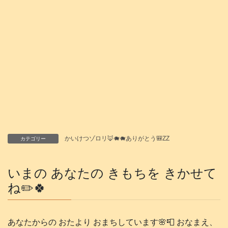
かいけつゾロリ🦊🐗🐗ありがとう🎒ZZ
カテゴリー
いまの あなたの きもちを きかせて
ね✏️🍀
あなたからの おたより おまちしています🌸📮 おなまえ、