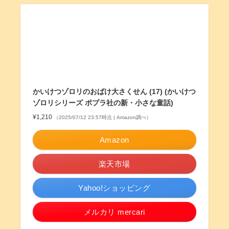
かいけつゾロリのおばけ大さくせん (17) (かいけつ
ゾロリシリーズ ポプラ社の新・小さな童話)
¥1,210
（2025/07/12 23:57時点 | Amazon調べ）
Amazon
楽天市場
Yahoo!ショッピング
メルカリ mercari