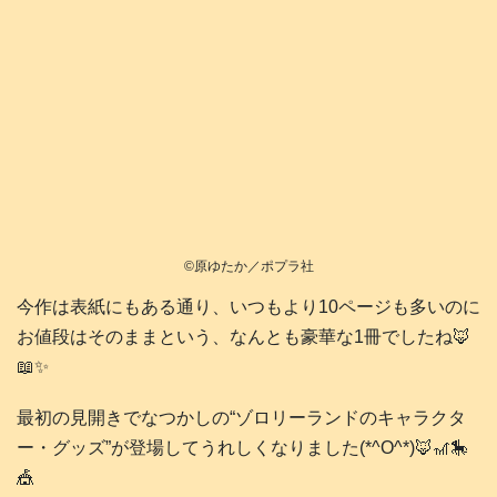
©️原ゆたか／ポプラ社
今作は表紙にもある通り、いつもより10ページも多いのに
お値段はそのままという、なんとも豪華な1冊でしたね🦊
📖✨
最初の見開きでなつかしの“ゾロリーランドのキャラクタ
ー・グッズ”が登場してうれしくなりました(*^O^*)🦊🎢🎠
🎪