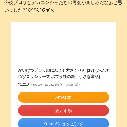
今後ゾロリとデカニンジャたちの再会が楽しみだなぁと思
いました(*^O^*)🦊🦍🐒☀️
かいけつゾロリのにんじゃ大さくせん (18) (かいけ
つゾロリシリーズ ポプラ社の新・小さな童話)
¥1,210
（2025/07/12 23:58時点 | Amazon調べ）
Amazon
楽天市場
Yahoo!ショッピング