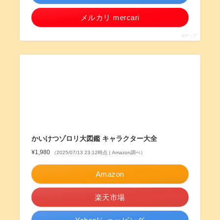
メルカリ mercari
ポチップ
かいけつゾロリ大図鑑 キャラクター大全
¥1,980
（2025/07/13 23:12時点 | Amazon調べ）
Amazon
楽天市場