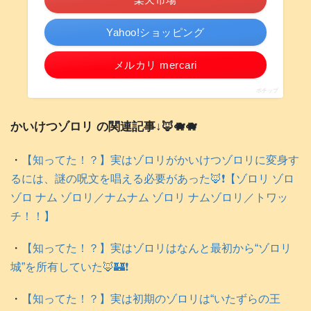
Yahoo!ショッピング
メルカリ mercari
ポチップ
かいけつゾロリ の関連記事↓🦊🐗🐗
・
【知ってた！？】実はゾロリがかいけつゾロリに変身す
るには、謎の呪文を唱える必要があった🦊❗️【ゾロリ ゾロ
ゾロ ナム ゾロリ／ナムナム ゾロリ ナムゾロリ／トワッ
チ！！】
・
【知ってた！？】実はゾロリはなんと最初から“ゾロリ
城”を所有していた🦊🏰❗️
・
【知ってた！？】実は初期のゾロリは“いたずらの王