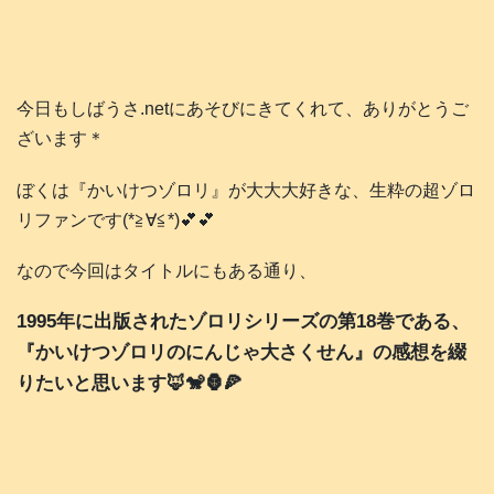
今日もしばうさ.netにあそびにきてくれて、ありがとうご
ざいます＊
ぼくは『かいけつゾロリ』が大大大好きな、生粋の超ゾロ
リファンです(*≧∀≦*)💕💕
なので今回はタイトルにもある通り、
1995年に出版されたゾロリシリーズの第18巻である、
『かいけつゾロリのにんじゃ大さくせん』の感想を綴
りたいと思います🦊🐒🦍🍕