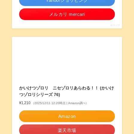
Yahoo!ショッピング
メルカリ mercari
ポチップ
かいけつゾロリ ニセゾロリあらわる！！ (かいけ
つゾロリシリーズ 76)
¥1,210
（2025/12/11 12:20時点 | Amazon調べ）
Amazon
楽天市場