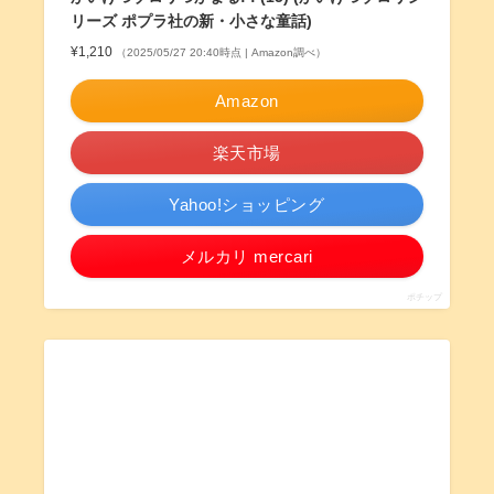
リーズ ポプラ社の新・小さな童話)
¥1,210
（2025/05/27 20:40時点 | Amazon調べ）
Amazon
楽天市場
Yahoo!ショッピング
メルカリ mercari
ポチップ