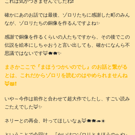
これは気がつきませんでしたね❗️
確かにあのお話では最後、ゾロリたちに感謝した町のみん
なが、ゾロリたちの銅像を作るんですよね✨
感謝で銅像を作るくらいの人たちですから、その後でこの
伝説を絵本にしちゃおうと言い出しても、確かになんら不
思議ではないです🦊🐗🐗✨
まさかここで『まほうつかいのでし』のお話と繋がる
とは、これだからゾロリを読むのはやめられませんね
🦊📖❗️
いや～今作は前作と合わせて超大作でしたし、すごい読み
ごたえでした🦊✨
ネリーとの再会、叶ってほしいなぁ🦊🐗🐗🦔☀️
ということで今回は、『かいけつゾロリとまほうのへや』