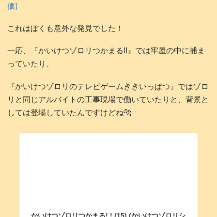
価]
これはぼくも意外な発見でした！
一応、『かいけつゾロリつかまる!!』では牢屋の中に捕ま
っていたり、
『かいけつゾロリのテレビゲームききいっぱつ』ではゾロ
リと同じアルバイトの工事現場で働いていたりと、背景と
しては登場していたんですけどね🐅
かいけつゾロリつかまる! ! (15) (かいけつゾロリシ