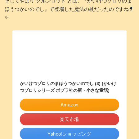
そしてやはり“グルンロッド”とは、『かいけつゾロリのま
ほうつかいのでし』で登場した魔法の杖だったのですね🧙
✨
かいけつゾロリのまほうつかいのでし (3) (かいけ
つゾロリシリーズ ポプラ社の新・小さな童話)
Amazon
楽天市場
Yahoo!ショッピング