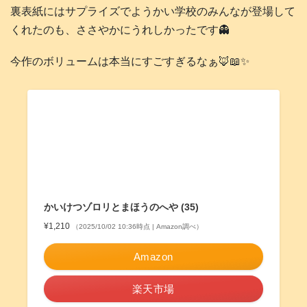
裏表紙にはサプライズでようかい学校のみんなが登場して
くれたのも、ささやかにうれしかったです👻
今作のボリュームは本当にすごすぎるなぁ🦊📖✨
かいけつゾロリとまほうのへや (35)
¥1,210
（2025/10/02 10:36時点 | Amazon調べ）
Amazon
楽天市場