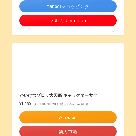
Yahoo!ショッピング
メルカリ mercari
ポチップ
かいけつゾロリ大図鑑 キャラクター大全
¥1,980
（2025/07/13 23:12時点 | Amazon調べ）
Amazon
楽天市場