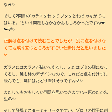
な🐐✨
そして2問目の“カラスをわって ブタをとれば カキがてに
はいる。”という問題もなかなかおもしろかったですね🐖
🔑💡✨
正解は点を付けて読むことでしたが、別に点を付けな
くても成り立つところがすごい仕掛けだと思いました
✨
ガラスにはカラスが描いてあるし、ふたはブタの顔になっ
てるし、鍵も柿のデザインなので、これだと点を付けずに
読んでも、鍵にはたどり着けそうですね💡✨
またしてもおもしろい問題を思いつきますね～原ゆたか先
生👓️✨
そして登場ミスターミャリックですが、ゾロリの帽子に刺