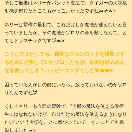
そして最後はネリーがバシッと魔法で、タイガーの火炎放
射機を封じたところもかっこよかったですね🦔🌱🔥✨
ネリーは前作の最初で、これだけしか魔法が使えないと言
っていましたが、その魔法がゾロリの命を救うなんて、と
てもドラマチックです🦊🦔☀️
こうしてまたしても、最初はグルンロッドを横取りす
るために行動していたゾロリたちが、結局は町のみん
なを救ってしまうハッピーエンドでした🦊🐗🐗✨
困っている人が目の前にいたら、放っておけないのがゾロ
リなんですね🦊
そしてネリーも今回の冒険で、“全部の魔法を使える優等
生にはなれないけど、自分だけの魔法を使えるようになり
たい”という大切なことに気づいていて、そこにとても感
動しました🦔✨