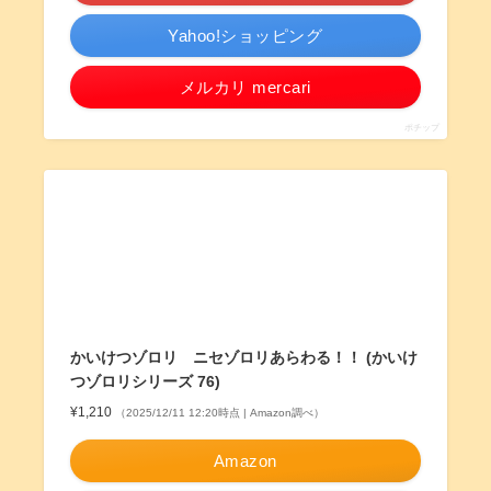
Yahoo!ショッピング
メルカリ mercari
ポチップ
かいけつゾロリ ニセゾロリあらわる！！ (かいけ
つゾロリシリーズ 76)
¥1,210
（2025/12/11 12:20時点 | Amazon調べ）
Amazon