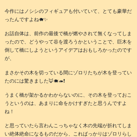
今作にはノシシのフィギュアも付いていて、とても豪華だ
ったんですよね🐗✨
お話自体は、前作の最後で橋が燃やされて無くなってしま
ったので、どうやって谷を渡ろうかということで、巨木を
倒して橋にしようというアイデアはおもしろかったのです
が、
まさかその木を切っている間にゾロリたちが木を登ってい
たのには驚きました🦊🐗🦔❗️
うまく橋が架かるかわからないのに、その木を登っておこ
うというのは、あまりに命をかけすぎたと思うんですよ
ね！
と思っていたら言わんこっちゃなく木の先端が折れてしま
い絶体絶命になるものだから、こればっかりはゾロリらし