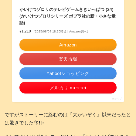
かいけつゾロリのテレビゲームききいっぱつ (24)
(かいけつゾロリシリーズ ポプラ社の新・小さな童
話)
¥1,210
（2025/08/04 18:25時点 | Amazon調べ）
Amazon
楽天市場
Yahoo!ショッピング
メルカリ mercari
ポチップ
ですがストーリーに絡むのは『大かいぞく』以来だったと
は驚きでした🐅❗️✨