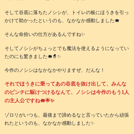
そして谷底に落ちたノシシが、トイレの板にほうきを引っ
かけて助かったというのも、なかなか感動しました🐗
そんな命拾いの仕方があるんですね✨
そしてノシシがちょっとでも魔法を使えるようになってい
たのにも驚きました🐗🧙✨
今作のノシシはなかなかやりますぜ、だんな！
それでほうきに乗ってあの谷底を抜け出して、みんな
のピンチに駆けつけるなんて、ノシシは今作のもう1人
の主人公ですね🐗🌟✨
ゾロリがいつも、最後まで諦めるなと言っていたから頑張
れたというのも、なかなか感動しました✨