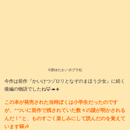
©️原ゆたか／ポプラ社
今作は前作『かいけつゾロリとなぞのまほう少女』に続く
後編の物語でしたね🦊🦔☀️
この本が発売された当時ぼくは小学生だったのです
が、“ついに前作で残されていた数々の謎が明かされる
んだ！”と、ものすごく楽しみにして読んだのを覚えて
います🎒🎶