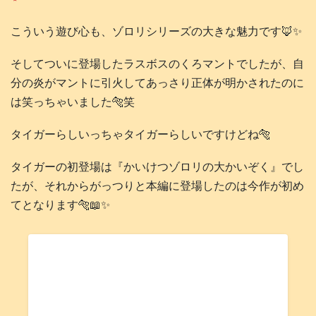
こういう遊び心も、ゾロリシリーズの大きな魅力です🦊✨
そしてついに登場したラスボスのくろマントでしたが、自
分の炎がマントに引火してあっさり正体が明かされたのに
は笑っちゃいました🐅笑
タイガーらしいっちゃタイガーらしいですけどね🐅
タイガーの初登場は『かいけつゾロリの大かいぞく』でし
たが、それからがっつりと本編に登場したのは今作が初め
てとなります🐅📖✨