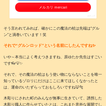
メルカリ mercari
ポチップ
そう言われてみれば、確かにこの魔法の杖は先端は“グル
ン”と渦巻いています！笑
それで“グルンロッド”という名前にしたんですね✨
いや～本当によく考えつきますね、原ゆたか先生はすごい
です👓️💡✨
それで、その魔法の杖はもう使い物にならないことを唯一
知っているゾロリにだけはここに来てほしくなかったと
は、運命のいたずらっておもしろいですね🦊🐅
木彫りにされた町のみんなが無事に生きていて、誘拐した
木彫り職人に作らせていたとは、これまた意外な展開でし