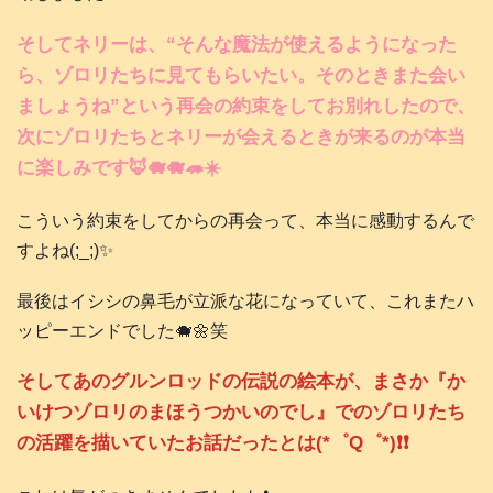
そしてネリーは、“そんな魔法が使えるようになった
ら、ゾロリたちに見てもらいたい。そのときまた会い
ましょうね”という再会の約束をしてお別れしたので、
次にゾロリたちとネリーが会えるときが来るのが本当
に楽しみです🦊🐗🐗🦔☀️
こういう約束をしてからの再会って、本当に感動するんで
すよね(;_;)✨
最後はイシシの鼻毛が立派な花になっていて、これまたハ
ッピーエンドでした🐗🌼笑
そしてあのグルンロッドの伝説の絵本が、まさか『か
いけつゾロリのまほうつかいのでし』でのゾロリたち
の活躍を描いていたお話だったとは(*゜Q゜*)❗️❗️