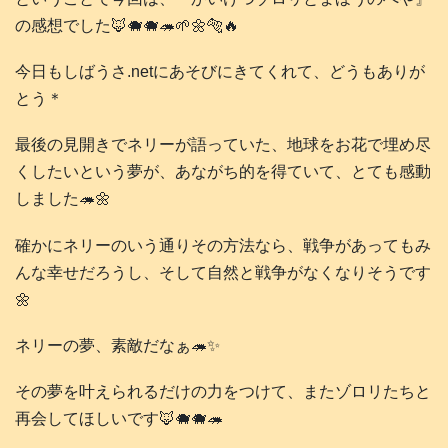
の感想でした🦊🐗🐗🦔🌱🌼🐅🔥
今日もしばうさ.netにあそびにきてくれて、どうもありが
とう＊
最後の見開きでネリーが語っていた、地球をお花で埋め尽
くしたいという夢が、あながち的を得ていて、とても感動
しました🦔🌼
確かにネリーのいう通りその方法なら、戦争があってもみ
んな幸せだろうし、そして自然と戦争がなくなりそうです
🌼
ネリーの夢、素敵だなぁ🦔✨
その夢を叶えられるだけの力をつけて、またゾロリたちと
再会してほしいです🦊🐗🐗🦔