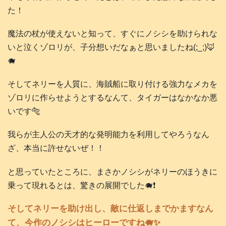
た！
魔法の杖が使えないと知って、すぐにノシシを助けられな
いと泣くゾロリが、子分想いだなぁと思いましたね(;_;)🦊
🐗
そしてネリーを人質に、海賊船に取り付ける強力なメカを
ゾロリに作らせようとするなんて、タイガーはなかなか悪
いです🐅
我らが主人公の天才的な発明能力を利用してやろうなん
ざ、本当に許せないぜ！！
と思っていたところに、まさかノシシがネリーのほうきに
乗って現れるとは、驚きの展開でした🐗❗️
そしてネリーを助け出し、敵に仕返しまでかますなん
て、今作のノシシはヒーローですね🐗✨