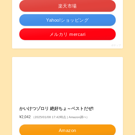
楽天市場
Yahoo!ショッピング
メルカリ mercari
ポチップ
かいけつゾロリ 絶好ちょ～ベストだぜ!
¥2,042
（2025/01/08 17:42時点 | Amazon調べ）
Amazon