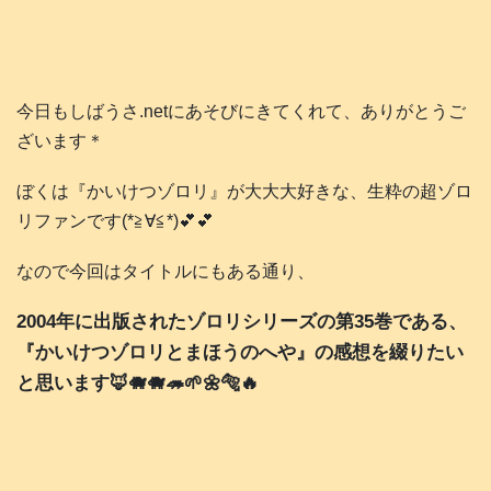
今日もしばうさ.netにあそびにきてくれて、ありがとうご
ざいます＊
ぼくは『かいけつゾロリ』が大大大好きな、生粋の超ゾロ
リファンです(*≧∀≦*)💕💕
なので今回はタイトルにもある通り、
2004年に出版されたゾロリシリーズの第35巻である、
『かいけつゾロリとまほうのへや』の感想を綴りたい
と思います
🦊🐗🐗🦔🌱🌼🐅🔥