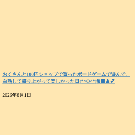
おくさんと100円ショップで買ったボードゲームで遊んで、
白熱して盛り上がって楽しかった日(*^O^*)🐈‍⬛♟️💕
2026年8月1日