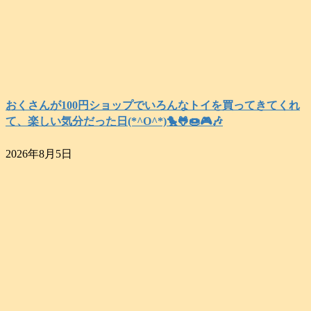
おくさんが100円ショップでいろんなトイを買ってきてくれ
て、楽しい気分だった日(*^O^*)🐤🐸🍩🎮️🎶
2026年8月5日