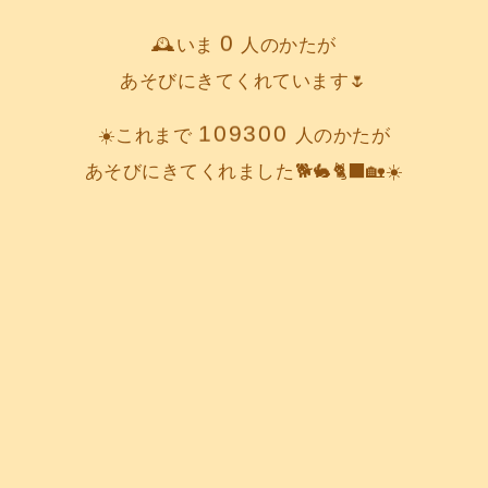
0
🕰️いま
人のかたが
あそびにきてくれています🌷
109300
☀️これまで
人のかたが
あそびにきてくれました🐕️🐇🐈‍⬛🏡☀️