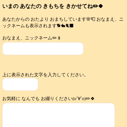
いまの あなたの きもちを きかせてね✏️🍀
あなたからの おたより おまちしています🌸📮 おなまえ、ニ
ックネームも表示されます🐕️🐇🐈‍⬛
おなまえ、ニックネーム✏️🌷
上に表示された文字を入力してください。
お気軽に なんでも お綴りください(о´∀`о)✏️🍀