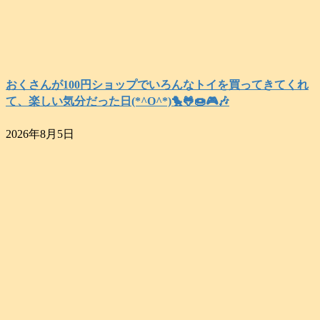
おくさんが100円ショップでいろんなトイを買ってきてくれ
て、楽しい気分だった日(*^O^*)🐤🐸🍩🎮️🎶
2026年8月5日