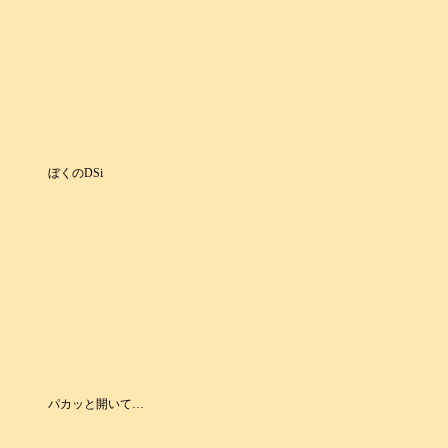
ぼくのDSi
パカッと開いて…