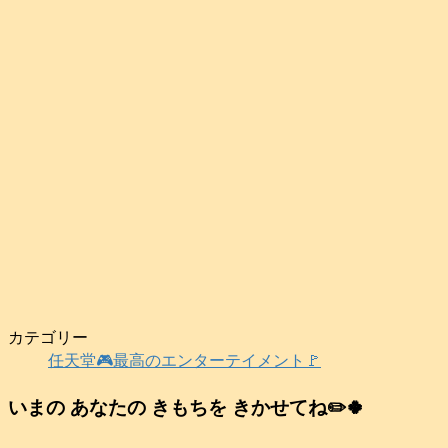
カテゴリー
任天堂🎮️最高のエンターテイメント🚩
いまの あなたの きもちを きかせてね✏️🍀