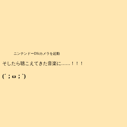
ニンテンドーDSiカメラを起動
そしたら聴こえてきた音楽に……！！！
(´；ω；`)