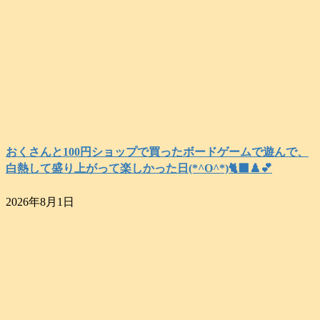
おくさんと100円ショップで買ったボードゲームで遊んで、
白熱して盛り上がって楽しかった日(*^O^*)🐈‍⬛♟️💕
2026年8月1日