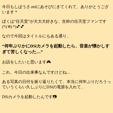
今日もしばうさ.netにあそびにきてくれて、ありがとうござ
います＊
ぼくは“任天堂”が大大大好きな、生粋の任天堂ファンです
(*≧∀≦*)💕💕
なので今回はタイトルにもある通り、
“何年ぶりかにDSiカメラを起動したら、音楽が懐かしす
ぎて苦しくなった…”
お話をしたいと思います🎮️
これ、今日の出来事なんですけどね…
ある写真の日付を振り返りたくて、本当に何年ぶりだろうっ
ていうくらい久しぶりにDSiの電源を入れて、
DSiカメラを起動したんです📷️