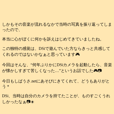
しかもその音楽が流れるなかで当時の写真を振り返ってしま
ったので、
本当に心がぼくに何かを訴えはじめてきていましたね。
この独特の感覚は、DSiで遊んでいた方ならきっと共感して
くれるのではないかなぁと思っています🎮️
今回はそんな、“何年ぶりかにDSiカメラを起動したら、音楽
が懐かしすぎて苦しくなった…”というお話でした🎮️📷️
今日もしばうさ.netにあそびにきてくれて、どうもありがと
う＊
DSi、当時は自分のカメラを持てたことが、ものすごくうれ
しかったなぁ📷️☀️