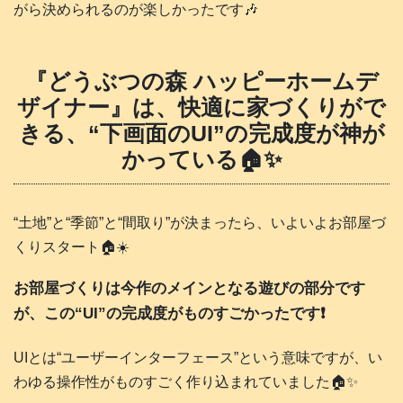
がら決められるのが楽しかったです🎶
『どうぶつの森 ハッピーホームデ
ザイナー』は、快適に家づくりがで
きる、“下画面のUI”の完成度が神が
かっている🏠️✨
“土地”と“季節”と“間取り”が決まったら、いよいよお部屋づ
くりスタート🏠️☀️
お部屋づくりは今作のメインとなる遊びの部分です
が、この“UI”の完成度がものすごかったです❗️
UIとは“ユーザーインターフェース”という意味ですが、い
わゆる操作性がものすごく作り込まれていました🏠️✨