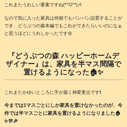
これまたうれしい要素ですね(*^O^*)🎶
なので気に入った家具は何個でもバンバン設置することが
でき、どうぶつの森本編でもこれができたらいいのになぁ
と思うほどにうれしかったです🌼
『どうぶつの森 ハッピーホームデ
ザイナー』は、家具を半マス間隔で
置けるようになった🏠️✨
これまたかゆいところに手が届く神変更点です❗️
今までは1マスごとにしか家具を置けなかったのが、今
作では半マスごとに家具を置けるようになりました🏠️
✨🎊🎉