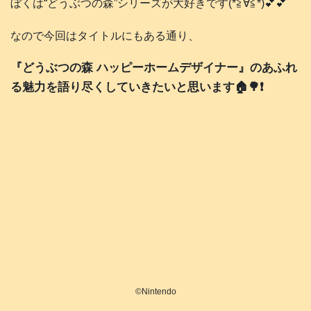
ぼくは“どうぶつの森”シリーズが大好きです(*≧∀≦*)💕💕
なので今回はタイトルにもある通り、
『どうぶつの森 ハッピーホームデザイナー』のあふれ
る魅力を語り尽くしていきたいと思います🏠️🌳❗️
©️Nintendo