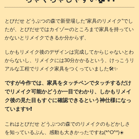
とびだせ どうぶつの森で新登場した“家具のリメイク”でし
たが、とびだせではカイゾーのところまで家具を持ってい
かないとリメイクできるか分からず、
しかもリメイク後のデザインは完成してからじゃないとわ
からないし、リメイクには30分かかるという、けっこうリ
アルな工程でリメイク家具をつくっていました🛠️✨
ですが今作では、家具をタッチペンでタッチするだけ
でリメイク可能かどうか一目でわかり、しかもリメイ
ク後の見た目もすぐに確認できるという神仕様になっ
ています✨❗️
これはとびだせ どうぶつの森でのリメイクのもどかしさ
を知っているぶん、感動も大きかったですね(*^O^*)☀️