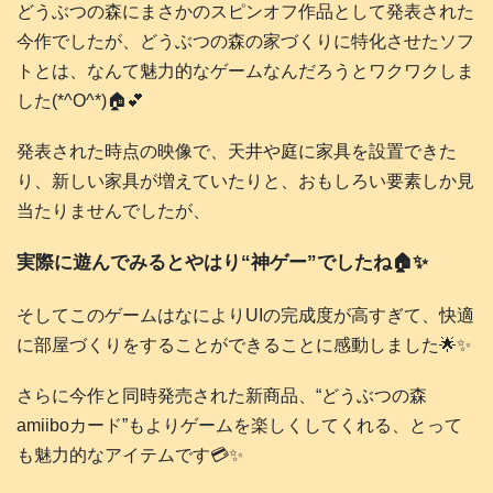
どうぶつの森にまさかのスピンオフ作品として発表された
今作でしたが、どうぶつの森の家づくりに特化させたソフ
トとは、なんて魅力的なゲームなんだろうとワクワクしま
した(*^O^*)🏠️💕
発表された時点の映像で、天井や庭に家具を設置できた
り、新しい家具が増えていたりと、おもしろい要素しか見
当たりませんでしたが、
実際に遊んでみるとやはり“神ゲー”でしたね🏠️✨
そしてこのゲームはなによりUIの完成度が高すぎて、快適
に部屋づくりをすることができることに感動しました🌟✨
さらに今作と同時発売された新商品、“どうぶつの森
amiiboカード”もよりゲームを楽しくしてくれる、とって
も魅力的なアイテムです💳️✨