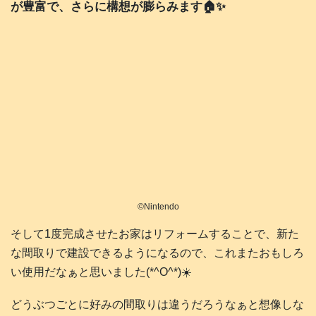
が豊富で、さらに構想が膨らみます🏠️✨
©️Nintendo
そして1度完成させたお家はリフォームすることで、新た
な間取りで建設できるようになるので、これまたおもしろ
い使用だなぁと思いました(*^O^*)☀️
どうぶつごとに好みの間取りは違うだろうなぁと想像しな