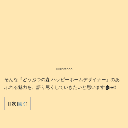
©️Nintendo
そんな『どうぶつの森 ハッピーホームデザイナー』のあ
ふれる魅力を、語り尽くしていきたいと思います🏠️☀️❗️
目次
[
開く
]