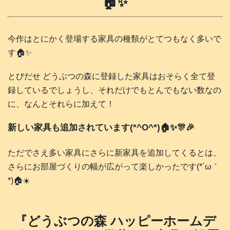
🏠️✨
今作はとにかく登場する家具の種類がとてつもなく多いで
す🏠️✨
とびだせ どうぶつの森に登録した家具はおそらく全て登
録しているでしょうし、それだけでもとんでもない数なの
に、なんとそれらに加えて！
新しい家具も追加されています(*^O^*)🏠️✨🎊🎉
ただでさえ多い家具にさらに新家具を追加してくるとは、
さらにお部屋づくりの幅が広がって楽しかったです(*´ω｀
*)🏠️☀️
『どうぶつの森 ハッピーホームデ