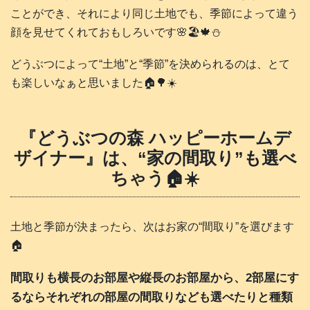
ことができ、それにより同じ土地でも、季節によって違う
顔を見せてくれておもしろいです🌸🏖️🍁⛄️
どうぶつによって“土地”と“季節”を決められるのは、とて
も楽しいなぁと思いました🏠️🌳☀️
『どうぶつの森 ハッピーホームデ
ザイナー』は、“家の間取り”も選べ
ちゃう🏠️☀️
土地と季節が決まったら、次はお家の“間取り”を選びます
🏠️
間取りも横長のお部屋や縦長のお部屋から、2部屋にす
るならそれぞれの部屋の間取りなども選べたりと種類