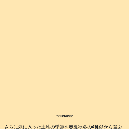
©️Nintendo
さらに気に入った土地の季節を春夏秋冬の4種類から選ぶ