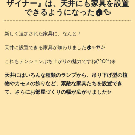
ザイナー』は、天井にも家具を設置
できるようになった🏠️🦆
新しく追加された家具に、なんと！
天井に設置できる家具が加わりました🏠️✨🎊🎉
これもテンションぶち上がりの魅力ですね(*^O^*)☀️
天井にはいろんな種類のランプから、吊り下げ型の植
物やカモメの飾りなど、素敵な家具たちを設置でき
て、さらにお部屋づくりの幅が広がりました✨