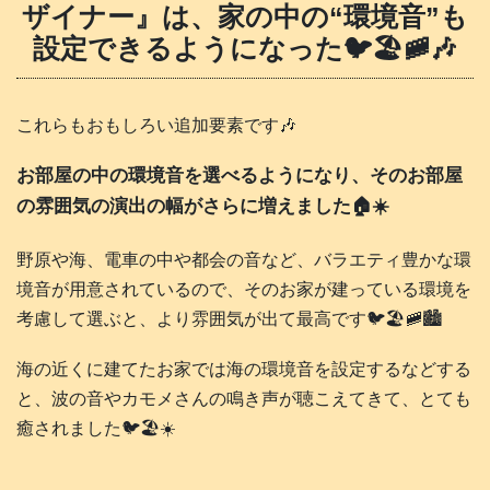
ザイナー』は、家の中の“環境音”も
設定できるようになった🐦️🏖️🚞🎶
これらもおもしろい追加要素です🎶
お部屋の中の環境音を選べるようになり、そのお部屋
の雰囲気の演出の幅がさらに増えました🏠️☀️
野原や海、電車の中や都会の音など、バラエティ豊かな環
境音が用意されているので、そのお家が建っている環境を
考慮して選ぶと、より雰囲気が出て最高です🐦️🏖️🚞🏙️
海の近くに建てたお家では海の環境音を設定するなどする
と、波の音やカモメさんの鳴き声が聴こえてきて、とても
癒されました🐦️🏖️☀️