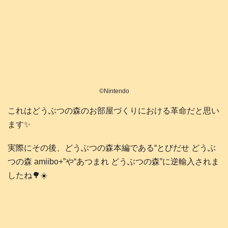
©️Nintendo
これはどうぶつの森のお部屋づくりにおける革命だと思い
ます✨
実際にその後、どうぶつの森本編である“とびだせ どうぶ
つの森 amiibo+”や“あつまれ どうぶつの森”に逆輸入されま
したね🌳☀️