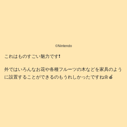
©️Nintendo
これはものすごい魅力です❗️
外ではいろんなお花や各種フルーツの木などを家具のよう
に設置することができるのもうれしかったですね🌼🍎