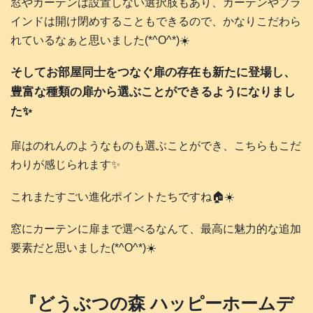
窓やカーテンは設置しない選択肢もあり、カーテンやブラ
インドは開け閉めすることもできるので、かなりこだわら
れているなぁと思いました(*^O^*)☀️
そしてお部屋同士をつなぐ扉の存在も新たに登場し、
豊富な種類の扉から選ぶことができるようになりまし
た✨
扉はのれんのようなものも選ぶことができ、こちらもこだ
わりが感じられます✨
これまたすごい進化ポイントたちですね🏠️☀️
窓にカーテンに扉まで選べるなんて、最高に魅力的な追加
要素だと思いました(*^O^*)☀️
『どうぶつの森 ハッピーホームデ