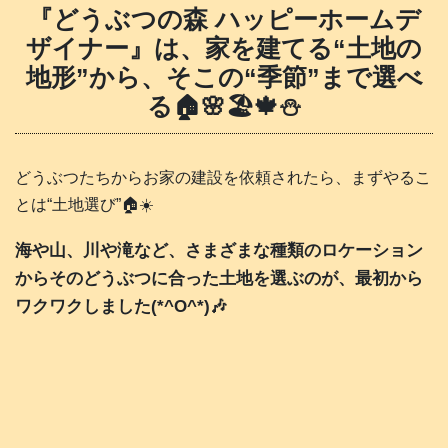
『どうぶつの森 ハッピーホームデ
ザイナー』は、家を建てる“土地の
地形”から、そこの“季節”まで選べ
る🏠️🌸🏖️🍁⛄️
どうぶつたちからお家の建設を依頼されたら、まずやるこ
とは“土地選び”🏠️☀️
海や山、川や滝など、さまざまな種類のロケーション
からそのどうぶつに合った土地を選ぶのが、最初から
ワクワクしました(*^O^*)🎶