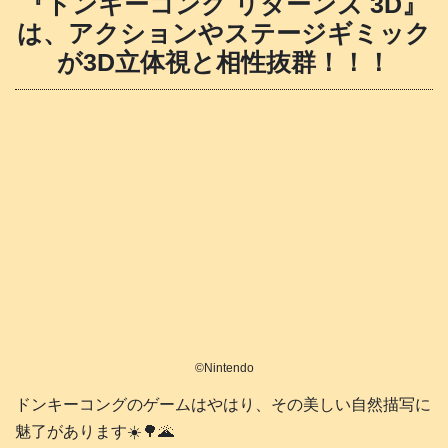
『ドンキーコング リターンズ 3D』
は、アクションやステージギミック
が3D立体視と相性抜群！！！
©️Nintendo
ドンキーコングのゲームはやはり、その美しい自然描写に
魅了があります☀️🌳🌋