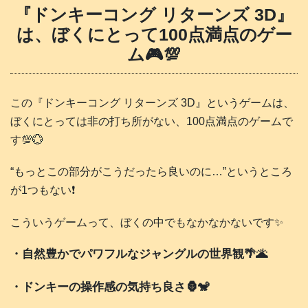
『ドンキーコング リターンズ 3D』
は、ぼくにとって100点満点のゲー
ム🎮️💯
この『ドンキーコング リターンズ 3D』というゲームは、
ぼくにとっては非の打ち所がない、100点満点のゲームで
す💯💮
“もっとこの部分がこうだったら良いのに…”というところ
が1つもない❗️
こういうゲームって、ぼくの中でもなかなかないです✨
・自然豊かでパワフルなジャングルの世界観🌴🌋
・ドンキーの操作感の気持ち良さ🦍🐒