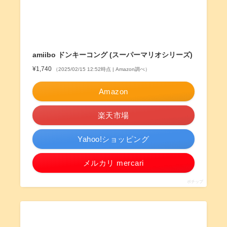
amiibo ドンキーコング (スーパーマリオシリーズ)
¥1,740
（2025/02/15 12:52時点 | Amazon調べ）
Amazon
楽天市場
Yahoo!ショッピング
メルカリ mercari
ポチップ