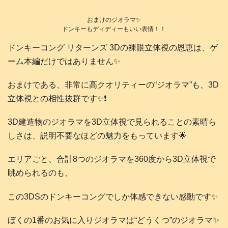
おまけのジオラマ✨
ドンキーもディディーもいい表情！！
ドンキーコング リターンズ 3Dの裸眼立体視の恩恵は、ゲ
ーム本編だけではありません✨
おまけである、非常に高クオリティーの“ジオラマ”も、3D
立体視との相性抜群です✨❗️
3D建造物のジオラマを3D立体視で見られることの素晴ら
しさは、説明不要なほどの魅力をもっています🌟
エリアごと、合計8つのジオラマを360度から3D立体視で
眺められるのも、
この3DSのドンキーコングでしか体感できない感動です✨
ぼくの1番のお気に入りジオラマは“どうくつ”のジオラマ✨