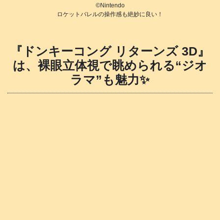
©️Nintendo
ロケットバレルの操作感も絶妙に良い！
『ドンキーコング リターンズ 3D』
は、裸眼立体視で眺められる“ジオ
ラマ”も魅力✨