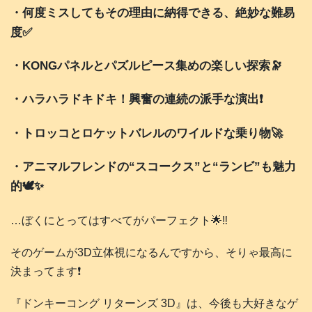
・何度ミスしてもその理由に納得できる、絶妙な難易
度✅
・KONGパネルとパズルピース集めの楽しい探索🔭
・ハラハラドキドキ！興奮の連続の派手な演出❗️
・トロッコとロケットバレルのワイルドな乗り物🚀
・アニマルフレンドの“スコークス”と“ランビ”も魅力
的🕊️✨
…ぼくにとってはすべてがパーフェクト🌟‼️
そのゲームが3D立体視になるんですから、そりゃ最高に
決まってます❗️
『ドンキーコング リターンズ 3D』は、今後も大好きなゲ