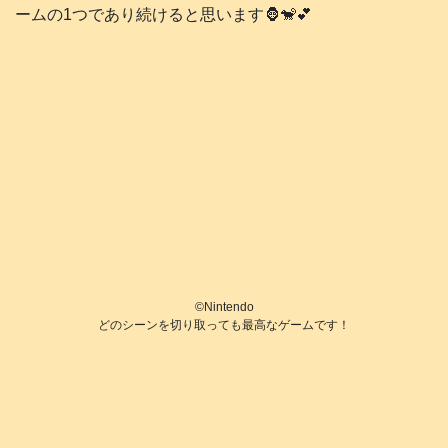
ームの1つであり続けると思います🦍🐒💕
©️Nintendo
どのシーンを切り取っても最高なゲームです！