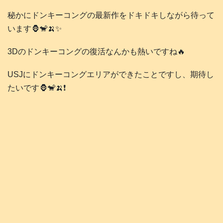
秘かにドンキーコングの最新作をドキドキしながら待って
います🦍🐒🍌✨
3Dのドンキーコングの復活なんかも熱いですね🔥
USJにドンキーコングエリアができたことですし、期待し
たいです🦍🐒🍌❗️