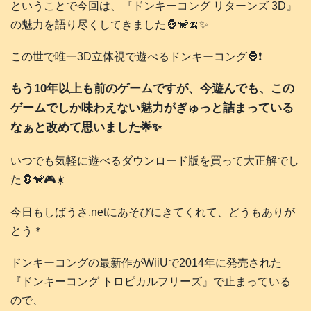
ということで今回は、『ドンキーコング リターンズ 3D』
の魅力を語り尽くしてきました🦍🐒🍌✨
この世で唯一3D立体視で遊べるドンキーコング🦍❗️
もう10年以上も前のゲームですが、今遊んでも、この
ゲームでしか味わえない魅力がぎゅっと詰まっている
なぁと改めて思いました🌟✨
いつでも気軽に遊べるダウンロード版を買って大正解でし
た🦍🐒🎮️☀️
今日もしばうさ.netにあそびにきてくれて、どうもありが
とう＊
ドンキーコングの最新作がWiiUで2014年に発売された
『ドンキーコング トロピカルフリーズ』で止まっている
ので、