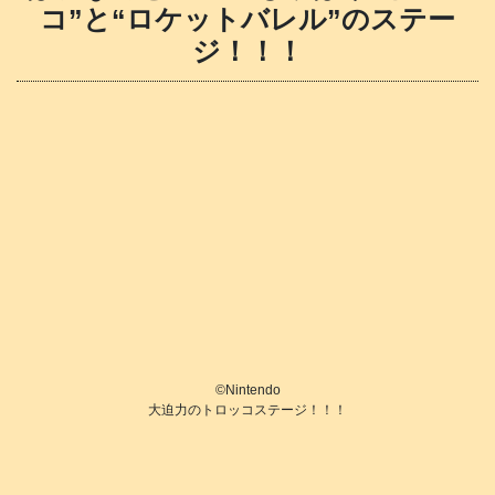
コ”と“ロケットバレル”のステー
ジ！！！
©️Nintendo
大迫力のトロッコステージ！！！