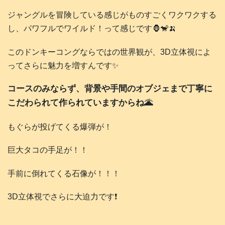
ジャングルを冒険している感じがものすごくワクワクする
し、パワフルでワイルド！って感じです🦍🐒🍌
このドンキーコングならではの世界観が、3D立体視によ
ってさらに魅力を増すんです✨
コースのみならず、背景や手間のオブジェまで丁寧に
こだわられて作られていますからね🌋
もぐらが投げてくる爆弾が！
巨大タコの手足が！！
手前に倒れてくる石像が！！！
3D立体視でさらに大迫力です❗️