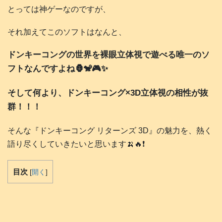
とっては神ゲーなのですが、
それ加えてこのソフトはなんと、
ドンキーコングの世界を裸眼立体視で遊べる唯一のソ
フトなんですよね🦍🐒🎮️✨
そして何より、ドンキーコング×3D立体視の相性が抜
群！！！
そんな『ドンキーコング リターンズ 3D』の魅力を、熱く
語り尽くしていきたいと思います🍌🔥❗️
目次
[
開く
]