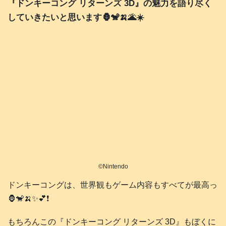
『ドンキーコング リターンズ 3D』の魅力を語り尽く
していきたいと思います🦍🐒🍌🌋☀️
©️Nintendo
ドンキーコングは、世界観もゲーム内容もすべてが最高っ
🦍🐒🍌✨💕❗️
もちろんこの『ドンキーコング リターンズ 3D』もぼくに