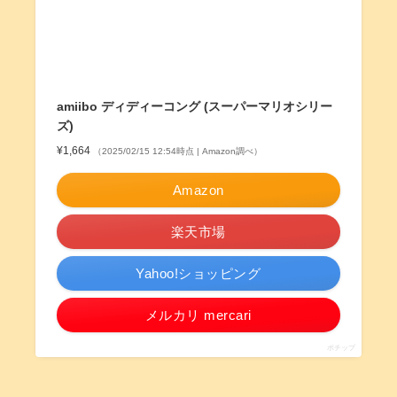
amiibo ディディーコング (スーパーマリオシリー
ズ)
¥1,664
（2025/02/15 12:54時点 | Amazon調べ）
Amazon
楽天市場
Yahoo!ショッピング
メルカリ mercari
ポチップ