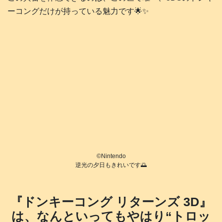
ーコングだけが持っている魅力です🌟✨
©️Nintendo
逆光の夕日もきれいです🌅
『ドンキーコング リターンズ 3D』
は、なんといってもやはり“トロッ