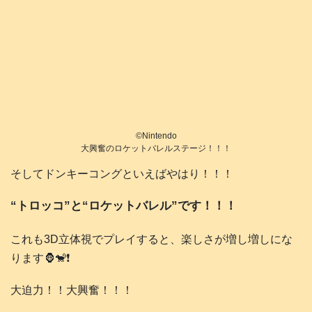
©️Nintendo
大興奮のロケットバレルステージ！！！
そしてドンキーコングといえばやはり！！！
“トロッコ”と“ロケットバレル”です！！！
これも3D立体視でプレイすると、楽しさが増し増しにな
ります🦍🐒❗️
大迫力！！大興奮！！！