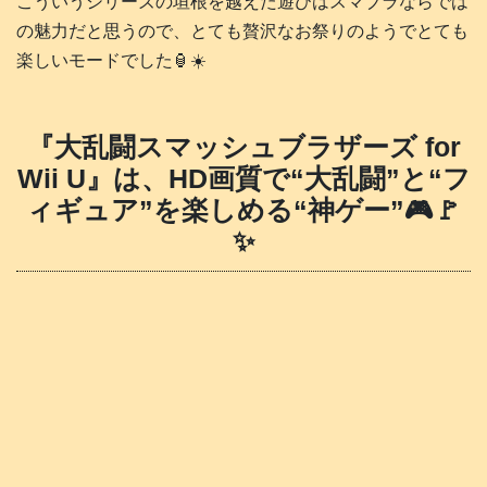
こういうシリーズの垣根を越えた遊びはスマブラならでは
の魅力だと思うので、とても贅沢なお祭りのようでとても
楽しいモードでした🏮☀️
『大乱闘スマッシュブラザーズ for
Wii U』は、HD画質で“大乱闘”と“フ
ィギュア”を楽しめる“神ゲー”🎮️🚩
✨