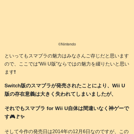
©️Nintendo
といってもスマブラの魅力はみなさんご存じだと思います
ので、ここでは“Wii U版”ならではの魅力を綴りたいと思い
ます❗️
Switch版のスマブラが発売されたことにより、Wii U
版の存在意義は大きく失われてしまいましたが、
それでもスマブラ for Wii U自体は間違いなく神ゲーで
す🎮️🚩✨
そして今作の発売日は2014年の12月6日なのですが、この