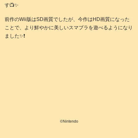
す📺️✨
前作のWii版はSD画質でしたが、今作はHD画質になった
ことで、より鮮やかに美しいスマブラを遊べるようになり
ました✨❗️
©️Nintendo