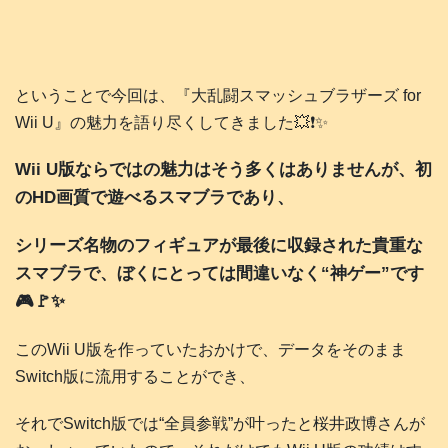
ということで今回は、『大乱闘スマッシュブラザーズ for
Wii U』の魅力を語り尽くしてきました💥❗️✨
Wii U版ならではの魅力はそう多くはありませんが、初
のHD画質で遊べるスマブラであり、
シリーズ名物のフィギュアが最後に収録された貴重な
スマブラで、ぼくにとっては間違いなく“神ゲー”です
🎮️🚩✨
このWii U版を作っていたおかけで、データをそのまま
Switch版に流用することができ、
それでSwitch版では“全員参戦”が叶ったと桜井政博さんが