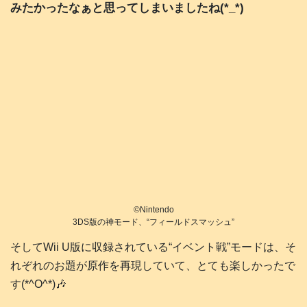
みたかったなぁと思ってしまいましたね(*_*)
©️Nintendo
3DS版の神モード、“フィールドスマッシュ”
そしてWii U版に収録されている“イベント戦”モードは、そ
れぞれのお題が原作を再現していて、とても楽しかったで
す(*^O^*)🎶