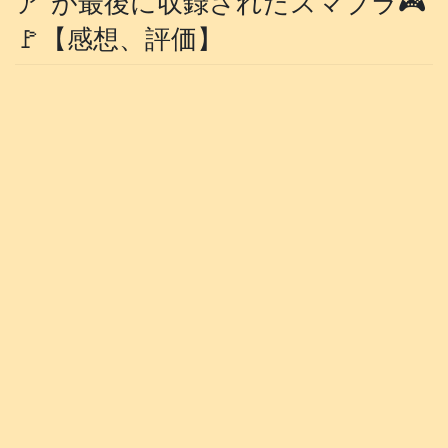
ア”が最後に収録されたスマブラ🎮️
🚩【感想、評価】