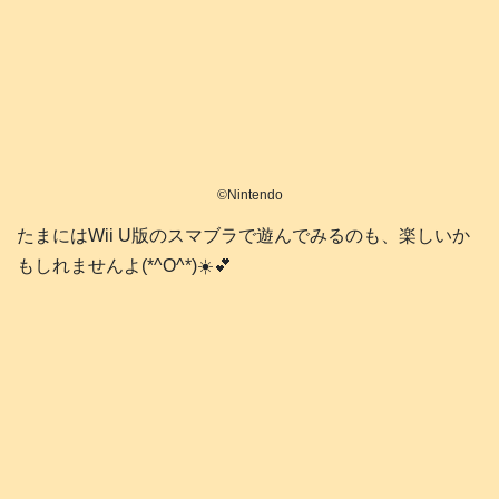
©️Nintendo
たまにはWii U版のスマブラで遊んでみるのも、楽しいか
もしれませんよ(*^O^*)☀️💕