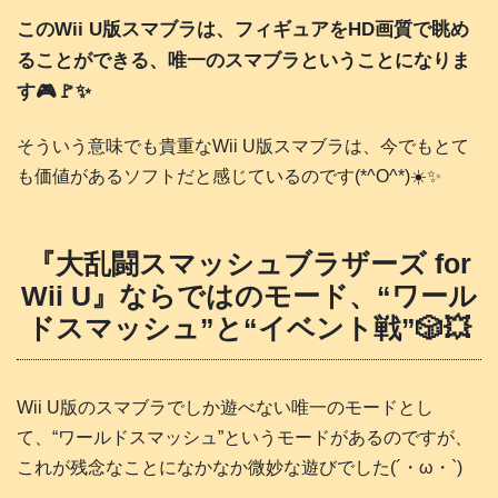
このWii U版スマブラは、フィギュアをHD画質で眺め
ることができる、唯一のスマブラということになりま
す🎮️🚩✨
そういう意味でも貴重なWii U版スマブラは、今でもとて
も価値があるソフトだと感じているのです(*^O^*)☀️✨
『大乱闘スマッシュブラザーズ for
Wii U』ならではのモード、“ワール
ドスマッシュ”と“イベント戦”🎲💥
Wii U版のスマブラでしか遊べない唯一のモードとし
て、“ワールドスマッシュ”というモードがあるのですが、
これが残念なことになかなか微妙な遊びでした(´・ω・`)