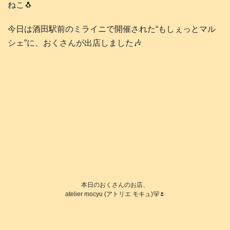
ねこ🐧
今日は酒田駅前のミライニで開催された“もしぇっとマル
シェ”に、おくさんが出店しました🎶
本日のおくさんのお店、
atelier mocyu (アトリエ モキュ)🐻🌷