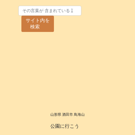
サイト内を
検索
山形県 酒田市 鳥海山
公園に行こう