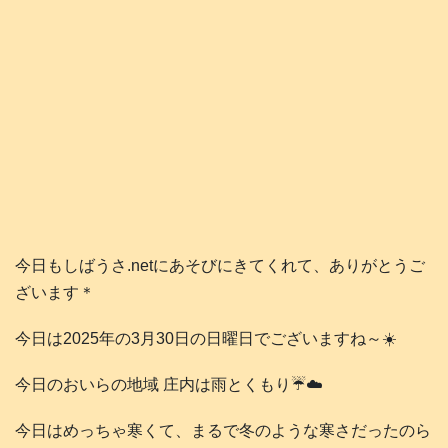
今日もしばうさ.netにあそびにきてくれて、ありがとうご
ざいます＊
今日は2025年の3月30日の日曜日でございますね～☀️
今日のおいらの地域 庄内は雨とくもり☔️☁️
今日はめっちゃ寒くて、まるで冬のような寒さだったのら