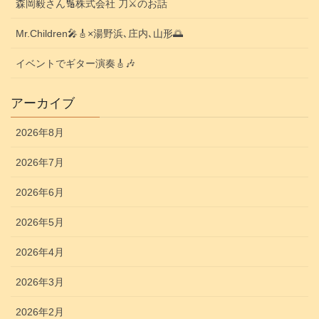
森岡毅さん🔢株式会社 刀⚔️のお話
Mr.Children🎤🎸×湯野浜､庄内､山形🌅
イベントでギター演奏🎸🎶
アーカイブ
2026年8月
2026年7月
2026年6月
2026年5月
2026年4月
2026年3月
2026年2月