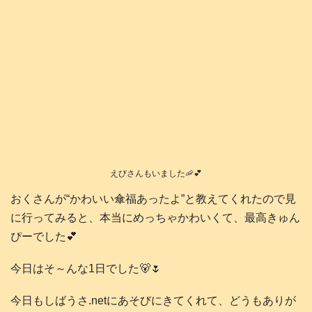
えびさんもいました🦐💕
おくさんが“かわいい傘福あったよ”と教えてくれたので見
に行ってみると、本当にめっちゃかわいくて、最高きゅん
ぴーでした💕
今日はそ～んな1日でした🐻🌷
今日もしばうさ.netにあそびにきてくれて、どうもありが