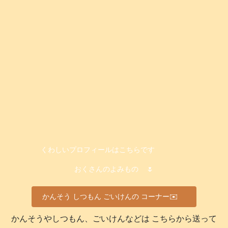
くわしいプロフィールはこちらです
おくさんのよみもの
🌷
かんそう しつもん ごいけんの コーナー✉️
かんそうやしつもん、ごいけんなどは こちらから送って