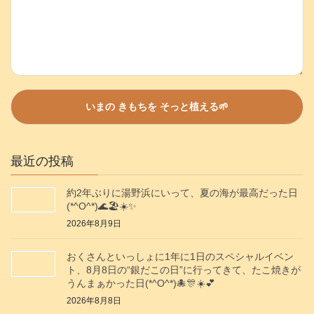
最近の投稿
約2年ぶりに湯野浜にいって、夏の海が最高だった日
(*^O^*)🌊🏖️☀️✨️
2026年8月9日
おくさんといっしょに1年に1日のスペシャルイベン
ト、8月8日の“銀だこの日”に行ってきて、たこ焼きが
うんまぁかった日(*^O^*)🐙🎊☀️💕
2026年8月8日