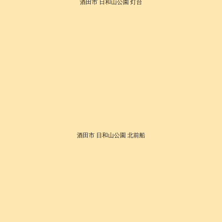
酒田市 日和山公園 灯台
酒田市 日和山公園 北前船