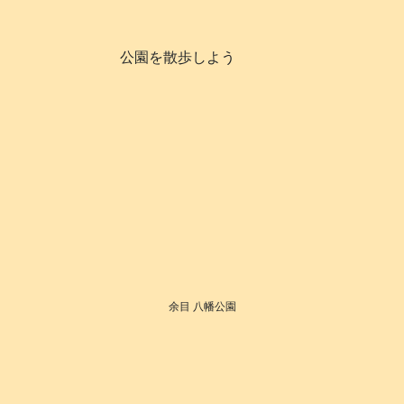
公園を散歩しよう
余目 八幡公園