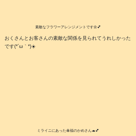
素敵なフラワーアレンジメントです🌼💕
おくさんとお客さんの素敵な関係を見られてうれしかった
です(*´ω｀*)☀️
ミライニにあった傘福のかめさん🐢💕