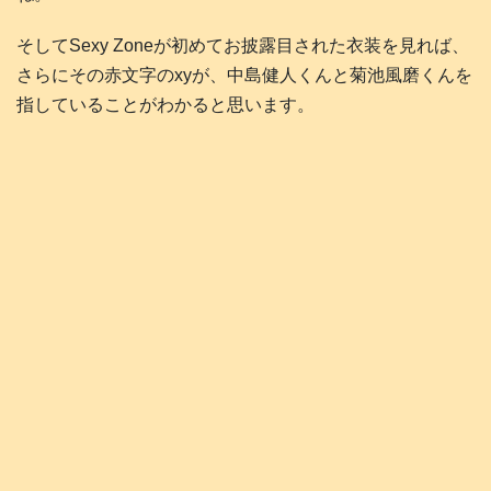
そしてSexy Zoneが初めてお披露目された衣装を見れば、
さらにその赤文字のxyが、中島健人くんと菊池風磨くんを
指していることがわかると思います。