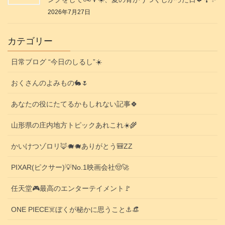
2026年7月27日
カテゴリー
日常ブログ “今日のしるし”☀️
おくさんのよみもの🐇🌷
あなたの役にたてるかもしれない記事🍀
山形県の庄内地方トピックあれこれ☀️🌾
かいけつゾロリ🦊🐗🐗ありがとう🎒ZZ
PIXAR(ピクサー)💡No.1映画会社🤠🚀
任天堂🎮️最高のエンターテイメント🚩
ONE PIECE☠️ぼくが秘かに思うこと⚓️👒