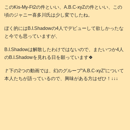
このKis-My-Ft2の件といい、A.B.C-xyZの件といい、この
頃のジャニー喜多川氏は少し変でしたね。
ぼく的にはB.I.Shadowの4人でデビューして欲しかったな
と今でも思っていますが、
B.I.Shadowは解散したわけではないので、またいつか4人
のB.I.Shadowを見れる日を願っています🍀
🚩下の2つの動画では、幻のグループ“A.B.C-xyZ”について
本人たちが語っているので、興味がある方はぜひ！↓↓↓