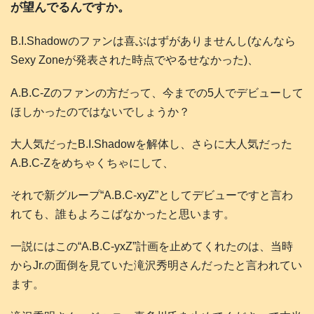
が望んでるんですか。
B.I.Shadowのファンは喜ぶはずがありませんし(なんなら
Sexy Zoneが発表された時点でやるせなかった)、
A.B.C-Zのファンの方だって、今までの5人でデビューして
ほしかったのではないでしょうか？
大人気だったB.I.Shadowを解体し、さらに大人気だった
A.B.C-Zをめちゃくちゃにして、
それで新グループ“A.B.C-xyZ”としてデビューですと言わ
れても、誰もよろこばなかったと思います。
一説にはこの“A.B.C-yxZ”計画を止めてくれたのは、当時
からJr.の面倒を見ていた滝沢秀明さんだったと言われてい
ます。