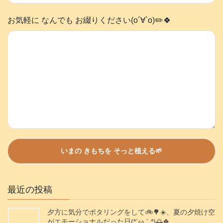
お気軽に なんでも お綴りください(о´∀`о)✏️🍀
最近の投稿
夕方に気分でポタリングをして🚲️🌳☀️、夏の夕焼け空
がエモーショナルだった日(⁠*⁠´⁠ω⁠｀⁠*⁠)🌅🍀