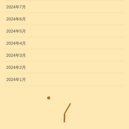
2024年7月
2024年6月
2024年5月
2024年4月
2024年3月
2024年2月
2024年1月