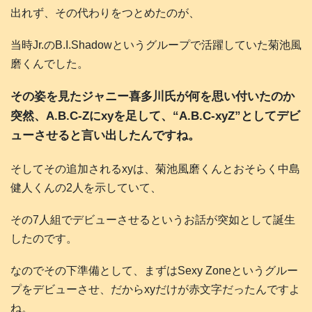
出れず、その代わりをつとめたのが、
当時Jr.のB.I.Shadowというグループで活躍していた菊池風
磨くんでした。
その姿を見たジャニー喜多川氏が何を思い付いたのか
突然、A.B.C-Zにxyを足して、“A.B.C-xyZ”としてデビ
ューさせると言い出したんですね。
そしてその追加されるxyは、菊池風磨くんとおそらく中島
健人くんの2人を示していて、
その7人組でデビューさせるというお話が突如として誕生
したのです。
なのでその下準備として、まずはSexy Zoneというグルー
プをデビューさせ、だからxyだけが赤文字だったんですよ
ね。