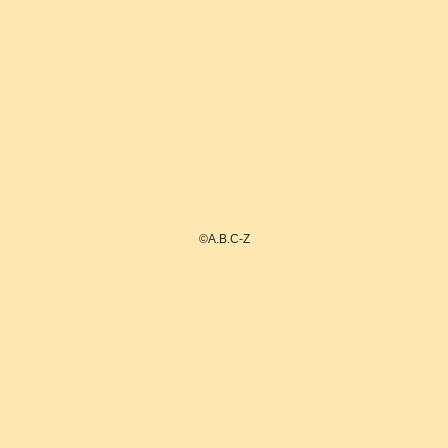
©️A.B.C-Z