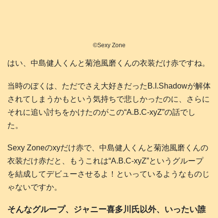
©️Sexy Zone
はい、中島健人くんと菊池風磨くんの衣装だけ赤ですね。
当時のぼくは、ただでさえ大好きだったB.I.Shadowが解体
されてしまうかもという気持ちで悲しかったのに、さらに
それに追い討ちをかけたのがこの“A.B.C-xyZ”の話でし
た。
Sexy Zoneのxyだけ赤で、中島健人くんと菊池風磨くんの
衣装だけ赤だと、もうこれは“A.B.C-xyZ”というグループ
を結成してデビューさせるよ！といっているようなものじ
ゃないですか。
そんなグループ、ジャニー喜多川氏以外、いったい誰