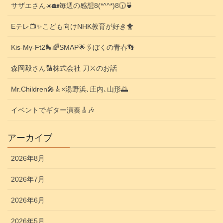
サザエさん☀️🏡毎週の感想8(*^^*)8🕡️🍵
Eテレ📺️✨こども向けNHK教育が好き🐥
Kis-My-Ft2🛼🌈SMAP🌟🖇️ぼくの青春👣
森岡毅さん🔢株式会社 刀⚔️のお話
Mr.Children🎤🎸×湯野浜､庄内､山形🌅
イベントでギター演奏🎸🎶
アーカイブ
2026年8月
2026年7月
2026年6月
2026年5月