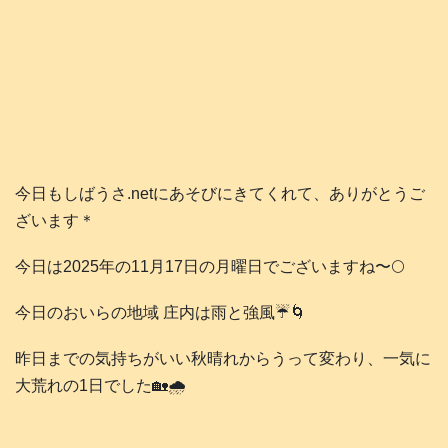
今日もしばうさ.netにあそびにきてくれて、ありがとうご
ざいます＊
今日は2025年の11月17日の月曜日でございますね〜🌕️
今日のおいらの地域 庄内は雨と強風☔🌀
昨日までの気持ちがいい秋晴れからうって変わり、一気に
大荒れの1日でした🏡🌧️