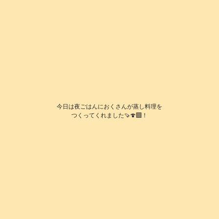
今日は夜ごはんにおくさんが蒸し料理を
つくってくれました🍠🍄‍🟫！