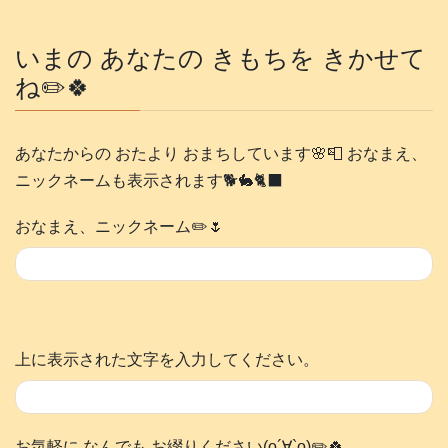
いまの あなたの きもちを きかせて
ね✏️🍀
あなたからの おたより おまちしています🌸📮 おなまえ、
ニックネームも表示されます🐕️🐇🐈‍⬛
おなまえ、ニックネーム✏️🌷
上に表示された文字を入力してください。
お気軽に なんでも お綴りください(о´∀`о)✏️🍀