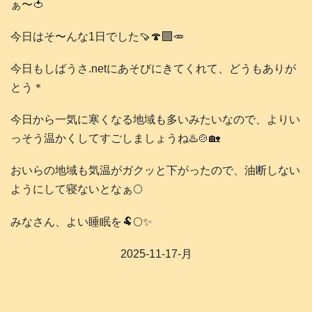
ぁ〜🍅
今日はそ〜んな1日でした🍠🍄‍🟫🥕
今日もしばうさ.netにあそびにきてくれて、どうもありが
とう＊
今日から一気に寒くなる地域も多いみたいなので、よりい
っそう温かくしてすごしましょうね♨️🍲🏡
おいらの地域も気温がガクッと下がったので、油断しない
ようにして寝ないとなぁ🌕️
みなさん、よい睡眠を🐏🌕️✨️
2025-11-17-月