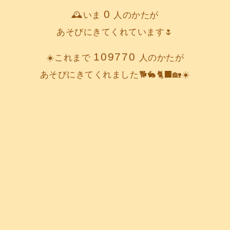
0
🕰️いま
人のかたが
あそびにきてくれています🌷
109770
☀️これまで
人のかたが
あそびにきてくれました🐕️🐇🐈‍⬛🏡☀️