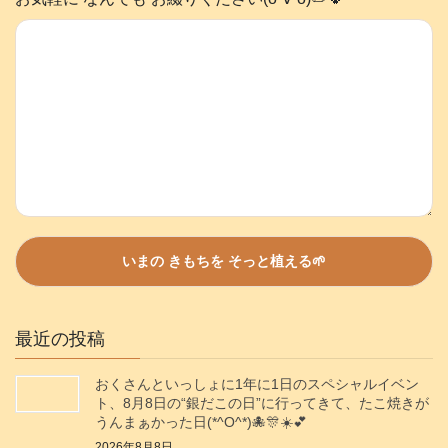
最近の投稿
おくさんといっしょに1年に1日のスペシャルイベン
ト、8月8日の“銀だこの日”に行ってきて、たこ焼きが
うんまぁかった日(*^O^*)🐙🎊☀️💕
2026年8月8日