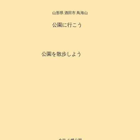
山形県 酒田市 鳥海山
公園に行こう
公園を散歩しよう