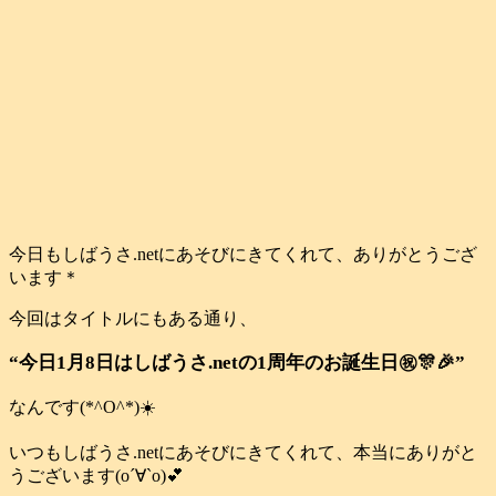
今日もしばうさ.netにあそびにきてくれて、ありがとうござ
います＊
今回はタイトルにもある通り、
“今日1月8日はしばうさ.netの1周年のお誕生日㊗️🎊🎉”
なんです(*^O^*)☀️
いつもしばうさ.netにあそびにきてくれて、本当にありがと
うございます(о´∀`о)💕