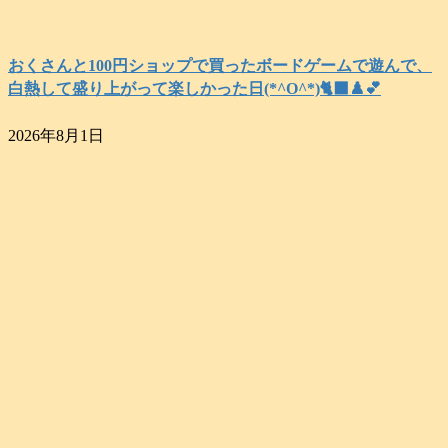
おくさんと100円ショップで買ったボードゲームで遊んで、
白熱して盛り上がって楽しかった日(*^O^*)🐈‍⬛♟️💕
2026年8月1日