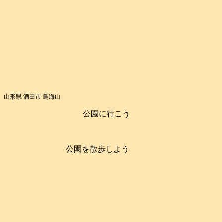
山形県 酒田市 鳥海山
公園に行こう
公園を散歩しよう