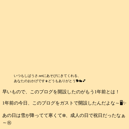
いつもしばうさ.netにあそびにきてくれる、
あなたのおかげです☀️どうもありがとう🐕️🐇💕
早いもので、このブログを開設したのがもう1年前とは！
1年前の今日、このブログをガストで開設したんだよな～🖥️✨
あの日は雪が降ってて寒くて❄️、成人の日で祝日だったなぁ
～㊗️