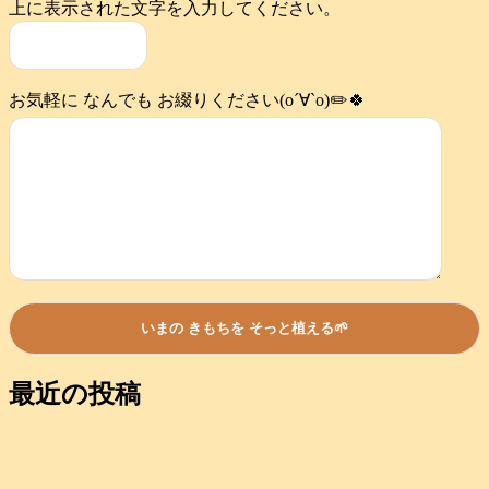
上に表示された文字を入力してください。
お気軽に なんでも お綴りください(о´∀`о)✏️🍀
最近の投稿