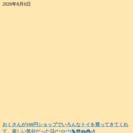
2026年8月6日
おくさんが100円ショップでいろんなトイを買ってきてくれ
て、楽しい気分だった日(*^O^*)🐤🐸🍩🎮️🎶