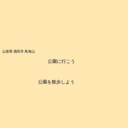
山形県 酒田市 鳥海山
公園に行こう
公園を散歩しよう