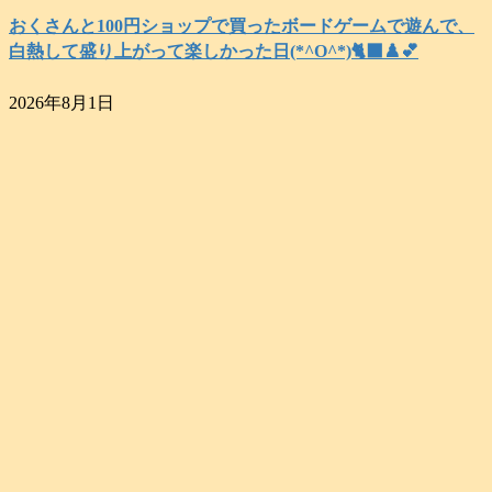
おくさんと100円ショップで買ったボードゲームで遊んで、
白熱して盛り上がって楽しかった日(*^O^*)🐈‍⬛♟️💕
2026年8月1日