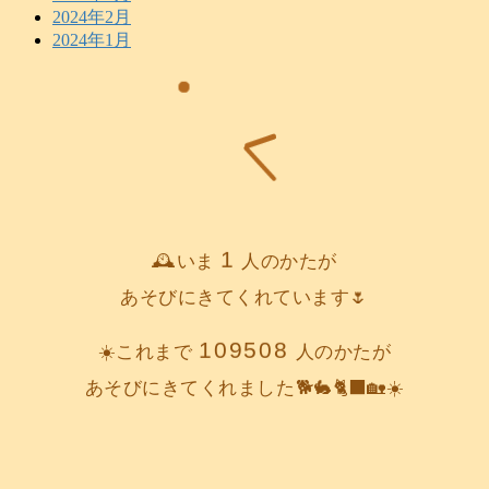
2024年2月
2024年1月
1
🕰️いま
人のかたが
あそびにきてくれています🌷
109508
☀️これまで
人のかたが
あそびにきてくれました🐕️🐇🐈‍⬛🏡☀️