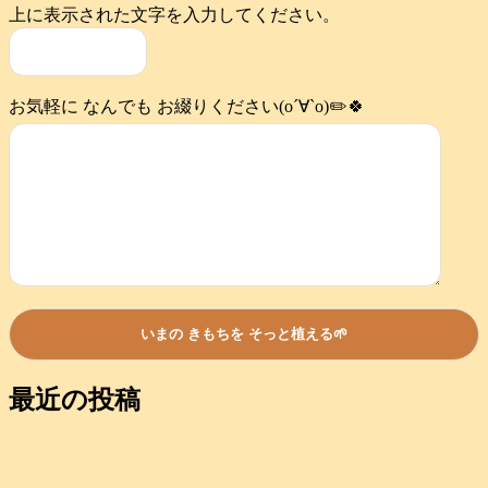
上に表示された文字を入力してください。
お気軽に なんでも お綴りください(о´∀`о)✏️🍀
最近の投稿