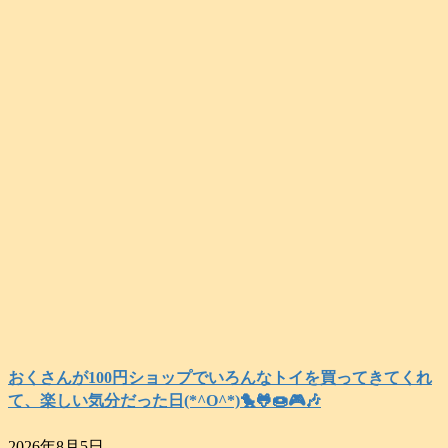
おくさんが100円ショップでいろんなトイを買ってきてくれ
て、楽しい気分だった日(*^O^*)🐤🐸🍩🎮️🎶
2026年8月5日