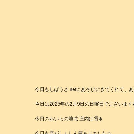
今日もしばうさ.netにあそびにきてくれて、
今日は2025年の2月9日の日曜日でございます
今日のおいらの地域 庄内は雪❄️
今日も雪がしんしん積もりました⛄️