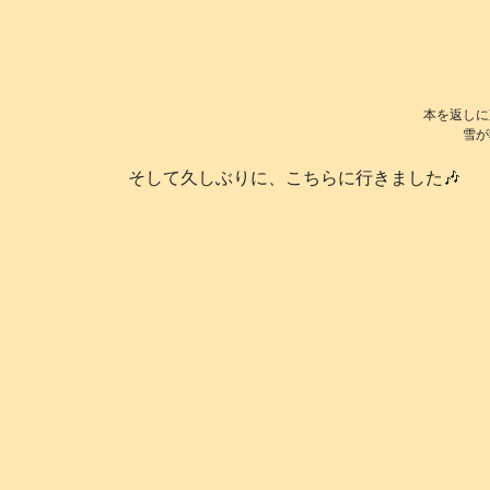
本を返しに
雪が
そして久しぶりに、こちらに行きました🎶