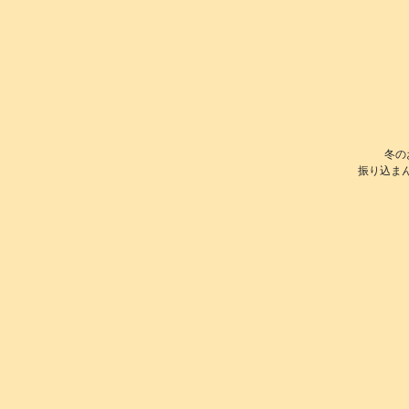
冬の
振り込ま