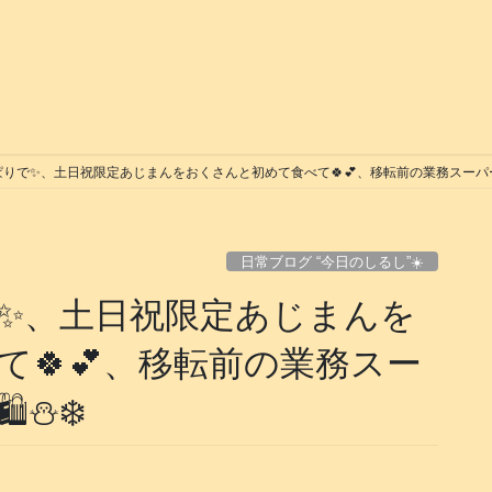
りで✨、土日祝限定あじまんをおくさんと初めて食べて🍀💕、移転前の業務スーパーでお買
日常ブログ “今日のしるし”☀️
✨、土日祝限定あじまんを
🍀💕、移転前の業務スー
⛄️❄️