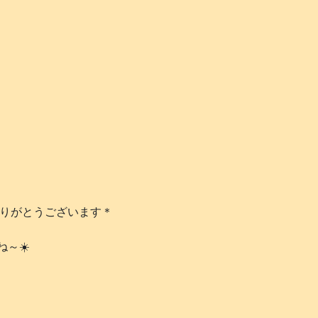
ありがとうございます＊
ね～☀️