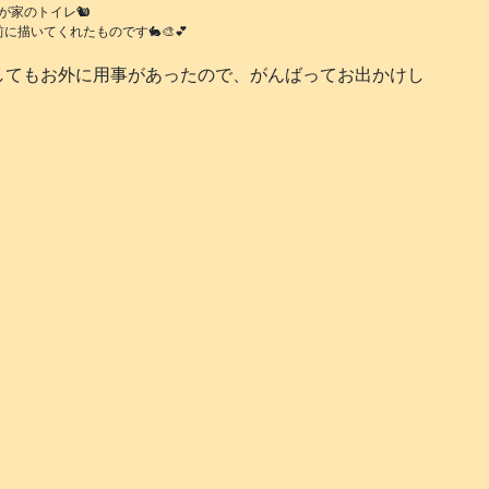
が家のトイレ🐿️
に描いてくれたものです🐇🎨💕
してもお外に用事があったので、がんばってお出かけし