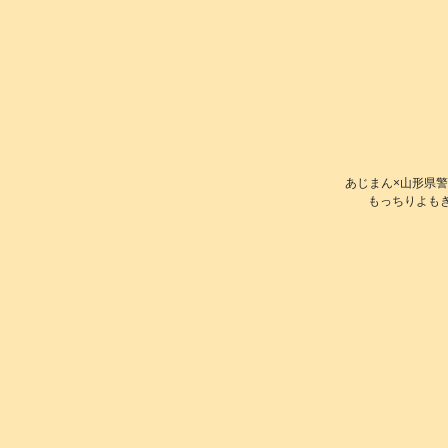
あじまん×山形県警
もっちりよもぎ