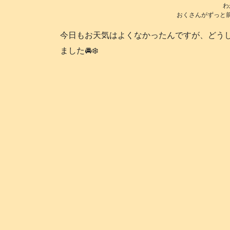
わ
おくさんがずっと前
今日もお天気はよくなかったんですが、どう
ました🚘️❄️