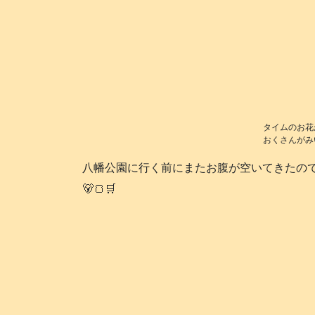
タイムのお花
おくさんがみ
八幡公園に行く前にまたお腹が空いてきたの
🐻🍞🛒