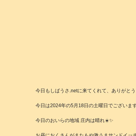
今日もしばうさ.netに来てくれて、ありがと
今日は2024年の5月18日の土曜日でございます
今日のおいらの地域 庄内は晴れ☀️✨
お昼におくさんがまたもや激うまサンドイッチ