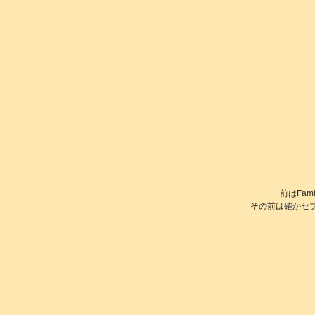
前はFam
その前は確かセブ