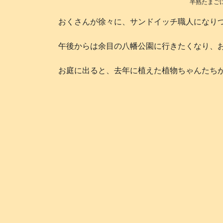
半熟たまご
おくさんが徐々に、サンドイッチ職人になりつつあ
午後からは余目の八幡公園に行きたくなり、おく
お庭に出ると、去年に植えた植物ちゃんたちが