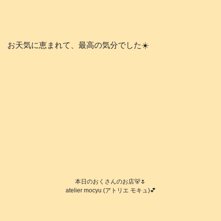
お天気に恵まれて、最高の気分でした☀️
本日のおくさんのお店🐻🌷
atelier mocyu (アトリエ モキュ)💕