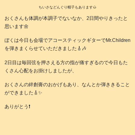
ちいさなどんぐり帽子もあります🌰
おくさんも体調が本調子でないなか、2日間やりきったと
思います🌼
ぼくは今日も会場でアコースティックギターでMr.Children
を弾きまくらせていただきました🎸🎶
2日目は毎回弦を押さえる方の指が痛すぎるので今日もた
くさん心配をお掛けしましたが、
おくさんの絆創膏のおかげもあり、なんとか弾ききること
ができました🎸✨
ありがとう❗️