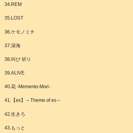
34.REM
35.LOST
36.ケモノミチ
37.深海
38.叫び 祈り
39.ALIVE
40.花 -Memento-Mori-
41.【es】～Theme of es～
42.生きろ
43.もっと