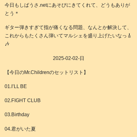
今日もしばうさ.netにあそびにきてくれて、どうもありが
とう＊
ギター弾きすぎて指が痛くなる問題、なんとか解決して、
これからもたくさん弾いてマルシェを盛り上げたいなっ🎸
🎶
2025-02-02-日
【今日のMr.Childrenのセットリスト】
01.I’LL BE
02.FIGHT CLUB
03.Birthday
04.君がいた夏