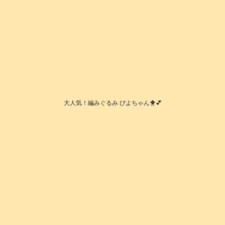
大人気！編みぐるみ ぴよちゃん🐥💕