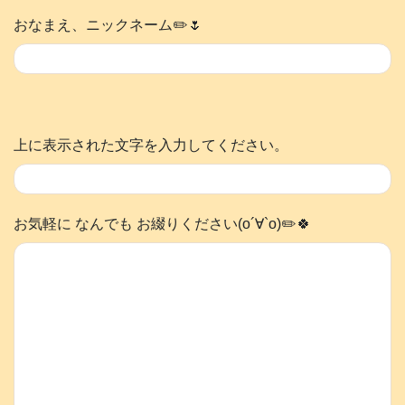
おなまえ、ニックネーム✏️🌷
上に表示された文字を入力してください。
お気軽に なんでも お綴りください(о´∀`о)✏️🍀