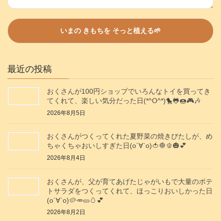
最近の投稿
おくさんが100円ショップでいろんなトイを買ってき
てくれて、楽しい気分だった日(*^O^*)🐤🐸🍩🎮️🎶
2026年8月5日
おくさんがつくってくれた夏野菜の焼きびたしが、め
ちゃくちゃおいしすぎた日(о´∀`о)🍅🧅🫑🎃💕
2026年8月4日
おくさんが、父が育てあげたじゃがいもで大量のポテ
トサラダをつくってくれて、ほっこりおいしかった日
(о´∀`о)🥔🥕🥒🥚💕
2026年8月2日