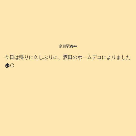
余目駅🚉🌅
今日は帰りに久しぶりに、酒田のホームデコによりました
🏠️🌕️