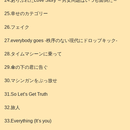
24.ありふれたLove Story ～男女問題はいつも面倒だ～
25.幸せのカテゴリー
26.フェイク
27.everybody goes -秩序のない現代にドロップキック-
28.タイムマシーンに乗って
29.傘の下の君に告ぐ
30.マシンガンをぶっ放せ
31.So Let’s Get Truth
32.旅人
33.Everything (It’s you)