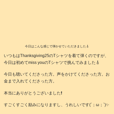
今日はこんな感じで弾かせていただきました🎸
いつもはThanksgiving25のTシャツを着て弾くのですが、
今日は初めてmiss youのTシャツで挑んでみました🎸
今日も聴いてくださった方。声をかけてくださった方。お
金まで入れてくださった方。
本当にありがとうございました❗️
すごくすごく励みになりますし、うれしいです(´；ω；`)✨