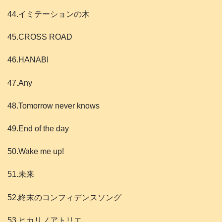
44.イミテーションの木
45.CROSS ROAD
46.HANABI
47.Any
48.Tomorrow never knows
49.End of the day
50.Wake me up!
51.未来
52.終末のコンフィデンスソング
53.ヒカリノアトリエ