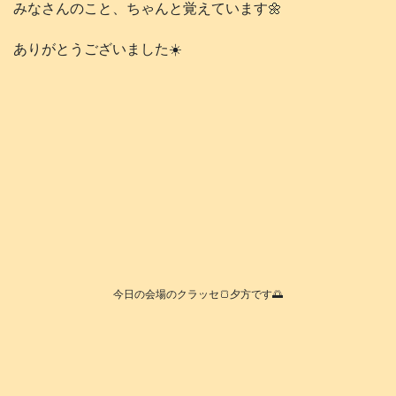
みなさんのこと、ちゃんと覚えています🌼
ありがとうございました☀️
今日の会場のクラッセ🍞夕方です🌅