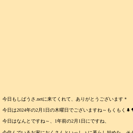
今日もしばうさ.netに来てくれて、ありがとうございます＊
今日は2024年の2月1日の木曜日でございますね～もくもく🌲
今日はなんとですね～、1年前の2月1日にですね、
今住んでいるお家におくさんといっしょに暮らし始めた、そん