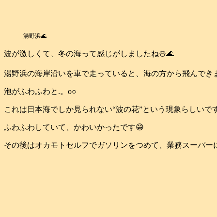
湯野浜🌊
波が激しくて、冬の海って感じがしましたね☃️🌊
湯野浜の海岸沿いを車で走っていると、海の方から飛んでき
泡がふわふわと.。o○
これは日本海でしか見られない“波の花”という現象らしいです
ふわふわしていて、かわいかったです😁
その後はオカモトセルフでガソリンをつめて、業務スーパーに