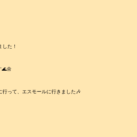
ました！
🌼
行って、エスモールに行きました🎶