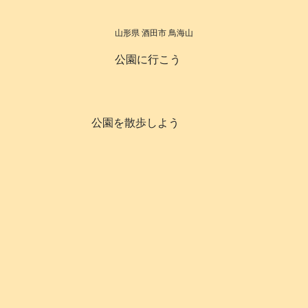
山形県 酒田市 鳥海山
公園に行こう
公園を散歩しよう