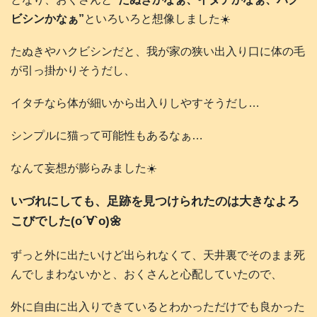
ビシンかなぁ”
といろいろと想像しました☀️
たぬきやハクビシンだと、我が家の狭い出入り口に体の毛
が引っ掛かりそうだし、
イタチなら体が細いから出入りしやすそうだし…
シンプルに猫って可能性もあるなぁ…
なんて妄想が膨らみました☀️
いづれにしても、足跡を見つけられたのは大きなよろ
こびでした(о´∀`о)🌼
ずっと外に出たいけど出られなくて、天井裏でそのまま死
んでしまわないかと、おくさんと心配していたので、
外に自由に出入りできているとわかっただけでも良かった