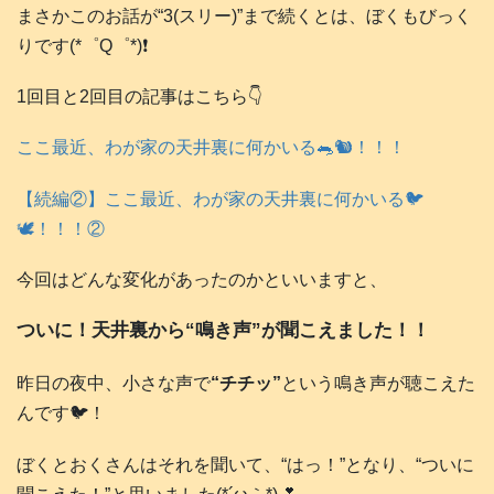
まさかこのお話が“3(スリー)”まで続くとは、ぼくもびっく
りです(*゜Q゜*)❗️
1回目と2回目の記事はこちら👇️
ここ最近、わが家の天井裏に何かいる🐀🐿️！！！
【続編②】ここ最近、わが家の天井裏に何かいる🐦️
🕊️！！！②
今回はどんな変化があったのかといいますと、
ついに！天井裏から“鳴き声”が聞こえました！！
昨日の夜中、小さな声で
“チチッ”
という鳴き声が聴こえた
んです🐦️！
ぼくとおくさんはそれを聞いて、“はっ！”となり、“ついに