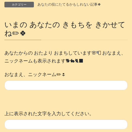
あなたの役にたてるかもしれない記事🍀
カテゴリー
いまの あなたの きもちを きかせて
ね✏️🍀
あなたからの おたより おまちしています🌸📮 おなまえ、
ニックネームも表示されます🐕️🐇🐈‍⬛
おなまえ、ニックネーム✏️🌷
上に表示された文字を入力してください。