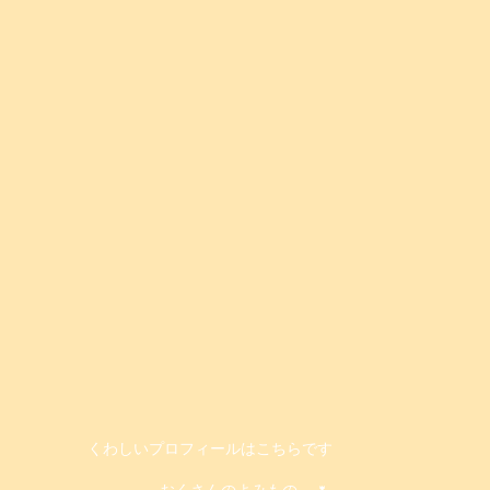
くわしいプロフィールはこちらです
おくさんのよみもの
🌷