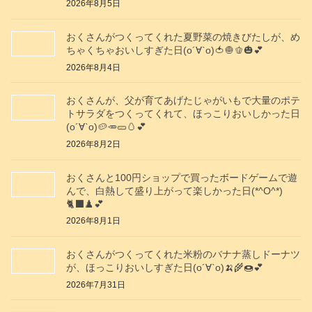
2026年8月5日
おくさんがつくってくれた夏野菜の焼きびたしが、め
ちゃくちゃおいしすぎた日(о´∀`о)🍅🧅🫑🎃💕
2026年8月4日
おくさんが、父が育てあげたじゃがいもで大量のポテ
トサラダをつくってくれて、ほっこりおいしかった日
(о´∀`о)🥔🥕🥒🥚💕
2026年8月2日
おくさんと100円ショップで買ったボードゲームで遊
んで、白熱して盛り上がって楽しかった日(*^O^*)
🐈‍⬛♟️💕
2026年8月1日
おくさんがつくってくれた米粉のバナナ蒸しドーナツ
が、ほっこりおいしすぎた日(о´∀`о)🍌🌾🍩💕
2026年7月31日