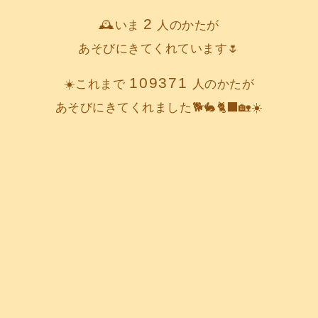
2
🕰️いま
人のかたが
あそびにきてくれています🌷
109371
☀️これまで
人のかたが
あそびにきてくれました🐕️🐇🐈‍⬛🏡☀️