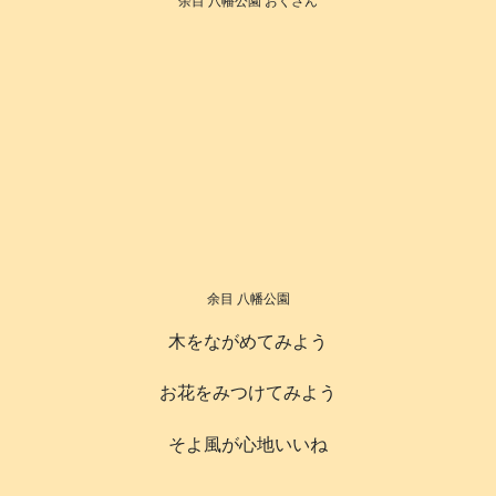
余目 八幡公園 おくさん
余目 八幡公園
木をながめてみよう
お花をみつけてみよう
そよ風が心地いいね