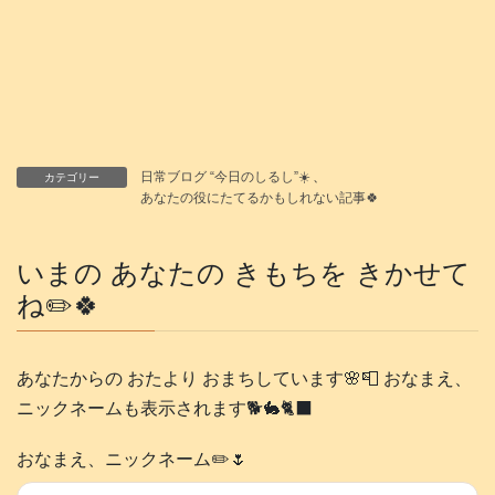
日常ブログ “今日のしるし”☀️
、
カテゴリー
あなたの役にたてるかもしれない記事🍀
いまの あなたの きもちを きかせて
ね✏️🍀
あなたからの おたより おまちしています🌸📮 おなまえ、
ニックネームも表示されます🐕️🐇🐈‍⬛
おなまえ、ニックネーム✏️🌷