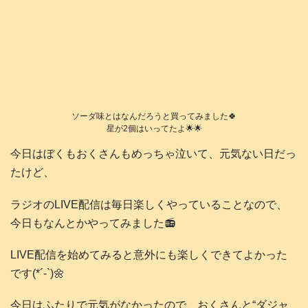
ソーダ味とはなんだろうと買ってみました🍀
星が2個はいってたよ🌟🌟
今日はぼくもおくさんもめっちゃ泣いて、元気ない日だっ
たけど、
ラジオのLIVE配信は毎日楽しくやっていることなので、
今日もなんとかやってみました📻️
LIVE配信を始めてみると意外にも楽しくできてよかった
です(*´-`)🌼
今日はふたりで元気がなかったので、おくさんと“ダジャ