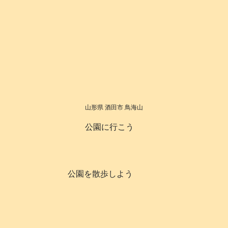
山形県 酒田市 鳥海山
公園に行こう
公園を散歩しよう