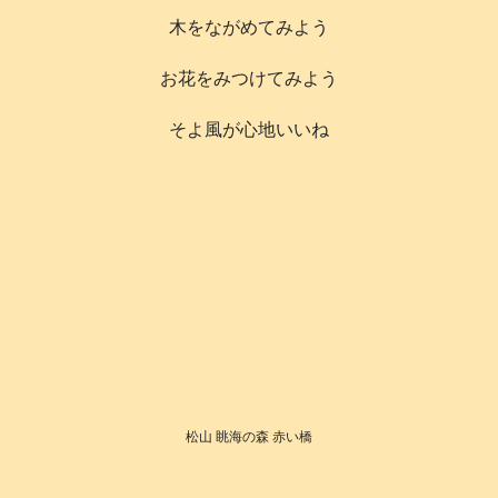
木をながめてみよう
お花をみつけてみよう
そよ風が心地いいね
松山 眺海の森 赤い橋