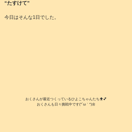
“たすけて”
今日はそんな1日でした。
おくさんが最近つくっているひよこちゃんたち🐥💕
おくさんも日々挑戦中です(*´ω｀*)🌼