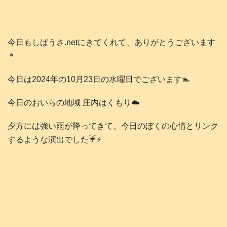
今日もしばうさ.netにきてくれて、ありがとうございます
＊
今日は2024年の10月23日の水曜日でございます🏊️
今日のおいらの地域 庄内はくもり☁️
夕方には強い雨が降ってきて、今日のぼくの心情とリンク
するような演出でした☔️⚡️