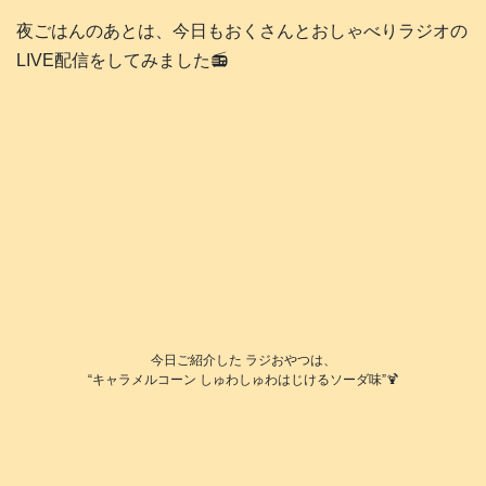
夜ごはんのあとは、今日もおくさんとおしゃべりラジオの
LIVE配信をしてみました📻️
今日ご紹介した ラジおやつは、
“キャラメルコーン しゅわしゅわはじけるソーダ味”🍹