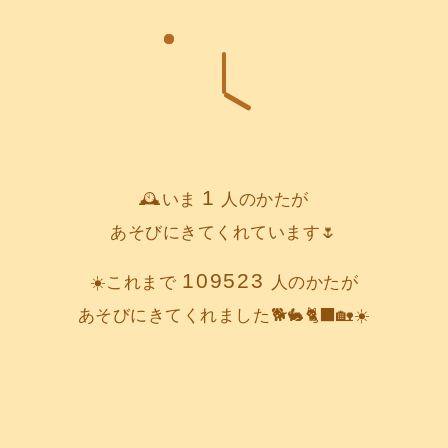
1
🕰️いま
人のかたが
あそびにきてくれています🌷
109523
☀️これまで
人のかたが
あそびにきてくれました🐕️🐇🐈‍⬛🏡☀️