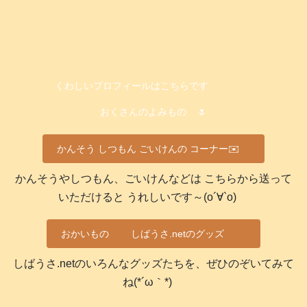
くわしいプロフィールはこちらです
おくさんのよみもの
🌷
かんそう しつもん ごいけんの コーナー✉️
かんそうやしつもん、ごいけんなどは こちらから送って
いただけると うれしいです～(о´∀`о)
おかいもの
しばうさ.netのグッズ
しばうさ.netのいろんなグッズたちを、ぜひのぞいてみて
ね(*´ω｀*)