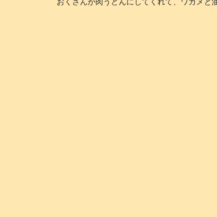
おくさんが肉うどんにしてくれて、ワカメと油