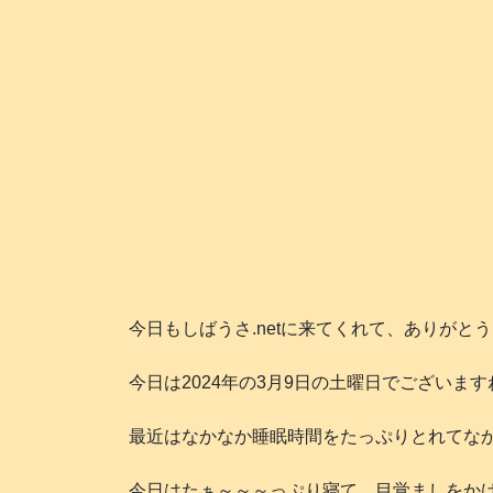
今日もしばうさ.netに来てくれて、ありがと
今日は2024年の3月9日の土曜日でございます
最近はなかなか睡眠時間をたっぷりとれてな
今日はたぁ～～～っぷり寝て、目覚ましをかけ