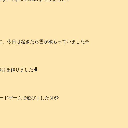
に、今日は起きたら雪が積もっていました⛄️
けを作りました🍵
ードゲームで遊びました☠️💳️