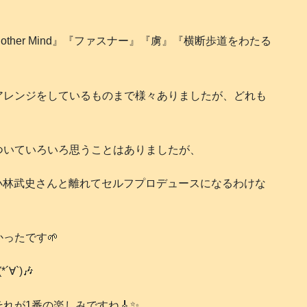
u)』『Another Mind』『ファスナー』『虜』『横断歩道をわたる
アレンジをしているものまで様々ありましたが、どれも
ついていろいろ思うことはありましたが、
renは小林武史さんと離れてセルフプロデュースになるわけな
ったです🌱
`)🎶
れが1番の楽しみですね🎸✨