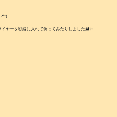
*)
ライヤーを額縁に入れて飾ってみたりしました🎦✨