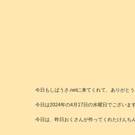
今日もしばうさ.netに来てくれて、ありがと
今日は2024年の4月17日の水曜日でございますね
今日は、昨日おくさんが作ってくれたけんちん汁