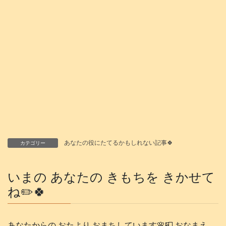
あなたの役にたてるかもしれない記事🍀
カテゴリー
いまの あなたの きもちを きかせて
ね✏️🍀
あなたからの おたより おまちしています🌸📮 おなまえ、