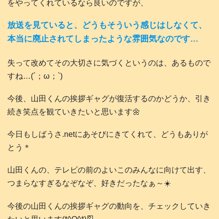
をやってくれているなら良いのですが、
放送を見ていると、どうもそういう感じはしなくて、
本当に廃止されてしまったような雰囲気なのです…
失って改めてその大切さに気づくというのは、あるもので
すね…(´；ω；`)
今後、山田くんの挨拶ギャグが復活するのかどうか、引き
続き笑点を観ていきたいと思います🌼
今日もしばうさ.netにあそびにきてくれて、どうもありが
とう＊
山田くんの、テレビの前のよいこのみんなに向けて出す、
つまらなすぎるなぞなぞ、好きだったなぁ～☀️
今後の山田くんの挨拶ギャグの動向を、チェックしていき