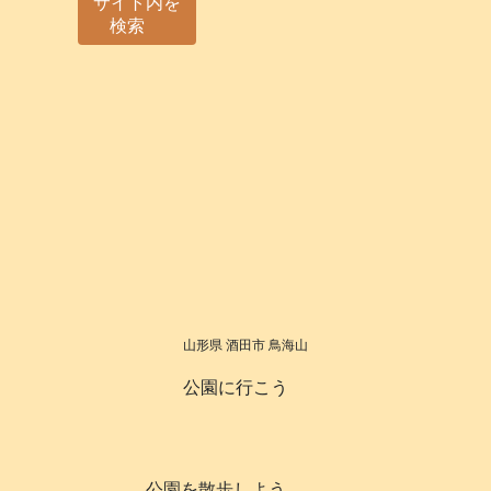
サイト内を
検索
山形県 酒田市 鳥海山
公園に行こう
公園を散歩しよう