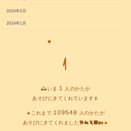
2024年2月
2024年1月
1
🕰️いま
人のかたが
あそびにきてくれています🌷
109548
☀️これまで
人のかたが
あそびにきてくれました🐕️🐇🐈‍⬛🏡☀️