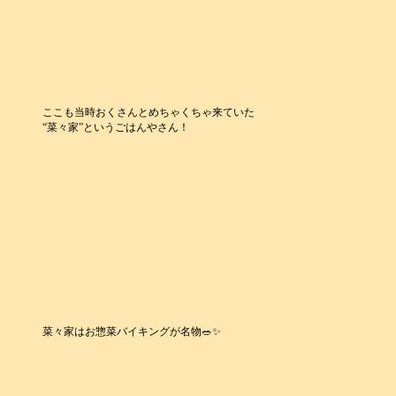
ここも当時おくさんとめちゃくちゃ来ていた
“菜々家”というごはんやさん！
菜々家はお惣菜バイキングが名物🥗✨