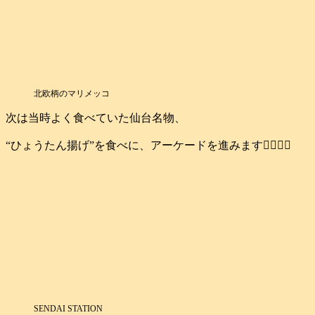
北欧柄のマリメッコ
次は当時よく食べていた仙台名物、
“ひょうたん揚げ”を食べに、アーケードを進みます🚶‍♂️🚶‍♀️
SENDAI STATION