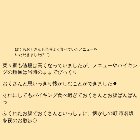
ぼくもおくさんも当時よく食べていたメニューを
いただきました(*´-`)
菜々家も値段は高くなっていましたが、メニューやバイキン
グの種類は当時のままでびっくり！
おくさんと思いっきり懐かしむことができました🍀
それにしてもバイキング食べ過ぎておくさんとお腹ぱんぱん
っ！
ふくれたお腹でおくさんといっしょに、懐かしの町 市名坂
を夜のお散歩🌕️