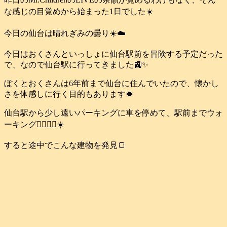
な感じの目覚めから始まった1日でした☀️
今日の仙台は晴れぎみの曇り☀️☁️
今日はおくさんといっしょに仙台駅前を冒険する予定だった
で、なので仙台駅に行ってきました🚉✨
ぼくとおくさんは6年前まで仙台に住んでいたので、懐かし
さを体感しに行く目的もあります🍀
仙台駅から少し遠いパーキングに車を停めて、駅前までウォ
ーキング🚶‍♂️🚶‍♀️☀️
すると途中でこんな建物を発見🍞