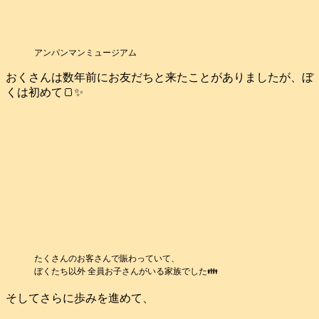
アンパンマンミュージアム
おくさんは数年前にお友だちと来たことがありましたが、ぼ
くは初めて🍞✨
たくさんのお客さんで賑わっていて、
ぼくたち以外 全員お子さんがいる家族でした👪️
そしてさらに歩みを進めて、