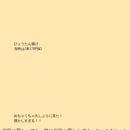
ひょうたん揚げ
当時は1本170円💴
めちゃくちゃ久しぶりに見た！
懐かしすぎる！！