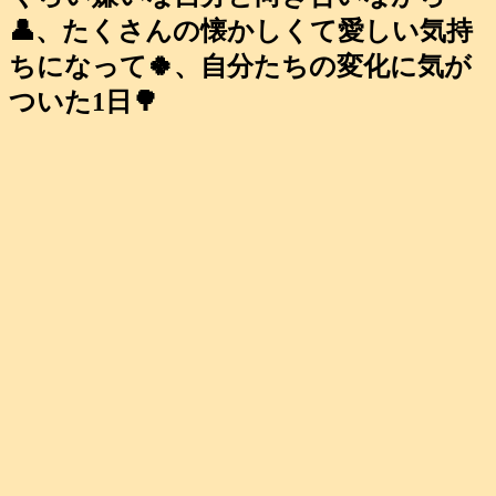
👤、たくさんの懐かしくて愛しい気持
ちになって🍀、自分たちの変化に気が
ついた1日🌳