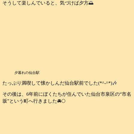
そうして楽しんでいると、気づけば夕方🌅
夕暮れの仙台駅
たっぷり満喫して懐かしんだ仙台駅前でした(*^-^*)🎶
その後は、6年前にぼくたちが住んでいた仙台市泉区の“市名
坂”という町へ行きました🚘️🌕️