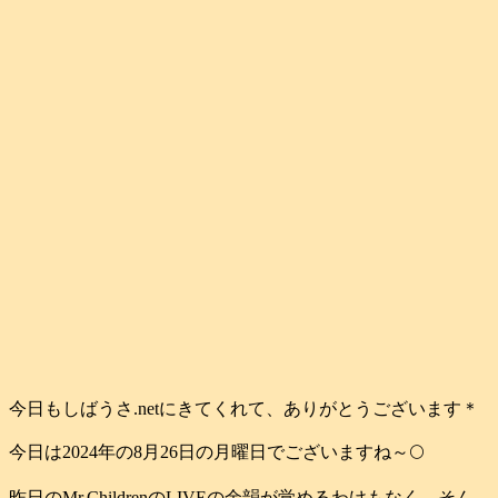
今日もしばうさ.netにきてくれて、ありがとうございます＊
今日は2024年の8月26日の月曜日でございますね～🌕️
昨日のMr.ChildrenのLIVEの余韻が覚めるわけもなく、そん