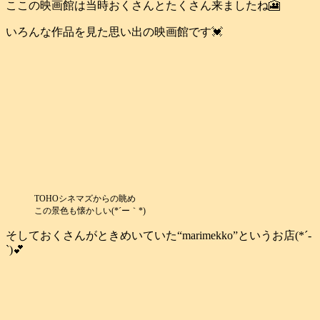
ここの映画館は当時おくさんとたくさん来ましたね🎦
いろんな作品を見た思い出の映画館です💓
TOHOシネマズからの眺め
この景色も懐かしい(*´ー｀*)
そしておくさんがときめいていた“marimekko”というお店(*´-
`)💕