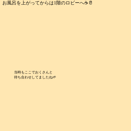
お風呂を上がってからは1階のロビーへ☕️🥛
当時もここでおくさんと
待ち合わせしてましたね🌱