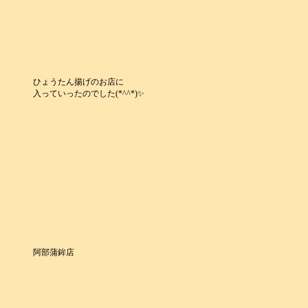
ひょうたん揚げのお店に
入っていったのでした(*^^*)✨
阿部蒲鉾店