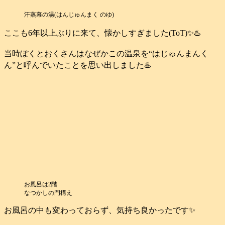
汗蒸幕の湯(はんじゅんまく のゆ)
ここも6年以上ぶりに来て、懐かしすぎました(ToT)✨♨️
当時ぼくとおくさんはなぜかこの温泉を“はじゅんまんく
ん”と呼んでいたことを思い出しました♨️
お風呂は2階
なつかしの門構え
お風呂の中も変わっておらず、気持ち良かったです✨