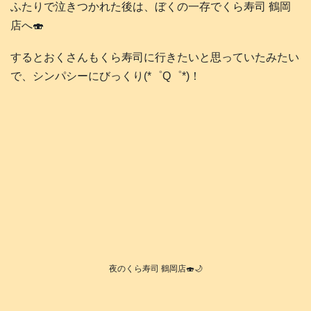
ふたりで泣きつかれた後は、ぼくの一存でくら寿司 鶴岡
店へ🍣
するとおくさんもくら寿司に行きたいと思っていたみたい
で、シンパシーにびっくり(*゜Q゜*)！
夜のくら寿司 鶴岡店🍣🌙