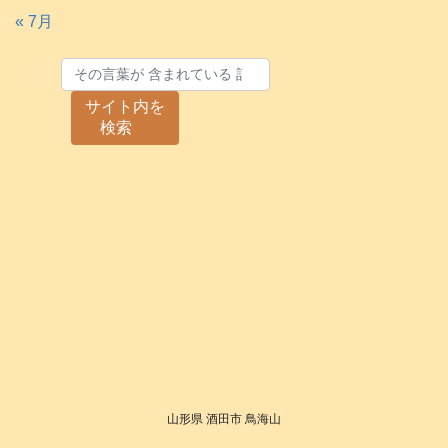
« 7月
サイト内を
検索
山形県 酒田市 鳥海山