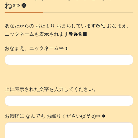
ね✏️🍀
あなたからの おたより おまちしています🌸📮 おなまえ、
ニックネームも表示されます🐕️🐇🐈‍⬛
おなまえ、ニックネーム✏️🌷
上に表示された文字を入力してください。
お気軽に なんでも お綴りください(о´∀`о)✏️🍀