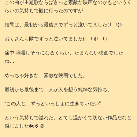
この曲が主題歌ならばきっと素敵な映画なのかもというく
らいの気持ちで観に行ったのですが…
結果は、最初から最後までずっと泣いてました(T_T)✨
おくさんも隣でずっと泣いてました(T_T)(T_T)
途中 嗚咽しそうになるくらい、たまらない映画でした
ね…
めっちゃ好きな、素敵な映画でした。
最初から最後まで、人が人を想う純粋な気持ち、
“この人と、ずっといっしょに生きていたい”
という気持ちで溢れた、とても温かくて切ない作品だなと
感じました🏍️🏮🎨