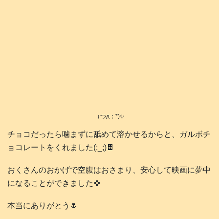
（つд；*)✨
チョコだったら噛まずに舐めて溶かせるからと、ガルボチ
ョコレートをくれました(;_;)🍫
おくさんのおかげで空腹はおさまり、安心して映画に夢中
になることができました🍀
本当にありがとう🌷