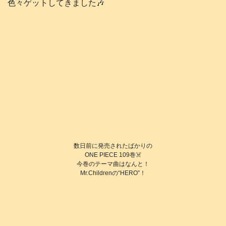
色々ゲットしてきました🎶
数日前に発売されたばかりの
ONE PIECE 109巻☠️
今巻のテーマ曲はなんと！
Mr.Childrenの“HERO”！