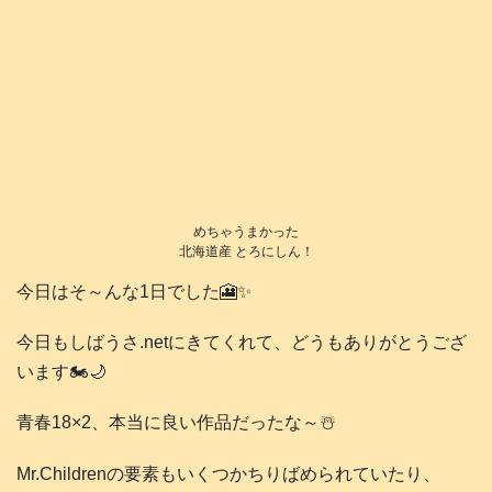
めちゃうまかった
北海道産 とろにしん！
今日はそ～んな1日でした🎦✨
今日もしばうさ.netにきてくれて、どうもありがとうござ
います🏍️🌙
青春18×2、本当に良い作品だったな～☃️
Mr.Childrenの要素もいくつかちりばめられていたり、