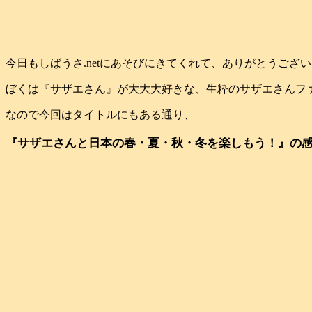
今日もしばうさ.netにあそびにきてくれて、ありがとうござ
ぼくは『サザエさん』が大大大好きな、生粋のサザエさんファンです
なので今回はタイトルにもある通り、
『サザエさんと日本の春・夏・秋・冬を楽しもう！』の感想を綴りた