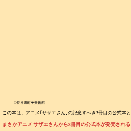
©️長谷川町子美術館
この本は、アニメ｢サザエさん｣の記念すべき3冊目の公式本となります
まさかアニメ サザエさんから3冊目の公式本が発売され