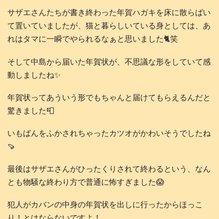
サザエさんたちが書き終わった年賀ハガキを床に散らばい
て置いていましたが、猫と暮らしいている身としては、あ
れはタマに一瞬でやられるなぁと思いました🐈️笑
そして中島から届いた年賀状が、不思議な形をしていて感
動しましたね✨️
年賀状ってあういう形でもちゃんと届けてもらえるんだと
驚きました📮
いもばんをふかされちゃったカツオがかわいそうでしたね
🍠
最後はサザエさんがひったくりされて終わるという、なん
とも物騒な終わり方で普通に怖すぎました😱
犯人がカバンの中身の年賀状を出しに行ったからほっこ
り！とはならないですよ！