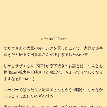
©長谷川町子美術館
サザエさんが大量の赤インクを買ったことで、家計が赤字
続きだと悟る文房具屋さんが凄すぎましたね✏️笑
しかしサザエさんで家計が赤字続きのお話とは、なんとも
物価高の現実を反映させたお話で、ちょっぴり悲しくなり
ますなぁ(´・ω・`)
スーパーでばったり文房具屋さんと会う展開が、なかなか
ほっこりしました(о´∀`о)🛒👛