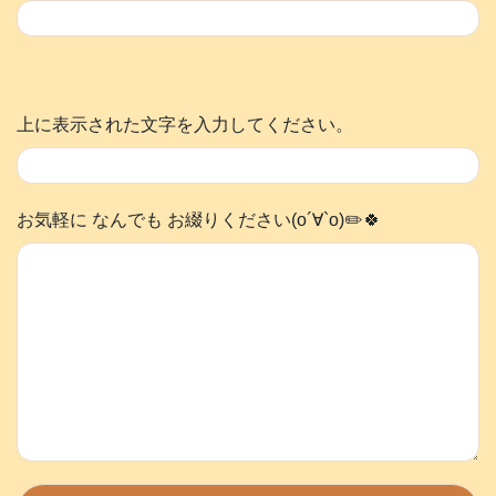
上に表示された文字を入力してください。
お気軽に なんでも お綴りください(о´∀`о)✏️🍀