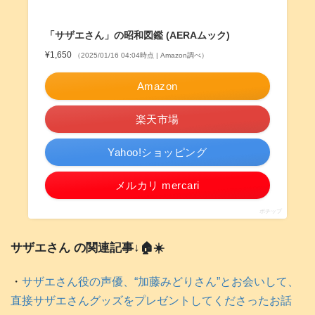
「サザエさん」の昭和図鑑 (AERAムック)
¥1,650
（2025/01/16 04:04時点 | Amazon調べ）
Amazon
楽天市場
Yahoo!ショッピング
メルカリ mercari
ポチップ
サザエさん の関連記事↓🏠️☀️
・
サザエさん役の声優、“加藤みどりさん”とお会いして、
直接サザエさんグッズをプレゼントしてくださったお話