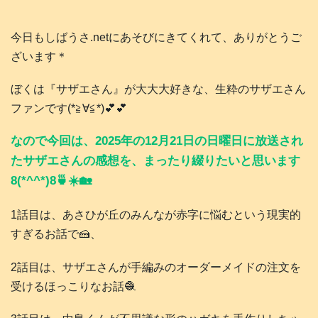
今日もしばうさ.netにあそびにきてくれて、ありがとうご
ざいます＊
ぼくは『サザエさん』が大大大好きな、生粋のサザエさん
ファンです(*≧∀≦*)💕💕
なので今回は、2025年の12月21日の日曜日に放送され
たサザエさんの感想を、まったり綴りたいと思います
8(*^^*)8🍵☀️🏡
1話目は、あさひが丘のみんなが赤字に悩むという現実的
すぎるお話で🍰、
2話目は、サザエさんが手編みのオーダーメイドの注文を
受けるほっこりなお話🧶