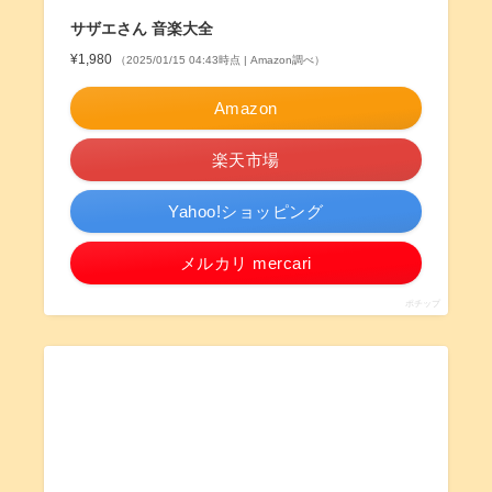
サザエさん 音楽大全
¥1,980
（2025/01/15 04:43時点 | Amazon調べ）
Amazon
楽天市場
Yahoo!ショッピング
メルカリ mercari
ポチップ