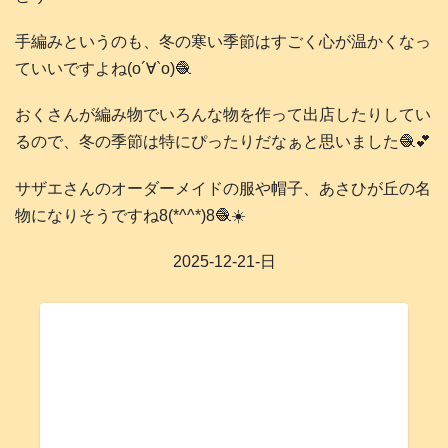
手編みというのも、冬の寒い季節はすごく心が温かくなっ
ていいですよね(о´∀`о)🧶
おくさんが編み物でいろんな物を作って出店したりしてい
るので、冬の季節は特にぴったりだなぁと思いました🧶💕
サザエさんのオーダーメイドの服や帽子、あさひが丘の名
物になりそうですね8(*^^*)8🧶☀️
2025-12-21-日