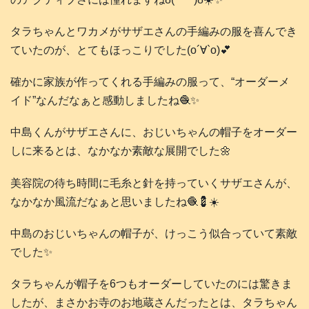
タラちゃんとワカメがサザエさんの手編みの服を喜んでき
ていたのが、とてもほっこりでした(о´∀`о)💕
確かに家族が作ってくれる手編みの服って、“オーダーメ
イド”なんだなぁと感動しましたね🧶✨️
中島くんがサザエさんに、おじいちゃんの帽子をオーダー
しに来るとは、なかなか素敵な展開でした🌼
美容院の待ち時間に毛糸と針を持っていくサザエさんが、
なかなか風流だなぁと思いましたね🧶💈☀️
中島のおじいちゃんの帽子が、けっこう似合っていて素敵
でした✨️
タラちゃんが帽子を6つもオーダーしていたのには驚きま
したが、まさかお寺のお地蔵さんだったとは、タラちゃん