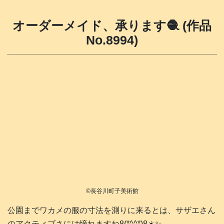
オーダーメイド、承ります🧶 (作品
No.8994)
©長谷川町子美術館
公園までワカメの服の寸法を測りに来るとは、サザエさん
のアクティブさには憧れますね8(*^^*)8☀️✨️