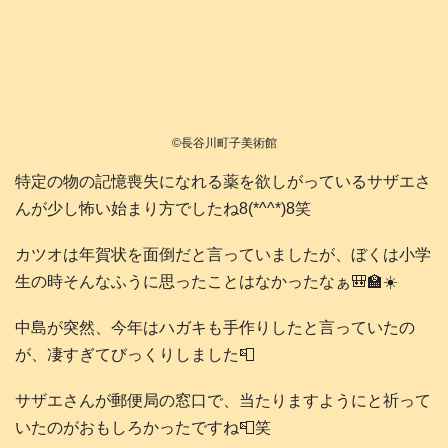
©長谷川町子美術館
特定の物の記憶喪失になれる薬を欲しがっているサザエさ
んが少し怖い始まり方でしたね8(*^^*)8笑
カツオは年賀状を面倒だと言っていましたが、ぼくは小学
生の時そんなふうに思ったことはなかったなぁ🎒🏫☀️
中島が突然、今年はハガキも手作りしたと言っていたの
が、凄すぎてびっくりしました📮
サザエさんが郵便局の窓口で、当たりますようにと祈って
いたのがおもしろかったですね📮笑