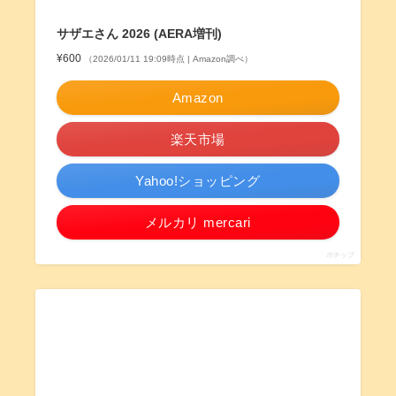
サザエさん 2026 (AERA増刊)
¥600
（2026/01/11 19:09時点 | Amazon調べ）
Amazon
楽天市場
Yahoo!ショッピング
メルカリ mercari
ポチップ