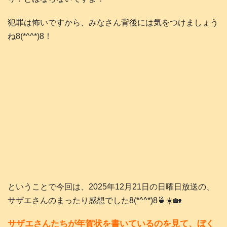
犯罪は怖いですから、みなさん背後には気をつけましょう
ね8(*^^*)8！
ということで今回は、2025年12月21日の日曜日放送の、
サザエさんのまったり感想でした8(*^^*)8🍵☀️🏡
サザエさんたちが年賀状を書いているのを見て、ぼく