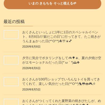
最近の投稿
おくさんといっしょに1年に1日のスペシャルイベン
ト、8月8日の“銀だこの日”に行ってきて、たこ焼きが
うんまぁかった日(*^O^*)🐙🎊☀️💕
2026年8月8日
夕方に気分でポタリングをして🚲️🌳☀️、夏の夕焼け空
がエモーショナルだった日(⁠*⁠´⁠ω⁠｀⁠*⁠)🌅🍀
2026年8月6日
おくさんが100円ショップでいろんなトイを買ってき
てくれて、楽しい気分だった日(*^O^*)🐤🐸🍩🎮️🎶
2026年8月5日
おくさんがつくってくれた夏野菜の焼きびたしが、め