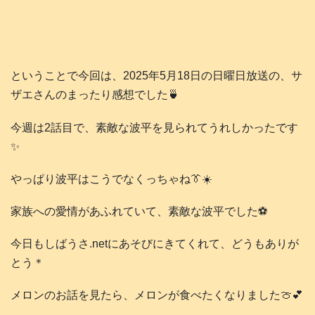
ということで今回は、2025年5月18日の日曜日放送の、サ
ザエさんのまったり感想でした🍵
今週は2話目で、素敵な波平を見られてうれしかったです
✨
やっぱり波平はこうでなくっちゃね👔☀️
家族への愛情があふれていて、素敵な波平でした⚽️
今日もしばうさ.netにあそびにきてくれて、どうもありが
とう＊
メロンのお話を見たら、メロンが食べたくなりました🍈💕