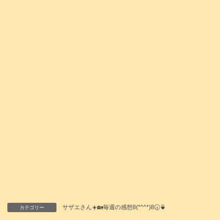
サザエさん☀️🏡毎週の感想8(*^^*)8🕡️🍵
カテゴリー