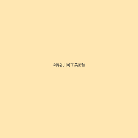
©️長谷川町子美術館