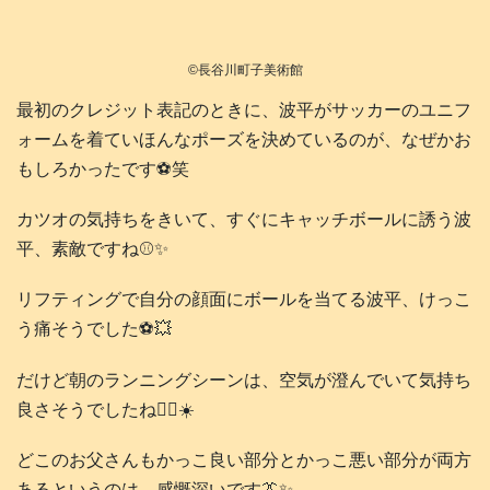
©️長谷川町子美術館
最初のクレジット表記のときに、波平がサッカーのユニフ
ォームを着ていほんなポーズを決めているのが、なぜかお
もしろかったです⚽️笑
カツオの気持ちをきいて、すぐにキャッチボールに誘う波
平、素敵ですね⚾️✨
リフティングで自分の顔面にボールを当てる波平、けっこ
う痛そうでした⚽️💥
だけど朝のランニングシーンは、空気が澄んでいて気持ち
良さそうでしたね🏃‍♂️☀️
どこのお父さんもかっこ良い部分とかっこ悪い部分が両方
あるというのは、感慨深いです👔✨