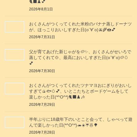
🐈‍⬛♟️💕
2026年8月1日
おくさんがつくってくれた米粉のバナナ蒸しドーナツ
が、ほっこりおいしすぎた日(о´∀`о)🍌🌾🍩💕
2026年7月31日
父が育てあげた新じゃがを🥔✨️、おくさんがせいろで
蒸してくれて🍲、最高においしすぎた日(о´∀`о)🥔🥚
💕
2026年7月30日
おくさんがつくってくれたツナマヨおにぎりがおいし
すぎて🍙🐟️🥚💕、いとこたちとボードゲームをして
楽しかった日(*^O^*)🐈‍⬛♟️🎶
2026年7月29日
半年ぶりに18歳年下のいとこと会って、しゃべって遊
んで楽しかった日(*^O^*)🦔☀️☔🍜🌳
2026年7月28日