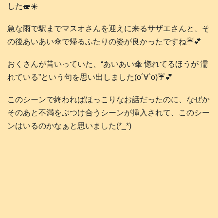
した🍣☀️
急な雨で駅までマスオさんを迎えに来るサザエさんと、そ
の後あいあい傘で帰るふたりの姿が良かったですね☔️💕
おくさんが昔いっていた、“あいあい傘 惚れてるほうが 濡
れている”という句を思い出しました(о´∀`о)☔️💕
このシーンで終わればほっこりなお話だったのに、なぜか
そのあと不満をぶつけ合うシーンが挿入されて、このシー
ンはいるのかなぁと思いました(*_*)