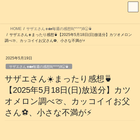
コ
ナ
ン
ビ
テ
ゲ
ン
ー
HOME
サザエさん☀️🏡毎週の感想8(*^^*)8🕡️🍵
ツ
シ
サザエさん☀️まったり感想🍵【2025年5月18日(日)放送分】カツオメロン
へ
ョ
調べ🍈、カッコイイお父さん⚽️、小さな不満が⚡️
ス
ン
キ
に
2025年5月19日
ッ
移
サザエさん☀️🏡毎週の感想8(*^^*)8🕡️🍵
プ
動
サザエさん☀️まったり感想🍵
【2025年5月18日(日)放送分】カツ
オメロン調べ🍈、カッコイイお父
さん⚽️、小さな不満が⚡️