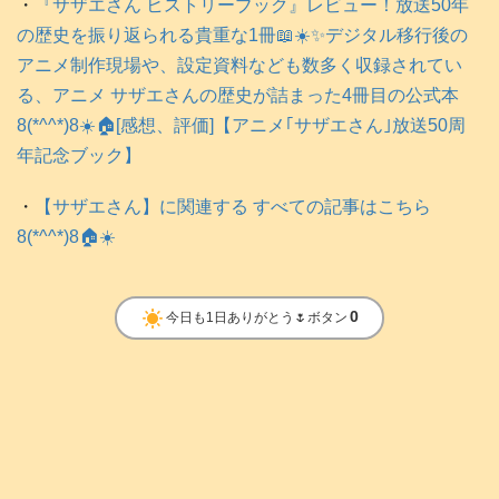
・
『サザエさん ヒストリーブック』レビュー！放送50年
の歴史を振り返られる貴重な1冊📖☀️✨デジタル移行後の
アニメ制作現場や、設定資料なども数多く収録されてい
る、アニメ サザエさんの歴史が詰まった4冊目の公式本
8(*^^*)8☀️🏠️[感想、評価]【アニメ｢サザエさん｣放送50周
年記念ブック】
・
【サザエさん】に関連する すべての記事はこちら
8(*^^*)8🏠️☀️
clear_day
0
今日も1日ありがとう🌷ボタン