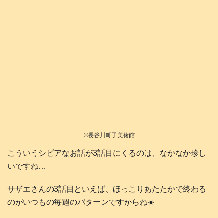
©️長谷川町子美術館
こういうシビアなお話が3話目にくるのは、なかなか珍し
いですね…
サザエさんの3話目といえば、ほっこりあたたかで終わる
のがいつもの毎週のパターンですからね☀️