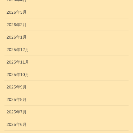
2026年3月
2026年2月
2026年1月
2025年12月
2025年11月
2025年10月
2025年9月
2025年8月
2025年7月
2025年6月